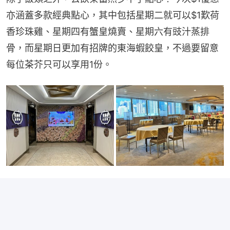
亦涵蓋多款經典點心，其中包括星期二就可以$1歎荷
香珍珠雞、星期四有蟹皇燒賣、星期六有豉汁蒸排
骨，而星期日更加有招牌的東海蝦餃皇，不過要留意
每位茶芥只可以享用1份。