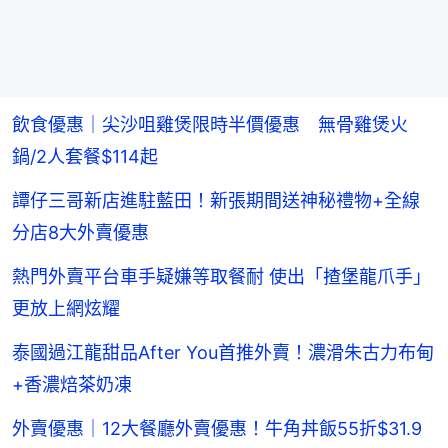
飲食優惠｜尖沙咀雞煲限時半價優惠 無骨雞煲火
鍋/2人套餐$114起
譚仔三哥新店進駐藍田！新張期間送神秘禮物+全線
分店8大外賣優惠
熱門外賣平台車手疑嫌等取餐耐 使出「揸堡龍爪手」
更放上網炫耀
泰國過江龍甜品After You首推外賣！濃滑朱古力布甸
+香濃焙茶奶凍
外賣優惠｜12大餐廳外賣優惠！牛角丼飯55折$31.9