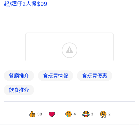
起/譚仔2人餐$99
餐廳推介
食玩買情報
食玩買優惠
飲食推介
38
1
4
3
2