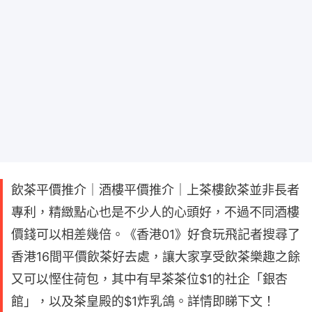
飲茶平價推介｜酒樓平價推介｜上茶樓飲茶並非長者
專利，精緻點心也是不少人的心頭好，不過不同酒樓
價錢可以相差幾倍。《香港01》好食玩飛記者搜尋了
香港16間平價飲茶好去處，讓大家享受飲茶樂趣之餘
又可以慳住荷包，其中有早茶茶位$1的社企「銀杏
館」，以及茶皇殿的$1炸乳鴿。詳情即睇下文！