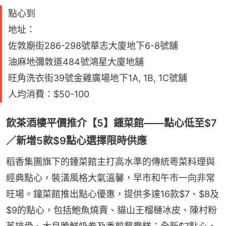
點心到
地址：
佐敦廟街286-298號華志大廈地下6-8號舖
油麻地彌敦道484號鴻星大廈地舖
旺角洗衣街39號金雞廣場地下1A, 1B, 1C號舖
人均消費：$50-100
飲茶酒樓平價推介【5】鍾菜館——點心低至$7
／新增5款$9點心選擇限時供應
稻香集團旗下的鍾菜館主打高水準的傳統粵菜料理與
經典點心，裝潢風格大氣溫馨，早市和午市一向非常
旺場。鐘菜館推出點心優惠，提供多達16款$7、$8及
$9的點心，包括鮑魚燒賣、貓山王榴槤冰皮、陳村粉