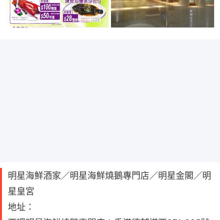
明星海鮮酒家／明星海鮮燒鵝專門店／明星金閣／明
星皇宮
地址：