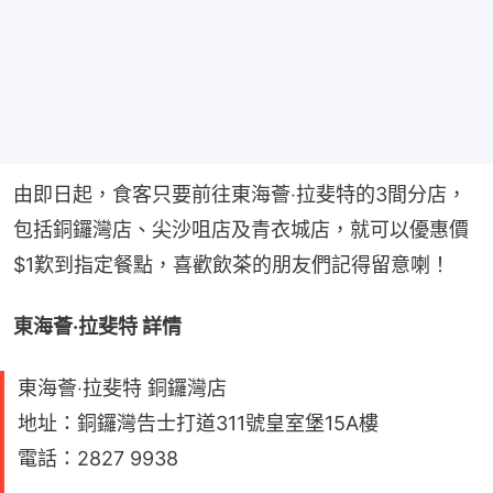
由即日起，食客只要前往東海薈‧拉斐特的3間分店，
包括銅鑼灣店、尖沙咀店及青衣城店，就可以優惠價
$1歎到指定餐點，喜歡飲茶的朋友們記得留意喇！
東海薈‧拉斐特 詳情
東海薈‧拉斐特 銅鑼灣店
地址：銅鑼灣告士打道311號皇室堡15A樓
電話：2827 9938