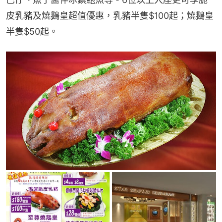
皮乳豬及燒鵝皇超值優惠，乳豬半隻$100起；燒鵝皇
半隻$50起。