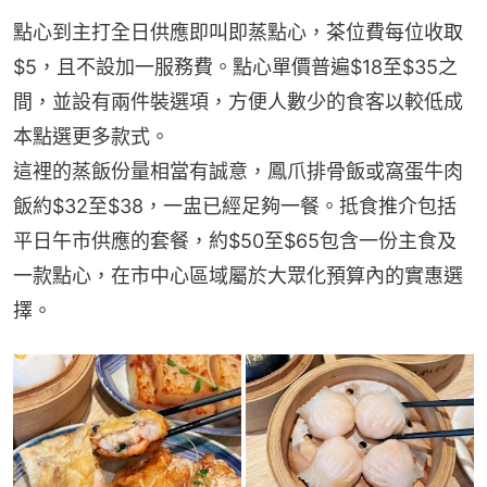
點心到主打全日供應即叫即蒸點心，茶位費每位收取
$5，且不設加一服務費。點心單價普遍$18至$35之
間，並設有兩件裝選項，方便人數少的食客以較低成
本點選更多款式。
這裡的蒸飯份量相當有誠意，鳳爪排骨飯或窩蛋牛肉
飯約$32至$38，一盅已經足夠一餐。抵食推介包括
平日午市供應的套餐，約$50至$65包含一份主食及
一款點心，在市中心區域屬於大眾化預算內的實惠選
擇。