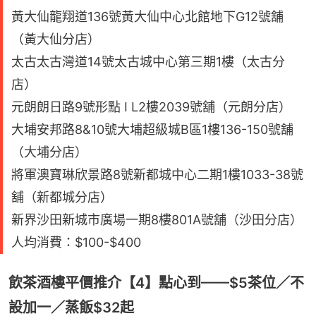
黃大仙龍翔道136號黃大仙中心北館地下G12號舖
（黃大仙分店）
太古太古灣道14號太古城中心第三期1樓（太古分
店）
元朗朗日路9號形點 I L2樓2039號舖（元朗分店）
大埔安邦路8&10號大埔超級城B區1樓136-150號舖
（大埔分店）
將軍澳寶琳欣景路8號新都城中心二期1樓1033-38號
舖（新都城分店）
新界沙田新城市廣場一期8樓801A號舖（沙田分店）
人均消費：$100-$400
飲茶酒樓平價推介【4】點心到——$5茶位／不
設加一／蒸飯$32起