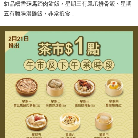
$1品嚐香菇馬蹄肉餅飯，星期三有鳳爪排骨飯、星期
五有臘腸滑雞飯，非常抵食！