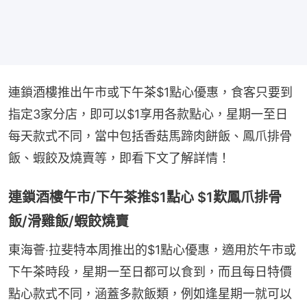
連鎖酒樓推出午市或下午茶$1點心優惠，食客只要到
指定3家分店，即可以$1享用各款點心，星期一至日
每天款式不同，當中包括香菇馬蹄肉餅飯、鳳爪排骨
飯、蝦餃及燒賣等，即看下文了解詳情！
連鎖酒樓午市/下午茶推$1點心 $1歎鳳爪排骨
飯/滑雞飯/蝦餃燒賣
東海薈‧拉斐特本周推出的$1點心優惠，適用於午市或
下午茶時段，星期一至日都可以食到，而且每日特價
點心款式不同，涵蓋多款飯類，例如逢星期一就可以