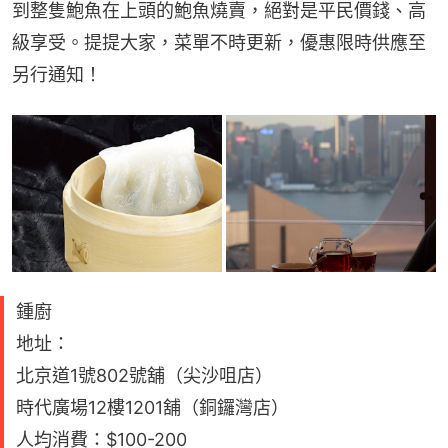
到整隻鮑魚在上頭的鮑魚燒賣，絕對是平民價錢、高
級享受。提提大家，菜單不時更新，優惠限時供應至
另行通知！
鍾廚
地址：
北京道1號802號舖（尖沙咀店）
時代廣場12樓1201舖（銅鑼灣店）
人均消費：$100-200