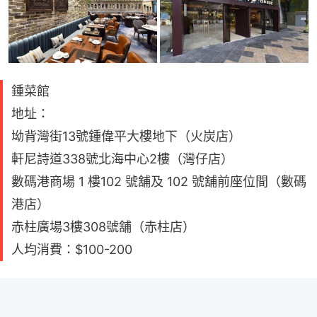
鍾菜館
地址：
坳背灣街13號鍾偉平大樓地下（火炭店）
軒尼詩道338號北海中心2樓（灣仔店）
數碼港商場 1 樓102 號舖及 102 號舖前座位間（數碼
港店）
赤柱廣場3樓308號舖（赤柱店）
人均消費：$100-200