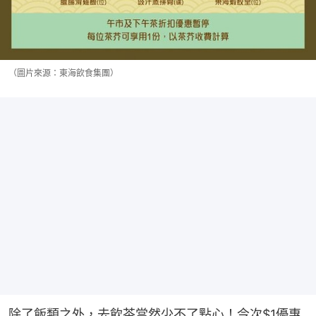
（圖片來源：東海飲食集團）
除了飯類之外，去飲茶當然少不了點心！今次$1優惠