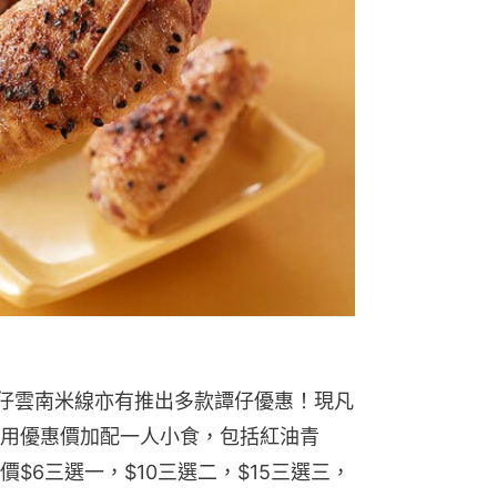
譚仔雲南米線亦有推出多款譚仔優惠！現凡
用優惠價加配一人小食，包括紅油青
$6三選一，$10三選二，$15三選三，