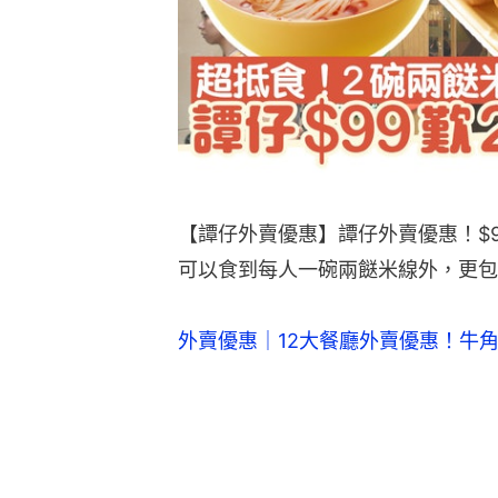
【譚仔外賣優惠】譚仔外賣優惠！$9
可以食到每人一碗兩餸米線外，更包
外賣優惠｜12大餐廳外賣優惠！牛角丼飯