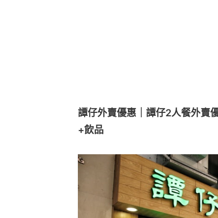
譚仔外賣優惠｜譚仔2人餐外賣優
+飲品