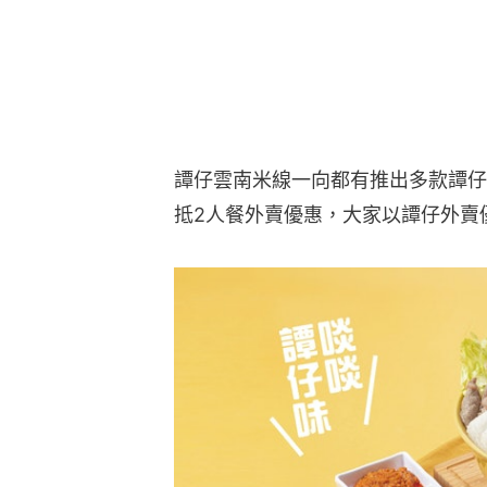
（示意圖，譚仔雲南米線圖片）