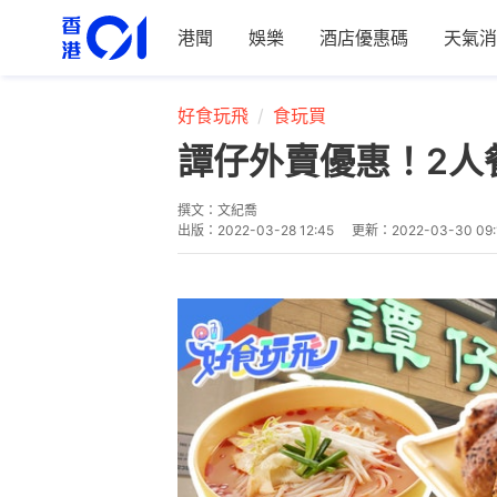
港聞
娛樂
酒店優惠碼
天氣消
好食玩飛
食玩買
譚仔外賣優惠！2人餐
撰文：
文紀喬
出版：
2022-03-28 12:45
更新：
2022-03-30 09: