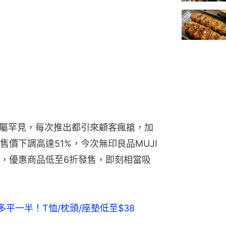
惠實屬罕見，每次推出都引來顧客瘋搶，加
價下調高達51%，今次無印良品MUJI
，優惠商品低至6折發售，即刻相當吸
多平一半！T恤/枕頭/座墊低至$38