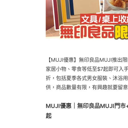
【MUJI優惠】無印良品MUJI推
家居小物、零食等低至$7起即可入
折，包括夏季各式男女服裝、沐浴用
供，商品數量有限，有興趣就要留意M
MUJI優惠｜無印良品MUJI門市
起