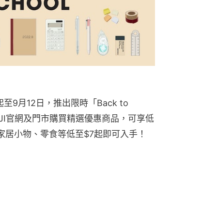
9月12日，推出限時「Back to 
UJI官網及門市購買精選優惠商品，可享低
家居小物、零食等低至$7起即可入手！