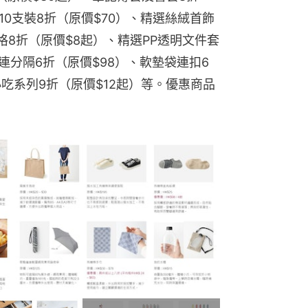
10支裝8折（原價$70）、精選絲絨首飾
格8折（原價$8起）、精選PP透明文件套
連分隔6折（原價$98）、軟墊袋連扣6
小吃系列9折（原價$12起）等。優惠商品