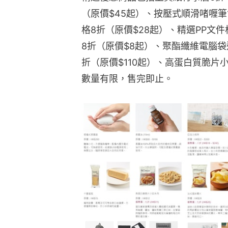
（原價$45起）、按壓式順滑啫喱筆
格8折（原價$28起）、精選PP文件
8折（原價$8起）、聚酯纖維電腦袋
折（原價$110起）、高蛋白質脆片
數量有限，售完即止。