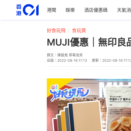
港聞
娛樂
酒店優惠碼
天氣消
好食玩飛
食玩買
MUJI優惠｜無印良
撰文：
陳俊堯 草莓泡芙
出版：
2022-08-16 17:13
更新：
2022-08-16 17:1