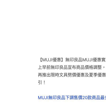
【MUJI優惠】無印良品MUJI優
上早前無印良品宣布商品價格調整，售
再推出限時文具劈價優惠及夏季優惠
引！
MUJI無印良品下調售價20款商品最