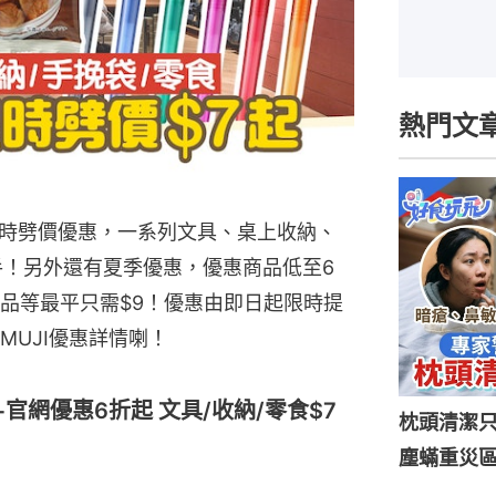
熱門文
出限時劈價優惠，一系列文具、桌上收納、
手！另外還有夏季優惠，優惠商品低至6
品等最平只需$9！優惠由即日起限時提
UJI優惠詳情喇！
+官網優惠6折起 文具/收納/零食$7
枕頭清潔
塵蟎重災區