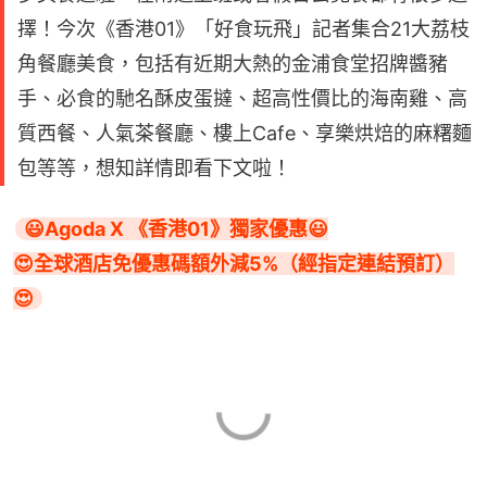
擇！今次《香港01》「好食玩飛」記者集合21大荔枝
角餐廳美食，包括有近期大熱的金浦食堂招牌醬豬
手、必食的馳名酥皮蛋撻、超高性價比的海南雞、高
質西餐、人氣茶餐廳、樓上Cafe、享樂烘焙的麻糬麵
包等等，想知詳情即看下文啦！
😃Agoda X 《香港01》獨家優惠😃

😍全球酒店免優惠碼額外減5%（經指定連結預訂）
😍