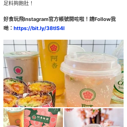
足料夠飽肚！
好食玩飛Instagram官方帳號開咗啦！請Follow我
哋：
https://bit.ly/38tlS4l