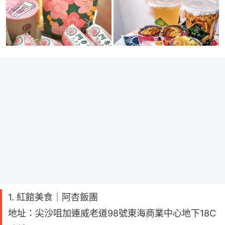
1. 紅館美食｜阿杏飯團
地址：尖沙咀加連威老道98號東海商業中心地下18C