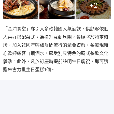
+
2
「金浦食堂」亦引入多款韓國人氣酒飲，供顧客依個
人喜好搭配菜式。為提升互動氛圍，餐廳將於特定時
段，加入韓國年輕族群間流行的聚會遊戲，餐廳現時
亦歡迎顧客自攜酒水，感受別具特色的韓式餐飲文化
體驗。此外，凡於訂座時提前註明生日慶祝，即可獲
贈朱古力批生日蛋糕1個。