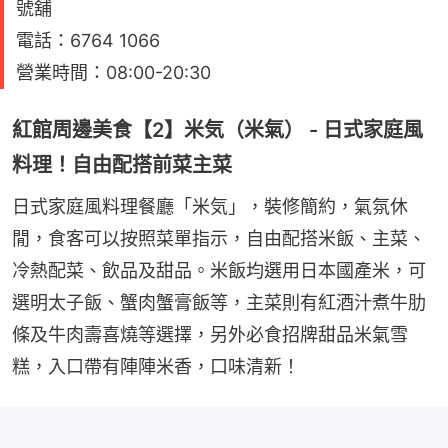
號舖
電話：6764 1066
營業時間：08:00-20:30
紅館周邊美食【2】米気（米氣） - 日式家庭風
料理！自由配搭前菜主菜
日式家庭風料理餐廳「米気」，裝修簡約，氣氛休
閒，食客可以按照菜單指示，自由配搭米飯、主菜、
冷熱配菜、飲品及甜品。米飯均選用日本國產米，可
選明太子飯、蟹肉蟹膏飯等，主菜則有紅酒汁煮牛肋
條及牛肉壽喜燒等選擇，另外必食招牌甜品米氣雪
糕，入口帶有陣陣米香，口味清新！