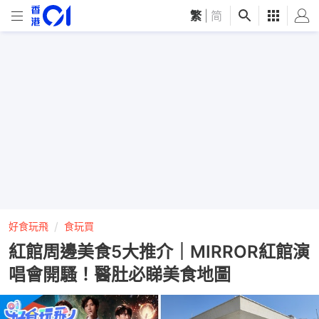
繁
|
简
好食玩飛
食玩買
紅館周邊美食5大推介｜MIRROR紅館演
唱會開騷！醫肚必睇美食地圖