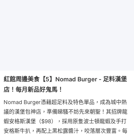
紅館周邊美食【5】Nomad Burger - 足料漢堡
店！每月新品好鬼馬！
Nomad Burger憑藉超足料及特色單品，成為城中熱
議的漢堡包神店，準備睇騷不妨先來朝聖！其招牌龍
蝦安格斯漢堡（$98），採用原隻波士頓龍蝦及手打
安格斯牛扒，再配上黑松露醬汁，咬落層次豐富。每