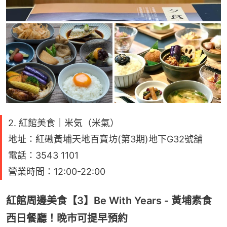
2. 紅館美食｜米気（米氣）
地址：紅磡黃埔天地百寶坊(第3期)地下G32號舖
電話：3543 1101
營業時間：12:00-22:00
紅館周邊美食【3】Be With Years - 黃埔素食
西日餐廳！晚市可提早預約