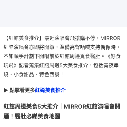
【紅館美食推介】最近演唱會飛搶購不停，MIRROR
紅館演唱會亦即將開鑼，準備高聲吶喊支持偶像時，
不如順手計劃下開唱前於紅館周邊覓食醫肚。《好食
玩飛》記者蒐集紅館周邊5大美食推介，包括宵夜串
燒、小食甜品、特色西餐！
► 點擊看更多
紅磡美食推介
紅館周邊美食5大推介｜MIRROR紅館演唱會開
騷！醫肚必睇美食地圖