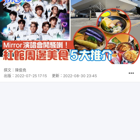
撰文：
陳俊堯
出版：
2022-07-25 17:15
更新：
2022-08-30 23:45