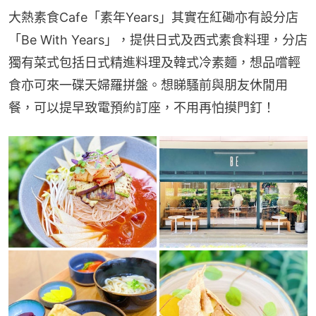
大熱素食Cafe「素年Years」其實在紅磡亦有設分店
「Be With Years」，提供日式及西式素食料理，分店
獨有菜式包括日式精進料理及韓式冷素麵，想品嚐輕
食亦可來一碟天婦羅拼盤。想睇騷前與朋友休閒用
餐，可以提早致電預約訂座，不用再怕摸門釘！