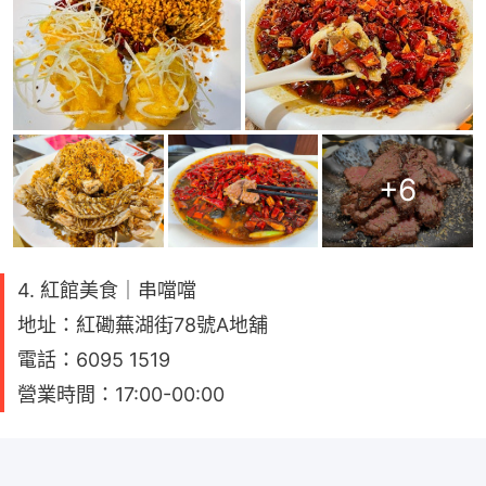
+
6
4. 紅館美食｜串噹噹
地址：紅磡蕪湖街78號A地舖
電話：6095 1519
營業時間：17:00-00:00