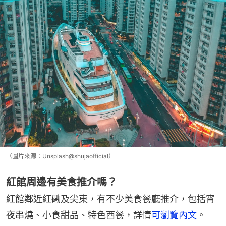
（圖片來源：Unsplash@shujaofficial）
紅館周邊有美食推介嗎？
紅館鄰近紅磡及尖東，有不少美食餐廳推介，包括宵
夜串燒、小食甜品、特色西餐，詳情
可瀏覽內文
。