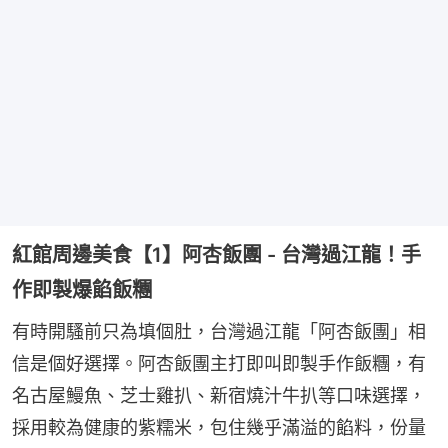
紅館周邊美食【1】阿杏飯團 - 台灣過江龍！手
作即製爆餡飯糰
有時開騷前只為填個肚，台灣過江龍「阿杏飯團」相
信是個好選擇。阿杏飯團主打即叫即製手作飯糰，有
名古屋鰻魚、芝士雞扒、新宿燒汁牛扒等口味選擇，
採用較為健康的紫糯米，包住幾乎滿溢的餡料，份量