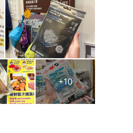
+
10
必買優惠