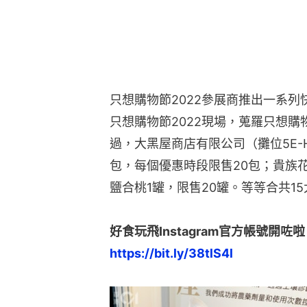
鹽合桃1罐，限售20罐。等等合共1
好食玩飛Instagram官方帳號開咗啦
https://bit.ly/38tlS4l