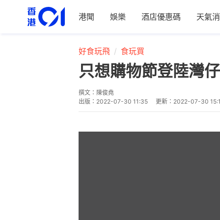
港聞
娛樂
酒店優惠碼
天氣消
好食玩飛
食玩買
只想購物節登陸灣仔會
撰文：
陳俊堯
出版：
2022-07-30 11:35
更新：
2022-07-30 15: