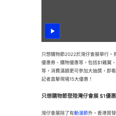
播
放
影
片
只想購物節2022於灣仔會展舉行，
優惠券、購物優惠等，包括$1雞翼、
等，消費滿額更可參加大抽獎，即看
記者直擊現場15大優惠！
只想購物節登陸灣仔會展 $1優惠
灣仔會展除了有
動漫節
外，香港貿發