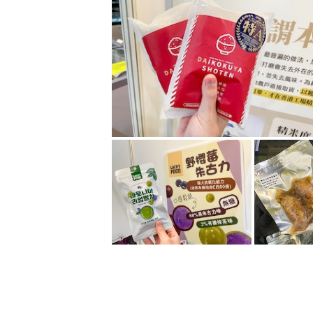
只想購物節2022 記者蒐集15大