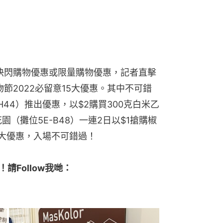
5大優惠，入場不可錯過！
！請Follow我哋：