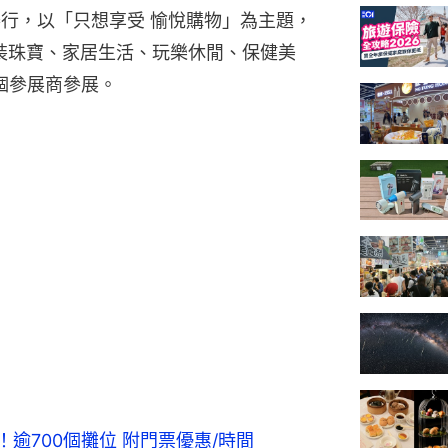
舉行，以「只想享受 愉悅購物」為主題，
時裝珠寶、家居生活、玩樂休閒、保健美
個參展商參展。
！逾700個攤位 附門票優惠/時間