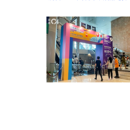
只想購物節2022參展商推出一系
只想購物節2022現場，蒐羅只想購
過，大黑屋商店有限公司（攤位5E-H
包，每個優惠時段限售20包；貴族花園