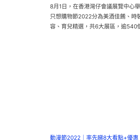
8月1日，在香港灣仔會議展覽中心
只想購物節2022分為美酒佳餚、
容、育兒精選，共6大展區，逾540
動漫節2022｜率先睇8大看點+優惠