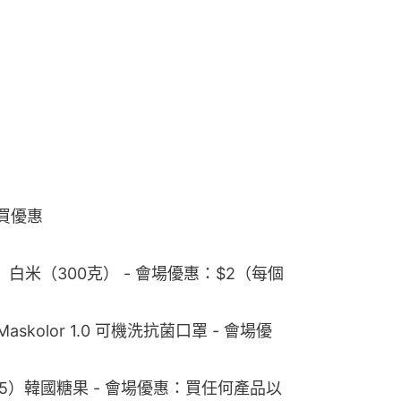
4）白米（300克） - 會場優惠：$2（每個
skolor 1.0 可機洗抗菌口罩 - 會場優
n（5E-B15）韓國糖果 - 會場優惠：買任何產品以
n（5E-B15）2件裝雞翼 - 會場優惠：買任何產品
 - 會場價：$20
菌液 - 會場價：$10，限售100支
- 會場價：買三送一
香腸 - 會場價：買三送一
6款口味） - 會場價：$60/5包 或