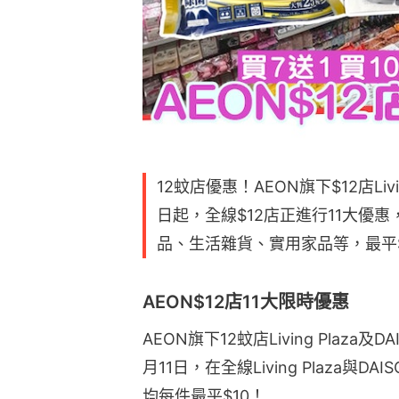
12蚊店優惠！AEON旗下$12店Liv
日起，全線$12店正進行11大優惠
品、生活雜貨、實用家品等，最平
AEON$12店11大限時優惠
AEON旗下12蚊店Living Plaza
月11日，在全線Living Plaza與
均每件最平$10！