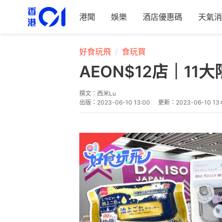
港聞
娛樂
酒店優惠碼
天氣消
好食玩飛
食玩買
AEON$12店｜11
撰文：
西米Lu
出版：
2023-06-10 13:00
更新：
2023-06-10 13