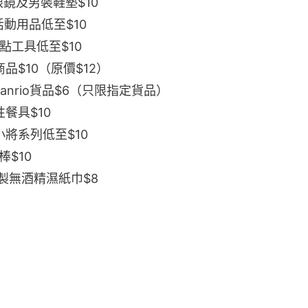
鏡及男裝鞋墊$10
動用品低至$10
點工具低至$10
品$10（原價$12）
anrio貨品$6（只限指定貨品）
餐具$10
將系列低至$10
棒$10
製無酒精濕紙巾$8