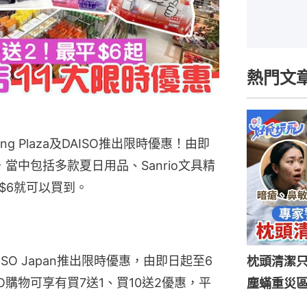
熱門文
ing Plaza及DAISO推出限時優惠！由即
，當中包括多款夏日用品、Sanrio文具精
$6就可以買到。
及DAISO Japan推出限時優惠，由即日起至6
枕頭清潔
DAISO購物可享有買7送1、買10送2優惠，平
塵蟎重災區