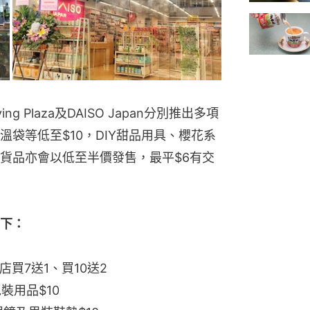
g Plaza及DAISO Japan分別推出多項
袋等低至$10，DIY甜品用具、櫻花系
io貨品亦會以低至半價發售，最平$6有交
惠如下：
店買7送1、買10送2
裝用品$10