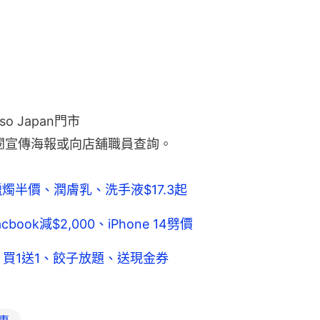
so Japan門市
閱宣傳海報或向店舖職員查詢。
香氛蠟燭半價、潤膚乳、洗手液$17.3起
ok減$2,000、iPhone 14劈價
 買1送1、餃子放題、送現金券