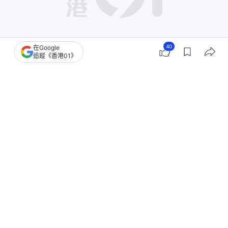
40
在Google
追蹤《香港01》
撰文：
董素琛
出版：
2026-07-05 09:26
更新：
2026-07-06 09:23