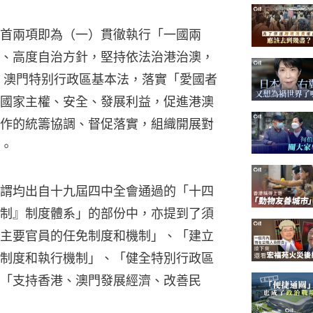
首兩項即為（一）貫徹執行「一國兩
、高度自治方針，堅持依法治港治澳，
 澳門特别行政區基本法，落實「愛國者
國家主權、安全、發展利益，促進港澳
作的統籌協調、督促落實，組織開展對
。
謂均出自十九屆四中全會通過的「十四
制』制度體系」的部份中，亦提到了須
主要官員的任免制度和機制」、「建立
制度和執行機制」、「健全特別行政區
「支持香港、澳門發展經濟、改善民