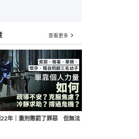
章
查看更多
22年｜重刑懲罰了罪惡 但無法