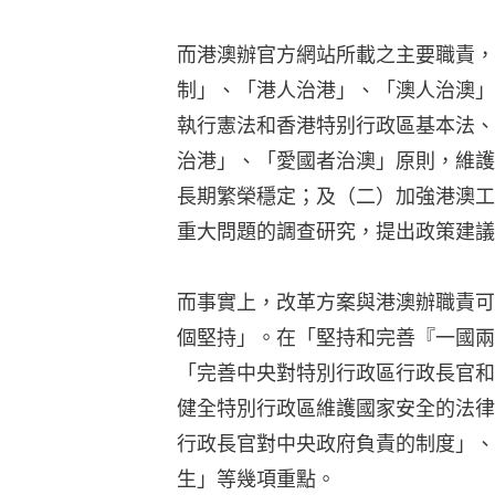
而港澳辦官方網站所載之主要職責，
制」、「港人治港」、「澳人治澳」
執行憲法和香港特别行政區基本法、
治港」、「愛國者治澳」原則，維護
長期繁榮穩定；及（二）加強港澳工
重大問題的調查研究，提出政策建議
而事實上，改革方案與港澳辦職責可
個堅持」。在「堅持和完善『一國兩
「完善中央對特別行政區行政長官和
健全特別行政區維護國家安全的法律
行政長官對中央政府負責的制度」、
生」等幾項重點。