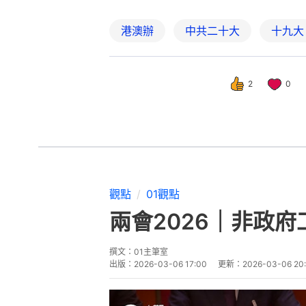
港澳辦
中共二十大
十九大
2
0
觀點
01觀點
兩會2026｜非政
撰文：
01主筆室
出版：
2026-03-06 17:00
更新：
2026-03-06 20