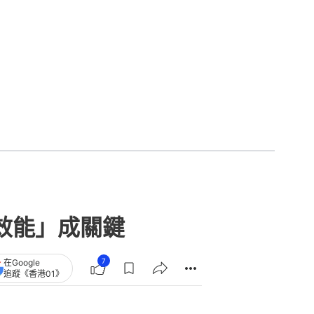
效能」成關鍵
7
在Google
追蹤《香港01》