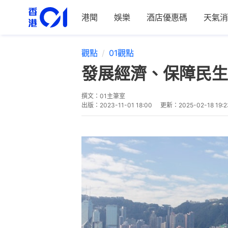
港聞
娛樂
酒店優惠碼
天氣消
觀點
01觀點
發展經濟、保障民生
撰文：
01主筆室
出版：
2023-11-01 18:00
更新：
2025-02-18 19:2