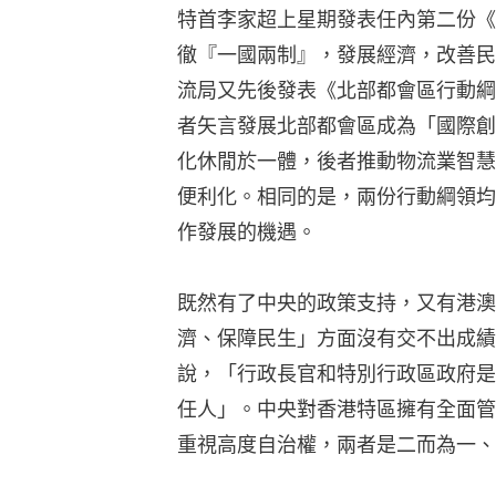
特首李家超上星期發表任內第二份《
徹『一國兩制』，發展經濟，改善民
流局又先後發表《北部都會區行動綱
者矢言發展北部都會區成為「國際創
化休閒於一體，後者推動物流業智慧
便利化。相同的是，兩份行動綱領均
作發展的機遇。
既然有了中央的政策支持，又有港澳
濟、保障民生」方面沒有交不出成績
說，「行政長官和特別行政區政府是
任人」。中央對香港特區擁有全面管
重視高度自治權，兩者是二而為一、