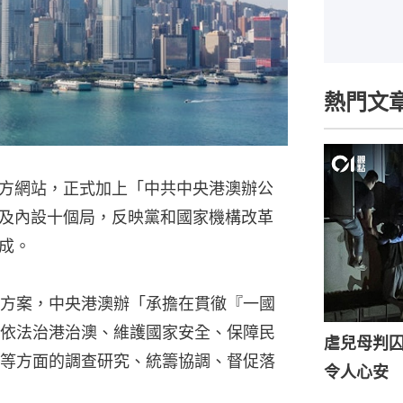
熱門文
方網站，正式加上「中共中央港澳辦公
及內設十個局，反映黨和國家機構改革
成。
方案，中央港澳辦「承擔在貫徹『一國
依法治港治澳、維護國家安全、保障民
虐兒母判囚
等方面的調查研究、統籌協調、督促落
令人心安