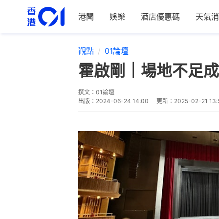
港聞
娛樂
酒店優惠碼
天氣消
觀點
01論壇
霍啟剛｜場地不足成
撰文：
01論壇
出版：
2024-06-24 14:00
更新：
2025-02-21 13: