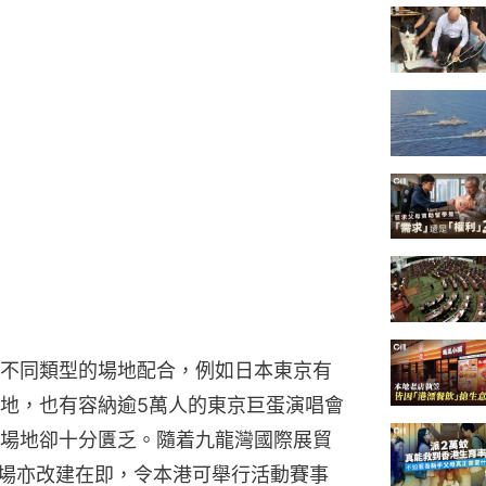
不同類型的場地配合，例如日本東京有
地，也有容納逾5萬人的東京巨蛋演唱會
場地卻十分匱乏。隨着九龍灣國際展貿
球場亦改建在即，令本港可舉行活動賽事