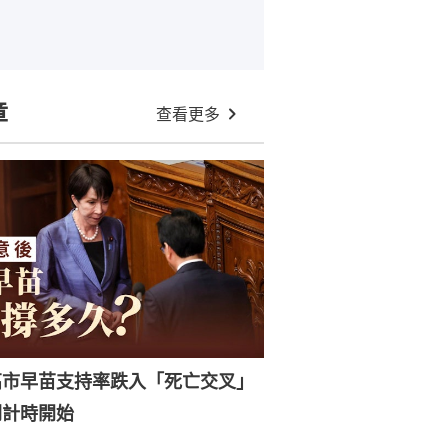
章
查看更多
高市早苗支持率跌入「死亡交叉」
倒計時開始