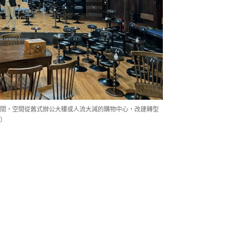
間，空間從舊式辦公大樓或人流大減的購物中心，改建轉型
）