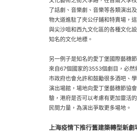
文化藝術之街大學路，在首爾大學校
了話劇、音樂劇、音樂等各類演出及
物大道進駐了夾公仔鋪和特賣場，這
與尖沙咀和西九文化區的各種文化設
知名的文化地標。
另一例子是知名的愛丁堡國際藝穗節
來自67個國家的3553個劇目，必
市政府也會允許和鼓勵很多酒吧、學
演出場館，場地向愛丁堡藝穗節協會
驗，港府是否可以考慮有更加靈活的
民間力量，為演出爭取更多場地。
上海疫情下推行舊建築轉型新劇