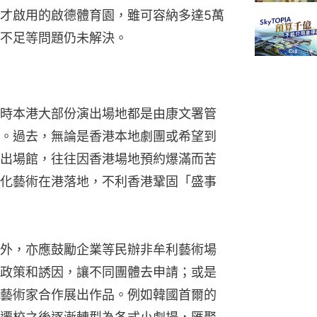
才啟用的啟德體育園，雖可容納多達5萬
不足等問題仍未解決。
時本港大部份演出場地都是由康文署管
。過去，無論是香港本地劇團或希望到
出場館，往往因香港場地預約爆滿而苦
化藝術在港落地，不利香港鞏固「盛事
外，亦應鼓勵企業等民辦非牟利藝術場
政策和誘因，讓不同團體去申請；或是
藝術家合作展出作品。例如韓國首爾的