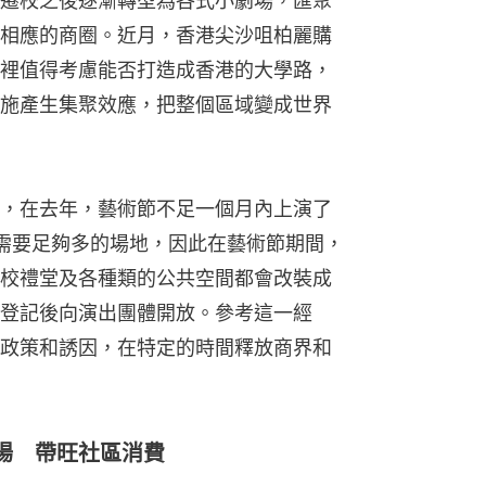
遷校之後逐漸轉型為各式小劇場，匯聚
相應的商圈。近月，香港尖沙咀柏麗購
裡值得考慮能否打造成香港的大學路，
施產生集聚效應，把整個區域變成世界
，在去年，藝術節不足一個月內上演了
然需要足夠多的場地，因此在藝術節期間，
校禮堂及各種類的公共空間都會改裝成
登記後向演出團體開放。參考這一經
政策和誘因，在特定的時間釋放商界和
場 帶旺社區消費