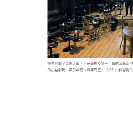
筆者參觀了亞洲大廈、世茂廣場及第一百貨的演藝新空
為小型劇場，吸引年輕人蜂擁而至。（相片由作者提供