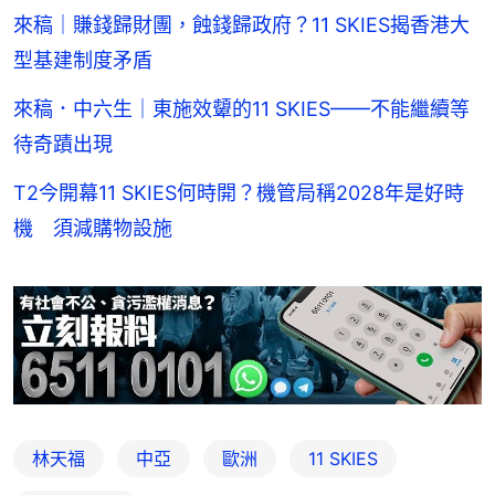
來稿｜賺錢歸財團，蝕錢歸政府？11 SKIES揭香港大
型基建制度矛盾
來稿．中六生｜東施效顰的11 SKIES——不能繼續等
待奇蹟出現
T2今開幕11 SKIES何時開？機管局稱2028年是好時
機 須減購物設施
林天福
中亞
歐洲
11 SKIES