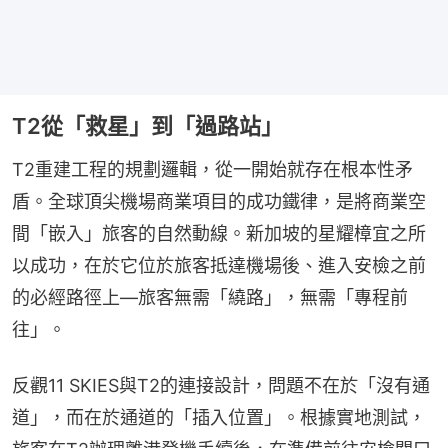
T2從「救星」到「過路站」
T2重建工程的規劃邏輯，從一開始就存在根本性矛
盾。全球頂尖機場商業項目的成功鐵律，是將商業空
間「嵌入」旅客的自然動線。新加坡的星耀樟宜之所
以成功，在於它位於旅客抵達機場後、進入安檢之前
的必經路徑上—旅客無需「繞路」，無需「專程前
往」。
反觀11 SKIES與T2的連接設計，問題不在於「沒有通
道」，而在於通道的「插入位置」。根據實地測試，