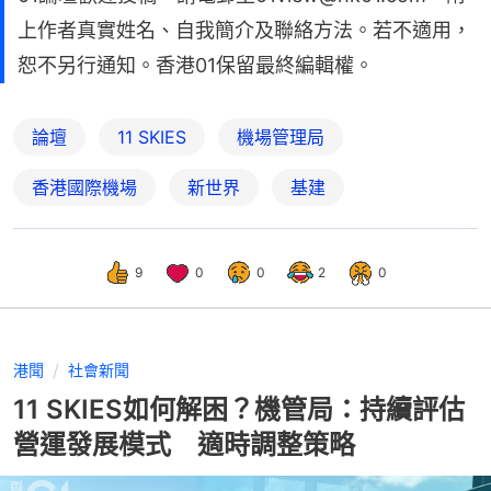
上作者真實姓名、自我簡介及聯絡方法。若不適用，
恕不另行通知。香港01保留最終編輯權。
論壇
11 SKIES
機場管理局
香港國際機場
新世界
基建
9
0
0
2
0
港聞
社會新聞
11 SKIES如何解困？機管局：持續評估
營運發展模式 適時調整策略