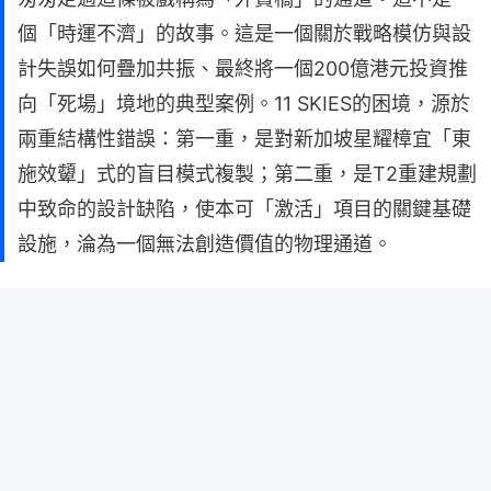
個「時運不濟」的故事。這是一個關於戰略模仿與設
計失誤如何疊加共振、最終將一個200億港元投資推
向「死場」境地的典型案例。11 SKIES的困境，源於
兩重結構性錯誤：第一重，是對新加坡星耀樟宜「東
施效顰」式的盲目模式複製；第二重，是T2重建規劃
中致命的設計缺陷，使本可「激活」項目的關鍵基礎
設施，淪為一個無法創造價值的物理通道。