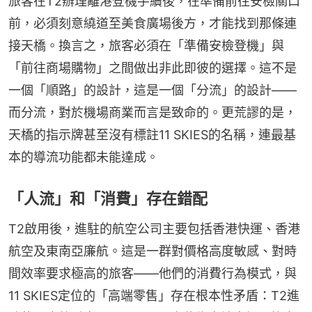
旅客在T2辦理離港登機手續後，在準備前往安檢關口
前，必須刻意繞道至美食廣場後方，才能找到那條連
接天橋。換言之，旅客必須在「準備安檢登機」與
「前往商場購物」之間做出非此即彼的選擇。這不是
一個「順路」的設計，這是一個「分流」的設計——
而分流，對於機場商業而言是致命的。更荒謬的是，
天橋的指示牌甚至沒有標註11 SKIES的名稱，連最基
本的導流功能都未能達成。
「人流」和「消費」存在錯配
T2啟用後，進駐的航空公司主要包括香港快運、香港
航空及東南亞廉航。這是一群對價格高度敏感、對時
間效率要求極高的旅客——他們的消費行為模式，與
11 SKIES定位的「高端零售」存在根本性矛盾：T2進