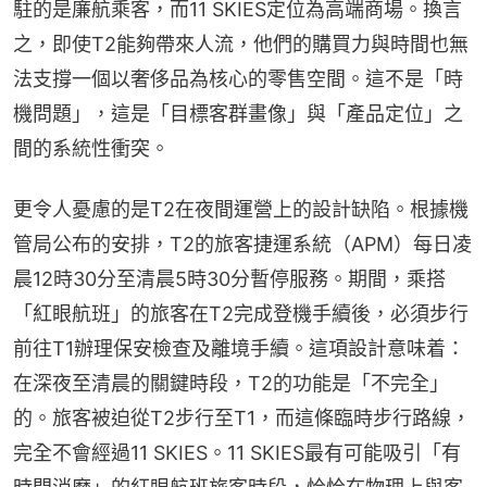
駐的是廉航乘客，而11 SKIES定位為高端商場。換言
之，即使T2能夠帶來人流，他們的購買力與時間也無
法支撐一個以奢侈品為核心的零售空間。這不是「時
機問題」，這是「目標客群畫像」與「產品定位」之
間的系統性衝突。
更令人憂慮的是T2在夜間運營上的設計缺陷。根據機
管局公布的安排，T2的旅客捷運系統（APM）每日凌
晨12時30分至清晨5時30分暫停服務。期間，乘搭
「紅眼航班」的旅客在T2完成登機手續後，必須步行
前往T1辦理保安檢查及離境手續。這項設計意味着：
在深夜至清晨的關鍵時段，T2的功能是「不完全」
的。旅客被迫從T2步行至T1，而這條臨時步行路線，
完全不會經過11 SKIES。11 SKIES最有可能吸引「有