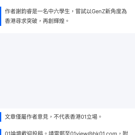
作者謝鈞睿是一名中六學生，嘗試以GenZ新角度為
香港尋求突破，再創輝煌。
文章僅屬作者意見，不代表香港01立場。
01論壇歡迎投稿。請電郵至01view@hk01.com，附