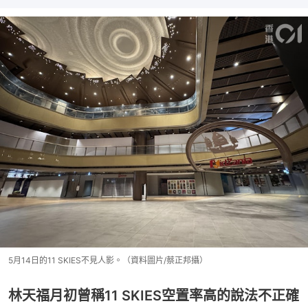
5月14日的11 SKIES不見人影。（資料圖片/蔡正邦攝）
林天福月初曾稱11 SKIES空置率高的說法不正確