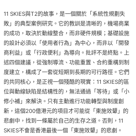
11 SKIES與T2的故事，是一個關於「系統性規劃失
敗」的典型案例研究。它的教訓是清晰的，機場商業
的成功，取決於動線整合，而非硬件規模；基礎設施
的設計必須以「使用者行為」為中心，而非以「開發
商利益」或「行政便利」為導向。批評不是終點。上
述四個建議，從強制導流、功能重置、合約重構到制
度建立，構成了一套從短期到長期的可行路徑。它們
的共同核心，是正視一個殘酷的現實：11 SKIES的區
位與動線缺陷是結構性的，無法通過「等待」或「小
修小補」來解決。只有主動進行功能轉型與制度創
新，這個200億港元的項目才可能從「東施效顰」的
悲劇中，找到一條屬於自己的生存之道。否則，11 
SKIES不會是香港最後一個「東施效顰」的悲劇。