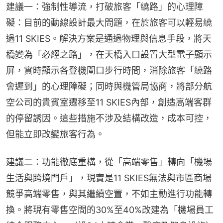
建議一：強制性導流，打破旅客「繞路」的心理障
礙：目前的動線設計最大問題，在於旅客可以輕易繞
過11 SKIES。解決方案是通過物理與信息手段，將天
橋變為「必經之路」，在天橋入口設置大型電子顯示
屏，實時顯示各登機閘口步行時間，消除旅客「繞路
會遲到」的心理障礙；同時與機管局協商，將部分航
空公司的貴賓室遷移至11 SKIES內部，創造高端客群
的停留誘因。這些措施不涉及結構改造，成本可控，
但能立即改變旅客行為。
建議二：功能徹底重構，從「高端零售」轉向「機場
生活與跨境門戶」，現實是11 SKIES無法與市區商場
競爭高端零售，與其繼續空置，不如主動進行功能轉
換。將現有零售空間的30%至40%改建為「機場員工