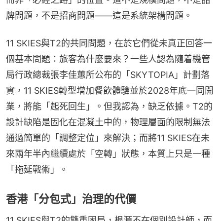
牌問題，不是招商問題——這是系統架構問題。
11 SKIES與T2的共同問題，在於它們從未真正回答一
個基本問題：旅客為什麼要來？一些人認為隨着機管
局行政總裁張李佳蕙所公布的「SKYTOPIA」計劃落
實，11 SKIES轉型增加餐飲體驗並於2028年底一同開
業，將能「起死回生」。但我認為，缺乏依據。T2的
設計缺陷是固化在混凝土中的，物理層面的限制無法
通過簡單的「調整定位」來解決；而將11 SKIES在未
來兩年半內繼續處於「空轉」狀態，本質上只是一種
「拖延戰術」。
香港「分包式」治理的代價
11 SKIES與T2的雙重困局，根源不在個別設計師，而