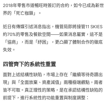
2018年零售市道暢旺時簽訂的合約，如今已成為新世
界的「死亡枷鎖」。
近日有傳媒引述消息指出，機管局即將接管11 SKIES
約70%的零售及餐飲空間——如果消息屬實，這不是
「協商」，而是「紓困」，更凸顯了體制合作的徹底
失效。
四管齊下的系統性重置
面對上述結構性缺陷，市場上存在「繼續等待奇蹟出
現」與「全面放棄、資產減值」兩種極端觀點，兩者
皆不可取。真正理性的策略，是在承認結構性缺陷的
前提下，進行系統性的功能重置與制度調整：