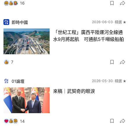
16
即時中國
2026-06-03
精選 ★
「世紀工程」廣西平陸運河全線通
水9月將起航 可通航5千噸級船舶
7
01論壇
2026-05-30
精選 ★
來稿｜武契奇的眼淚
14