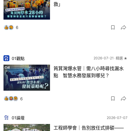
救」
6
01觀點
2026-07-21
精選 ★
筲箕灣爆水管｜需八小時尋找漏水
點 智慧水務發展到哪兒？
6
01論壇
2026-07-07
工程師學會｜告別放任式排碳——