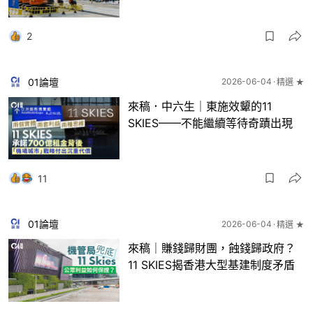
2
01論壇
2026-06-04
精選 ★
來稿．中六生｜東施效顰的11
SKIES——不能繼續等待奇蹟出現
11
01論壇
2026-06-04
精選 ★
來稿｜賺錢歸財團，蝕錢歸政府？
11 SKIES揭香港大型基建制度矛盾