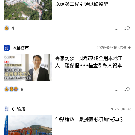
以建築工程引領低碳轉型
4
地產樓市
2026-06-16
精選 ★
專家訪談｜北都基建全用本地工
人 駿傑倡PPP基金引私人資本
9
01論壇
2026-06-08
仲點論政｜數據園必須加快建成