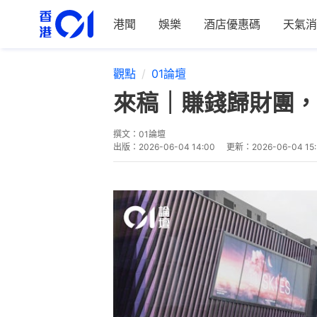
港聞
娛樂
酒店優惠碼
天氣消
觀點
01論壇
來稿｜賺錢歸財團，蝕
撰文：
01論壇
出版：
2026-06-04 14:00
更新：
2026-06-04 15: