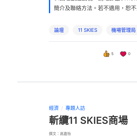
簡介及聯絡方法。若不適用，恕不
論壇
11 SKIES
機場管理局
5
0
經濟
專題人訪
斬纜11 SKIES
撰文：
高嘉怡