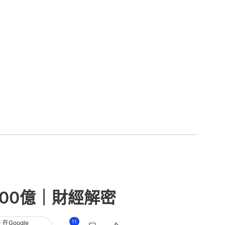
700億｜財經解密
11
在Google