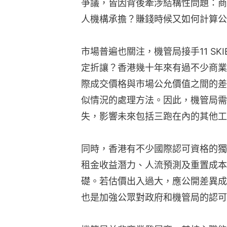
爭議，皆因背後牽涉結構性問題：商
人機構承擔？賺錢時候又如何計算公
市場普遍也關注，機管局接手11 SK
定折讓？香港幾十年來有過不少商業
際成交價格與市場公允價值之間的差
似情況的處理方法。因此，機管局需
失，影響未來包括三跑在內的其他工
同時，香港有不少國際認可資格的獨
租金收益潛力、人流預測及重置成本
礎。若估價出入過大，應公開差異成
也是加強公眾對政府和機管局的認可