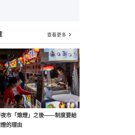
章
查看更多
街夜市「熄燈」之後——制度要給
開燈的理由