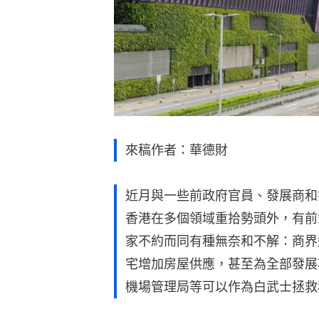
來稿作者：華德財
近月與一些前政府官員、發展商和
香港在多個領域重拾勢頭外，有前輩討
家不約而同有種無奈和不解：商界
宅增加房屋供應，甚至為全部發展
機場管理局等可以作為白武士拯救