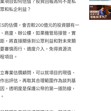
業項目如何估值？投資回報為何不是私
眾和私企利益？
IES的估價，會否較200億元的投資額有一
、商廈、辦公樓，如果機管局接管，實
距，將直接關係到公眾利益和對未來類
要審慎而行、適度介入，免得資源流
程項目。
立專業估價顧問，可以就項目的現值、
作出評估，再取其合理範圍作為談判基
因。透明度是保護公帑的第一道防線，
。