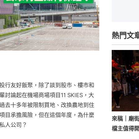
熱門文
投行友好飯聚，除了談到股市、樓市和
論起在機場商場項目11 SKIES，大
過去十多年被限制買地、改換農地到住
項目承擔風險，但在這個年度，為什麼
來稿｜廟
私人公司？
檔主值得