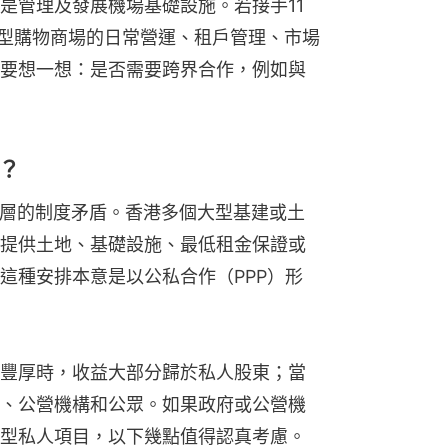
管理及發展機場基礎設施。若接手11 
大型購物商場的日常營運、租戶管理、市場
要想一想：是否需要跨界合作，例如與
？
個更深層的制度矛盾。香港多個大型基建或土
提供土地、基礎設施、最低租金保證或
這種安排本意是以公私合作（PPP）形
豐厚時，收益大部分歸於私人股東；當
、公營機構和公眾。如果政府或公營機
型私人項目，以下幾點值得認真考慮。