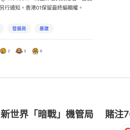
另行通知。香港01保留最終編輯權。
發展商
基建
2
3
6
商場 新世界「暗戰」機管局 賭注