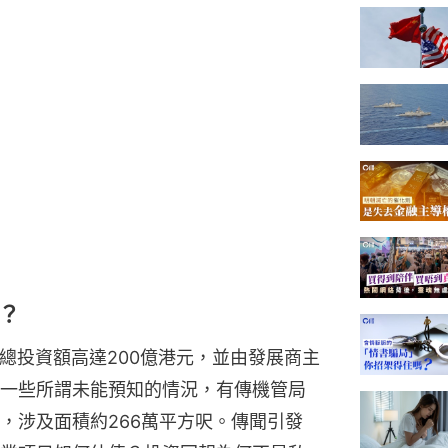
？
S的總投資額高達200億港元，並由發展商主
一些所謂未能預知的情況，有傳機管局
，涉及面積約266萬平方呎。傳聞引發