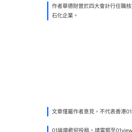
作者華德財曾於四大會計行任職核
石化企業。
文章僅屬作者意見，不代表香港0
01論壇歡迎投稿。請電郵至01vie