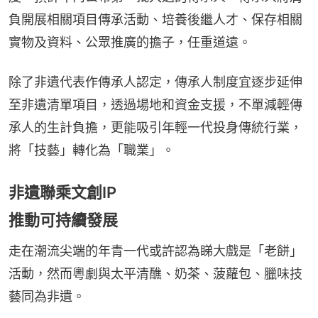
負開展相關項目傳承活動、培養後繼人才、保存相關
實物及資料、公眾推廣的擔子，任重道遠。
除了非遺代表作傳承人認定，傳承人制度宜逐步延伸
至非遺清單項目，透過場地和資金支援，不單減輕傳
承人的生計負擔，更能吸引年輕一代投身傳統行業，
將「技藝」轉化為「職業」。
非遺聯乘文創IP
推動可持續發展
走在潮流尖端的年青一代或許認為睇大戲是「老餅」
活動，然而粵劇與太平清醮、奶茶、菠蘿包、臘味技
藝同為非遺。