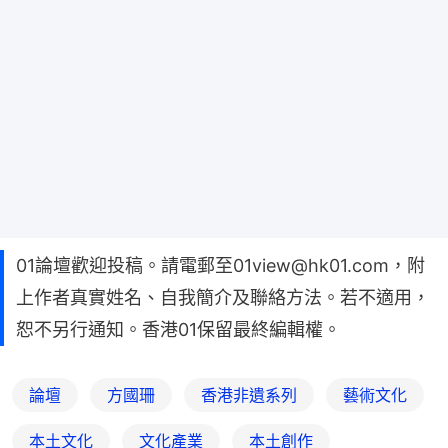
01論壇歡迎投稿。請電郵至01view@hk01.com，附
上作者真實姓名、自我簡介及聯絡方法。若不適用，
恕不另行通知。香港01保留最終編輯權。
論壇
方國珊
香港非遺系列
藝術文化
本土文化
文化產業
本土創作