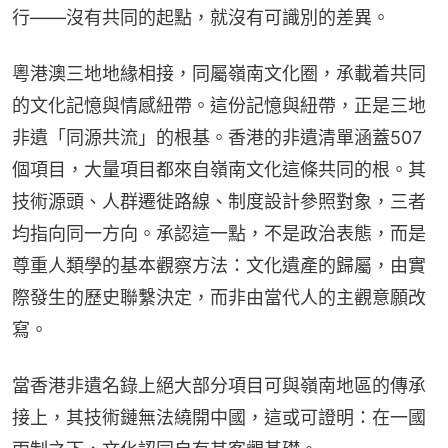
行——沒有共同的起點，就沒有可識別的差異。
粵港澳三地地緣相接，同屬嶺南文化圈，承載着共同
的文化記憶與情感紐帶。這份記憶與紐帶，正是三地
非遺「同源共流」的根基。香港的非遺清單涵蓋507
個項目，大量項目都來自嶺南文化這條共同的根。其
技術源頭、人群遷徙路線、制度設計參照對象，三者
均指向同一方向。承認這一點，不是政治表態，而是
尊重人類學的基本觀察方法：文化遺產的歸屬，由實
際發生的歷史聯繫決定，而非由當代人的主觀意願改
寫。
當香港非遺名錄上絕大部分項目可與嶺南地區的傳承
接上，其技術鏈無法繞開中國，這或可證明：在一國