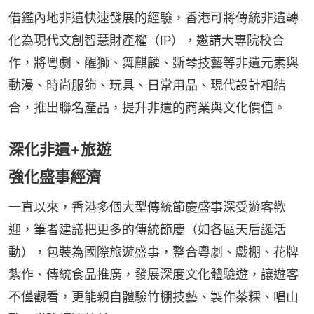
借鑑內地非遺快速發展的經驗，香港可將傳統非遺轉
化為現代文創智慧財產權（IP），邀請大專院校合
作，將粵劇、醒獅、舞麒麟、斲琴技藝等非遺元素與
動漫、時尚服飾、玩具、日常用品、現代設計相結
合，推出聯名產品，提升非遺的商業與文化價值。
深化非遺+旅遊
強化盛事經濟
一直以來，香港多個大型傳統節慶盛事深受遊客歡
迎，筆者建議把更多的傳統節慶（如各區天后誕活
動），包裝為國際旅遊盛事，整合粵劇、戲棚、花牌
紮作、傳統食品推廣，發展深度文化體驗遊，讓遊客
不僅觀看，更能親自體驗竹棚技藝、製作茶粿、唱山