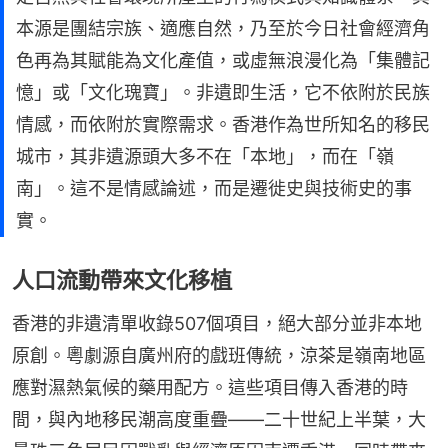
本源是團結宗族、適應自然，乃至於今日社會經濟角
色再為其賦能為文化產值，或虛無浪漫化為「集體記
憶」或「文化瑰寶」。非遺即生活，它不依附於民族
情感，而依附於實際需求。香港作為世所知名的移民
城市，其非遺源頭大多不在「本地」，而在「嶺
南」。這不是情感論述，而是遷徙史與技術史的事
實。
人口流動帶來文化移植
香港的非遺清單收錄507個項目，絕大部分並非本地
原創。粵劇源自廣州府的戲班傳統，涼茶是嶺南地區
應對濕熱氣候的藥用配方。這些項目傳入香港的時
間，與內地移民潮高度重疊——二十世紀上半葉，大