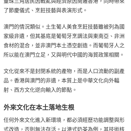
量珠三角居民因戰亂與經濟原因南遷香港，同時帶來
了節慶儀式、烹飪技藝與表演形式。
澳門的情況類似。土生葡人美食烹飪技藝雖被列為國
家級非遺，但其基底是葡萄牙烹調法與東南亞、非洲
食材的混合，並非澳門本土憑空創造。而葡萄牙人之
所以能在澳門立足，又與明代中國的海貿政策相關。
文化從來不是封閉系統的產物，而是人口流動的副產
品。香港與澳門的非遺，本質上是中華文化向外輻
射、西方文化逆向輸入的節點。
外來文化在本土落地生根
任何外來文化進入新環境，都必須經歷功能調整與形
式改造，否則無法存活。以港式奶茶為例，其技術核