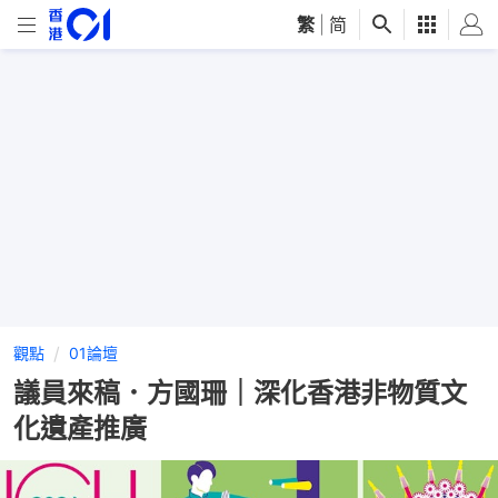
繁
|
简
觀點
01論壇
議員來稿．方國珊｜深化香港非物質文
化遺產推廣