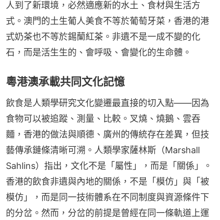
人到了新環境，必然適應新的水土、食材與生活方
式。澳門的土生葡人美食不等於葡萄牙菜，香港的港
式奶茶也不等於錫蘭紅茶。非遺不是一成不變的化
石，而是活生生的、會呼吸、會變化的生命體。
粵港澳承載共同文化記憶
飲食是人類學研究文化變遷最直接的切入點——因為
食物可以被追蹤、測量、比較。叉燒、燒鵝、雲吞
麵，香港的做法與順德、廣州的傳統存在差異，但技
藝傳承鏈條清晰可溯。人類學家薩林斯（Marshall 
Sahlins）指出，文化不是「屬性」，而是「關係」。
香港的飲食非遺與內地的關係，不是「模仿」與「被
模仿」，而是同一技術體系在不同制度與資源條件下
的分岔。然而，分岔的前提是曾經在同一條軌道上運