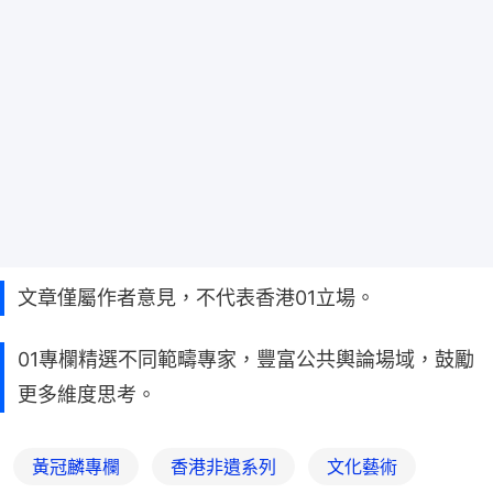
文章僅屬作者意見，不代表香港01立場。
01專欄精選不同範疇專家，豐富公共輿論場域，鼓勵
更多維度思考。
黃冠麟專欄
香港非遺系列
文化藝術