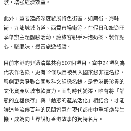
歌，增強經濟效益。
此外，筆者建議深度發展特色街區，如廟街、海味
街、九龍城城南道、西貢市場街等，在假日和旅遊旺
季舉辦主題體驗活動，讓旅客親手沖泡奶茶、製作點
心、曬臘味，豐富旅遊體驗。
目前本港的非遺清單共有507個項目，當中24項列為
代表作名錄，更有12個項目被列入國家級非遺名錄，
粵劇更榮登聯合國教科文組織名錄，是香港最珍貴的
文化資產與城市軟實力。面對時代變遷，唯有將「靜
態的立檔保存」與「動態的產業活化」相結合，才能
讓這些流傳百年的民間智慧在現代都市中重新煥發生
機，成為向世界說好香港故事的獨特名片。