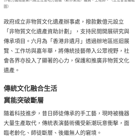
作者方國珊是第八屆立法會地方選區（新界東南）議員，工程師。（立法會會議截
圖）
政府成立非物質文化遺產辦事處，撥款數億元設立
「非物質文化遺產資助計劃」，支持民間開展研究與
傳承項目。六月為「香港非遺月」透過辦地區巡迴展
覽、工作坊與嘉年華，將傳統技藝帶入公眾視野，社
會各界亦投入了顯著的心力，保護和推廣非物質文化
遺產。
傳統文化融合生活
冀能突破斷層
隨着科技進步，昔日師徒傳承的手工藝，現時被機器
大量生產取代，傳統表演藝術備受新潮玩意衝擊，面
臨老齡化、師徒斷層、後繼無人的窘境。