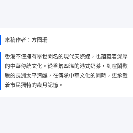
來稿作者：方國珊
香港不僅擁有舉世聞名的現代天際線，也蘊藏着深厚
的中華傳統文化。從香氣四溢的港式奶茶，到喧鬧歡
騰的長洲太平清醮，在傳承中華文化的同時，更承載
着市民獨特的歲月記憶。