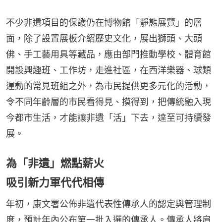
不少非遺項目的保護仍在博物館「靜態展覽」的層
面，除了設置展板介紹歷史文化，展出獅頭、大頭
佛、手工藝用具等藏品，應由部門推動學校、體育館
開設興趣班、工作坊，走進社區，在西洋樂器、球類
運動的常見班組之外，為市民提供更多元化的活動，
令不同年齡層的市民看得見、摸得到，把傳統融入現
今都市生活，才能讓非遺「活」下去，達至可持續發
展。
為「非遺」燃點薪火
吸引新力軍代代相傳
年初，康文署公佈非遺代表性傳承人的認定與管理制
度，預計年內公布第一批入選的傳承人。傳承人將肩