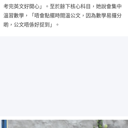
考完英文好開心」。至於餘下核心科目，她說會集中
溫習數學，「唔會點擺時間溫公文，因為數學易攞分
啲，公文唔係好捉到」。