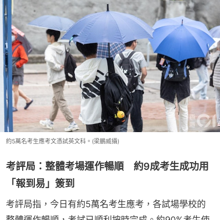
約5萬名考生應考文憑試英文科。(梁鵬威攝)
考評局：整體考場運作暢順 約9成考生成功用
「報到易」簽到
考評局指，今日有約5萬名考生應考，各試場學校的
整體運作暢順，考試已順利按時完成。約90%考生使