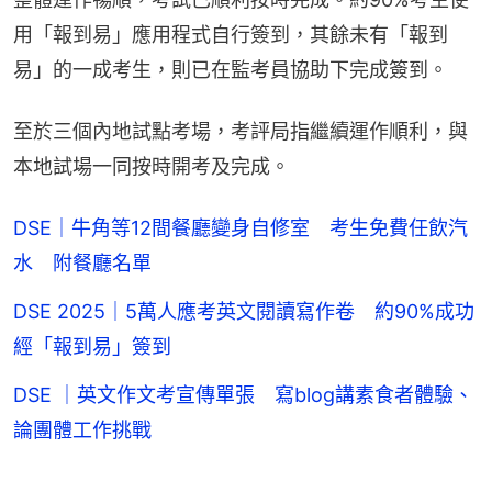
用「報到易」應用程式自行簽到，其餘未有「報到
易」的一成考生，則已在監考員協助下完成簽到。
至於三個內地試點考場，考評局指繼續運作順利，與
本地試場一同按時開考及完成。
DSE｜牛角等12間餐廳變身自修室 考生免費任飲汽
水 附餐廳名單
DSE 2025｜5萬人應考英文閱讀寫作卷 約90%成功
經「報到易」簽到
DSE ｜英文作文考宣傳單張 寫blog講素食者體驗、
論團體工作挑戰