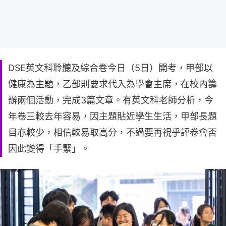
DSE英文科聆聽及綜合卷今日（5日）開考，甲部以
健康為主題，乙部則要求代入為學會主席，在校內籌
辦兩個活動，完成3篇文章。有英文科老師分析，今
年卷三較去年容易，因主題貼近學生生活，甲部長題
目亦較少，相信較易取高分，不過要再視乎評卷會否
因此變得「手緊」。