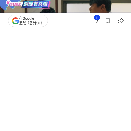
11
在Google
追蹤《香港01》
撰文：
番茄妹
出版：
2026-07-15 15:30
更新：
2026-07-15 16:24