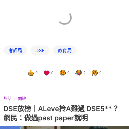
考評局
DSE
教育局
9
0
0
2
0
熱話
開罐
DSE放榜｜ALeve拎A難過 DSE5**？
網民：做過past paper就明