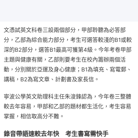
文憑試英文科卷三設兩個部分，甲部聆聽為必答部
分，乙部為綜合能力部分，考生可選答較淺的B1或較
深的B2部分，選答B1最高可獲第4級。今年考卷甲部
主題與健康有關，乙部則要考生在校內籌辦兩個活
動，分別關於亞運及身心健康；B1為填充、寫電郵、
講稿，B2為寫文章、計劃書及家長信。
寧波公學英文助理科主任朱浚鋒認為，今年卷三整體
較去年容易，甲部和乙部的題材都生活化，考生容易
掌握，相信取高分不難。
錄音帶語速較去年快 考生書寫需快手