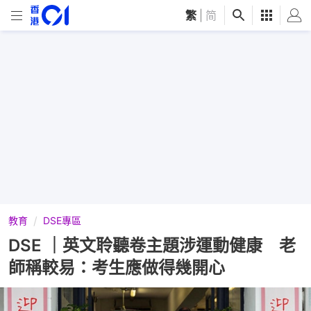
繁
|
简
教育
DSE專區
DSE ｜英文聆聽卷主題涉運動健康 老
師稱較易：考生應做得幾開心