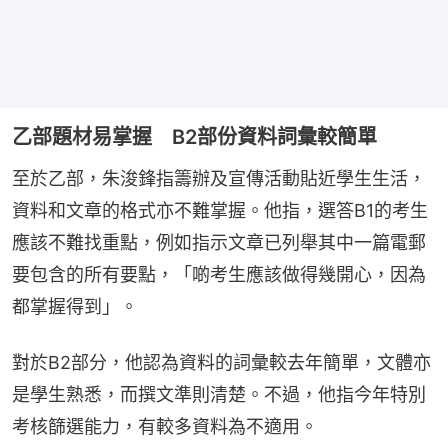
乙部題材易掌握 B2部份資料詞彙較簡單
至於乙部，朱浚鋒指籌辦及宣傳活動貼近學生生活，
資料和文章的格式亦不難掌握。他指，選答B1的考生
應該不難找重點，例如指示文章已列舉其中一篇電郵
要包含的所有要點，「啲考生應該做得幾開心，因為
都掌握得到」。
對於B2部分，他認為資料的詞彙較去年簡單，文體亦
是學生熟悉，而撰文準則清楚。不過，他指今年特別
考核篩選能力，有較多資料為不適用。