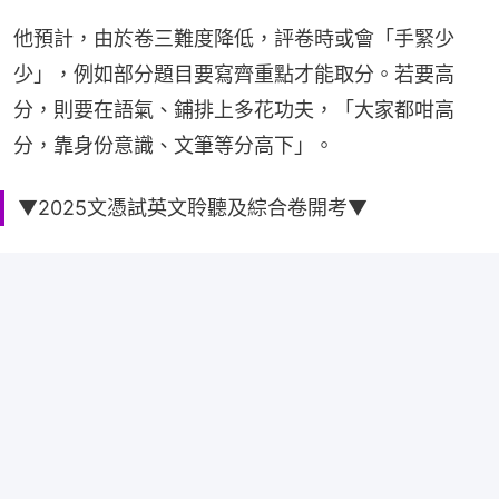
他預計，由於卷三難度降低，評卷時或會「手緊少
少」，例如部分題目要寫齊重點才能取分。若要高
分，則要在語氣、鋪排上多花功夫，「大家都咁高
分，靠身份意識、文筆等分高下」。
▼2025文憑試英文聆聽及綜合卷開考▼