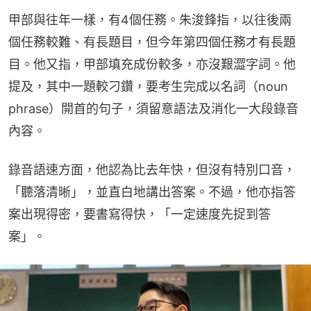
甲部與往年一樣，有4個任務。朱浚鋒指，以往後兩
個任務較難、有長題目，但今年第四個任務才有長題
目。他又指，甲部填充成份較多，亦沒艱澀字詞。他
提及，其中一題較刁鑽，要考生完成以名詞（noun 
phrase）開首的句子，須留意語法及消化一大段錄音
內容。
錄音語速方面，他認為比去年快，但沒有特別口音，
「聽落清晰」，並直白地講出答案。不過，他亦指答
案出現得密，要書寫得快，「一定速度先捉到答
案」。