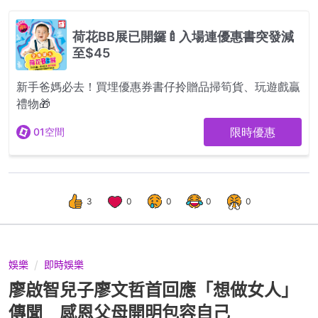
3
0
0
0
0
娛樂
即時娛樂
廖啟智兒子廖文哲首回應「想做女人」
傳聞 感恩父母開明包容自己