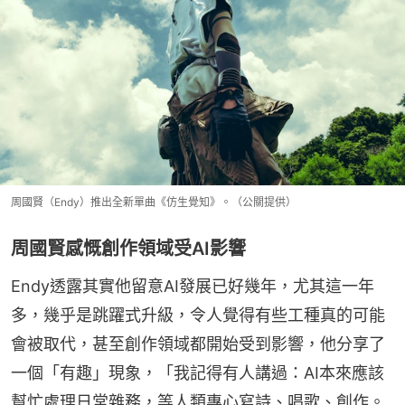
周國賢（Endy）推出全新單曲《仿生覺知》。（公關提供）
周國賢感慨創作領域受AI影響
Endy透露其實他留意AI發展已好幾年，尤其這一年
多，幾乎是跳躍式升級，令人覺得有些工種真的可能
會被取代，甚至創作領域都開始受到影響，他分享了
一個「有趣」現象，「我記得有人講過：AI本來應該
幫忙處理日常雜務，等人類專心寫詩、唱歌、創作。