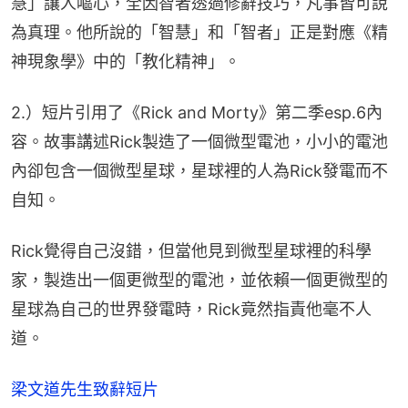
慧」讓人嘔心，全因智者透過修辭技巧，凡事皆可說
為真理。他所說的「智慧」和「智者」正是對應《精
神現象學》中的「教化精神」。
2.）短片引用了《Rick and Morty》第二季esp.6內
容。故事講述Rick製造了一個微型電池，小小的電池
內卻包含一個微型星球，星球裡的人為Rick發電而不
自知。
Rick覺得自己沒錯，但當他見到微型星球裡的科學
家，製造出一個更微型的電池，並依賴一個更微型的
星球為自己的世界發電時，Rick竟然指責他毫不人
道。
梁文道先生致辭短片