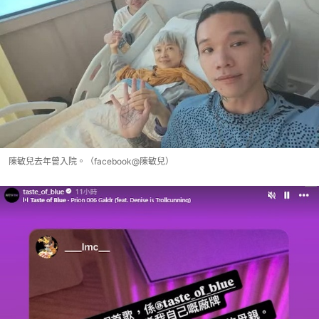
陳敏兒去年曾入院。（facebook@陳敏兒）