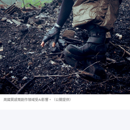
周國賢感慨創作領域受AI影響。（公關提供）