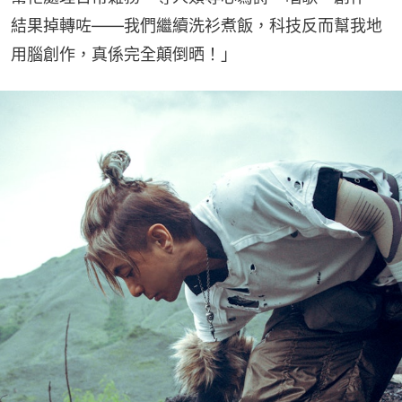
結果掉轉咗——我們繼續洗衫煮飯，科技反而幫我地
用腦創作，真係完全顛倒晒！」