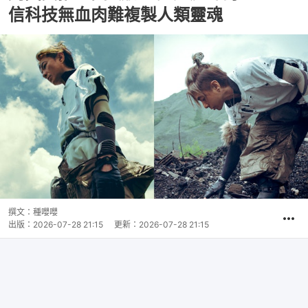
信科技無血肉難複製人類靈魂
撰文：
種嚶嚶
出版：
2026-07-28 21:15
更新：
2026-07-28 21:15