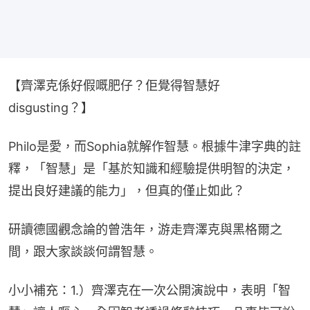
【齊澤克係好假嘅肥仔？佢覺得智慧好
disgusting？】
Philo是愛，而Sophia就解作智慧。根據牛津字典的註
釋，「智慧」是「基於知識和經驗提供明智的決定，
提出良好建議的能力」，但真的僅止如此？
研讀德國觀念論的曾浩年，游走齊澤克與黑格爾之
間，跟大家談談何謂智慧。
小小補充：1.）齊澤克在一次公開演說中，表明「智