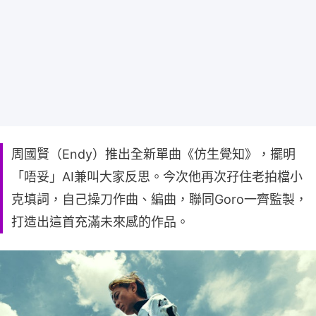
周國賢（Endy）推出全新單曲《仿生覺知》，擺明
「唔妥」AI兼叫大家反思。今次他再次孖住老拍檔小
克填詞，自己操刀作曲、編曲，聯同Goro一齊監製，
打造出這首充滿未來感的作品。