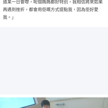
道某一日會嚟，呢個媽媽都好特別，我相信將來如果
再遇到挫折，都會用佢嘅方式提點我，因為佢好愛
我。」