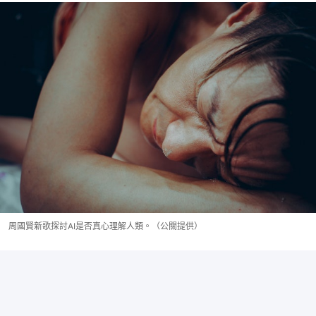
周國賢新歌探討AI是否真心理解人類。（公關提供）