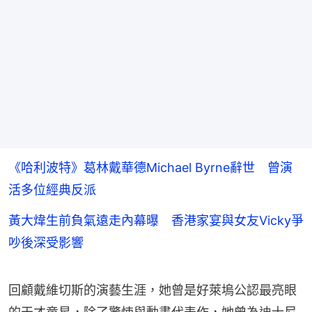
《哈利波特》葛林戴華德Michael Byrne辭世 曾演
活多位經典反派
黃大煒生前負氣遠走內幕曝 香港家宴與女友Vicky爭
吵後深受影響
回顧戴維切斯的演藝生涯，她曾是好萊塢公認最亮眼