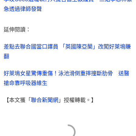
急透過律師發聲
延伸閱讀：
差點去聯合國當口譯員 「英國陳亞蘭」改闖好萊塢賺
翻
好萊塢女星驚傳重傷！泳池滑倒重摔撞斷肋骨　送醫
搶命靠呼吸器維生
【本文獲「
聯合新聞網
」授權轉載。】