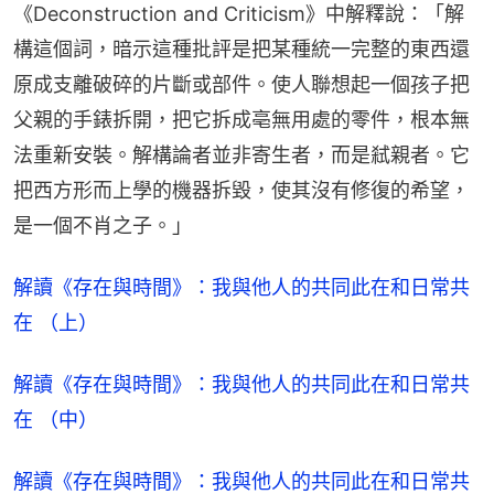
《Deconstruction and Criticism》中解釋說：「解
構這個詞，暗示這種批評是把某種統一完整的東西還
原成支離破碎的片斷或部件。使人聯想起一個孩子把
父親的手錶拆開，把它拆成亳無用處的零件，根本無
法重新安裝。解構論者並非寄生者，而是弒親者。它
把西方形而上學的機器拆毀，使其沒有修復的希望，
是一個不肖之子。」
解讀《存在與時間》：我與他人的共同此在和日常共
在 （上）
解讀《存在與時間》：我與他人的共同此在和日常共
在 （中）
解讀《存在與時間》：我與他人的共同此在和日常共