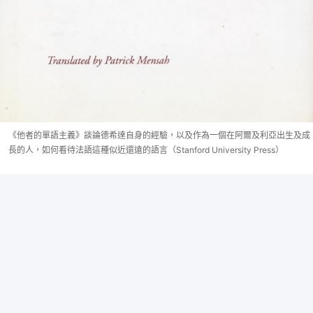
《他者的單語主義》談論德希達自身的經驗，以及作為一個在阿爾及利亞出生及成
長的人，如何看待法語這種似近還遠的語言（Stanford University Press）