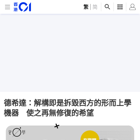
繁
|
简
德希達：解構即是拆毀西方的形而上學
機器 使之再無修復的希望