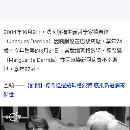
2004年10月9日，法國解構主義哲學家德希達
（Jacques Derrida）因胰臟癌在巴黎病逝，享年74
歲。今年較早的3月21日，其遺孀瑪格烈特．德希達
（Marguerite Derrida）亦因感染新冠病毒不幸逝
世，享年87歲。
回顧——
【訃聞】德希達遺孀瑪格烈特 感染新冠病毒
逝世