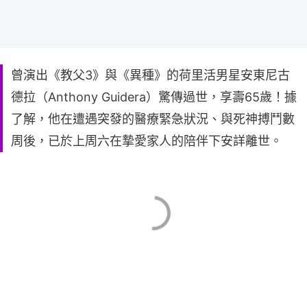
曾演出《教父3》與《異種》的荷里活男星安東尼古
德拉（Anthony Guidera）驚傳過世，享壽65歲！據
了解，他在遭遇突發的醫療緊急狀況、與死神搏鬥數
周後，已於上周六在摯愛家人的陪伴下安詳離世。