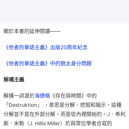
關於本書的延伸閱讀——
《他者的單語主義》出版20周年紀念
《他者的單語主義》中的猶太身分問題
解構主義
解構一詞源於
海德格
《存在與時間》中的
「Destruktion」 ，意思是分解、挖掘和揭示。這種
分解並不是在外部分解，而是從內裡開始的。J．希利
斯．米勒（J. Hillis Miller）於與眾位學者合寫的