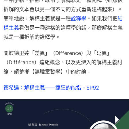
互相爭執、推翻、取消；解構就是一種闡釋（雖然被
拆解的文本會以另一個不同的方式重新建構起來）。
簡單地說，解構主義就是一種
詮釋學
。如果我們把
結
構主義
看做是一種建構的詮釋學的話，那麼解構主義
就是一種拆解的詮釋學。
關於德里達「差異」（Différence）與「延異」
（Différance）這組概念，以及更深入的解構主義討
論，請參考【無睡意哲學】中的討論：
德希達：解構主義——瘋狂的能指 - EP92