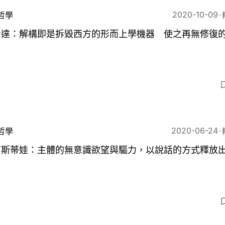
2020-10-09
哲學
希達：解構即是拆毀西方的形而上學機器 使之再無修復
2020-06-24
哲學
莉斯蒂娃：主體的無意識欲望與驅力，以說話的方式釋放