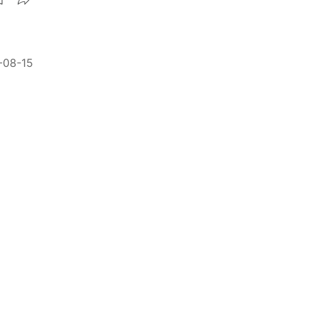
-08-15
據
-05-12