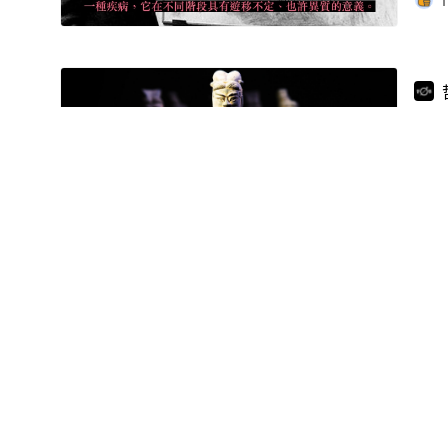
1
西
什