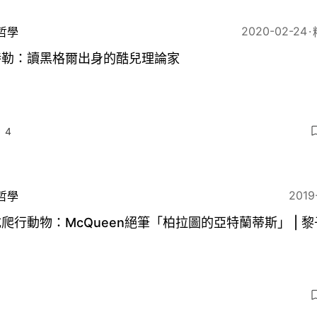
2020-02-24
哲學
特勒：讀黑格爾出身的酷兒理論家
4
2019
哲學
變成爬行動物：McQuee