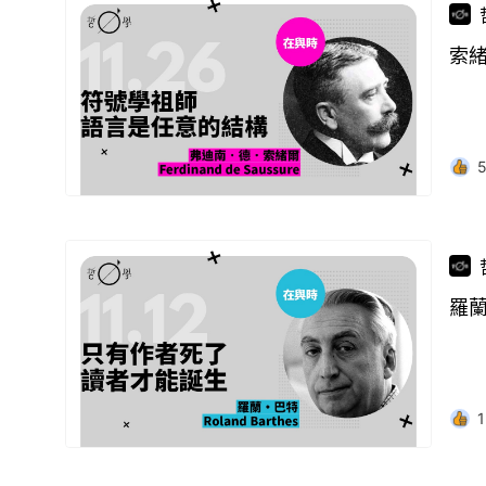
索
羅
1