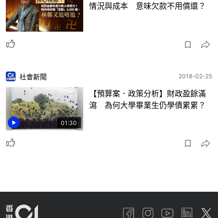
情況與成本 意味欠款不用償還？
社會新聞
2018-02-25
【預算案．政策分析】財政盈餘滿
瀉 為何大學畢業生仍學債累累？
01:30