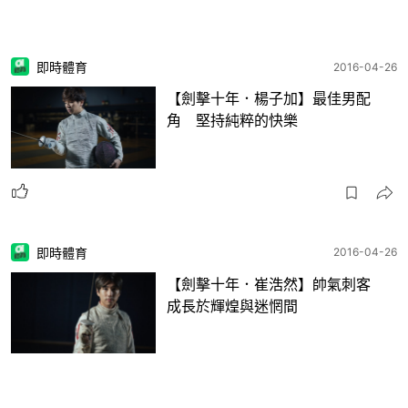
即時體育
2016-04-26
【劍擊十年．楊子加】最佳男配
角 堅持純粹的快樂
即時體育
2016-04-26
【劍擊十年．崔浩然】帥氣刺客
成長於輝煌與迷惘間