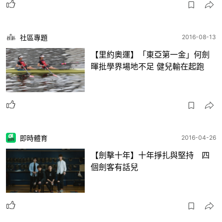
社區專題
2016-08-13
【里約奧運】「東亞第一金」何劍
暉批學界場地不足 健兒輸在起跑
即時體育
2016-04-26
【劍擊十年】十年掙扎與堅持 四
個劍客有話兒