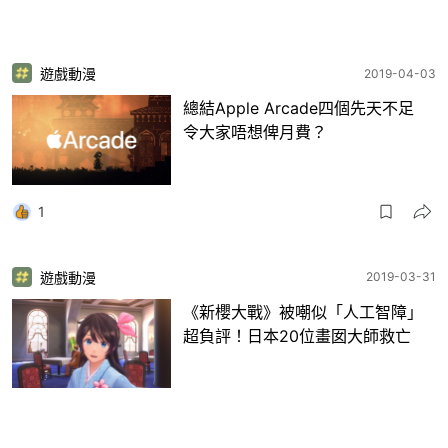
遊戲動漫
2019-04-03
總結Apple Arcade四個先天不足
令大家唔想俾月費？
1
遊戲動漫
2019-03-31
《新櫻大戰》被嘲似「人工智障」
超負評！日本20位畫囡大師救亡