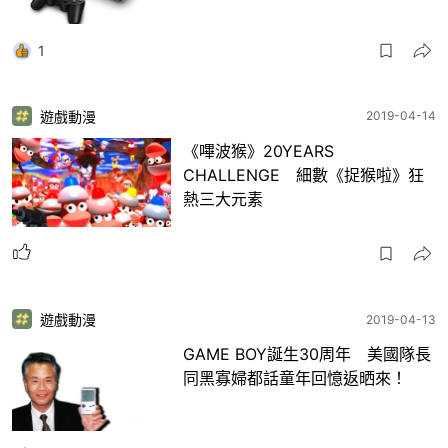
1
遊戲動漫
2019-04-14
《嗶波猴》20YEARS
CHALLENGE 細數《捉猴啦》狂
熱三大元素
遊戲動漫
2019-04-13
GAME BOY誕生30周年 美國隊長
同黑寡婦都話童年回憶返晒來！