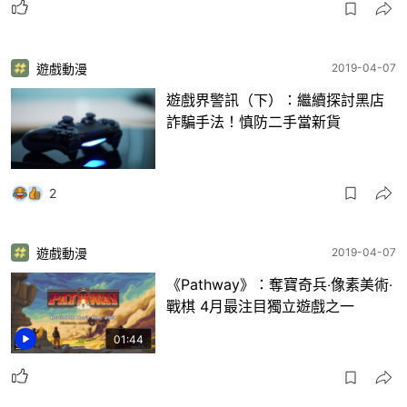
遊戲動漫
2019-04-07
遊戲界警訊（下）：繼續探討黑店
詐騙手法！慎防二手當新貨
2
遊戲動漫
2019-04-07
《Pathway》：奪寶奇兵‧像素美術‧
戰棋 4月最注目獨立遊戲之一
01:44