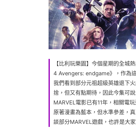
【比利玩樂園】今個星期的全城熱話
4 Avengers: endgame
我們看到部分元祖超級英雄退下火
捨，但又有點期待，因此今集可說
MARVEL電影已有11年，相關
原著漫畫為藍本，但水準參差，真
談部分MARVEL遊戲，也許是大