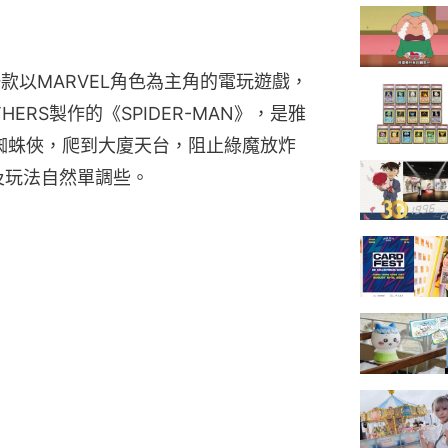
一款以MARVEL角色為主角的電玩遊戲，
THERS製作的《SPIDER-MAN》，是雅
控蜘蛛俠，爬到大廈天台，阻止綠魔放炸
及玩法自然單調些。