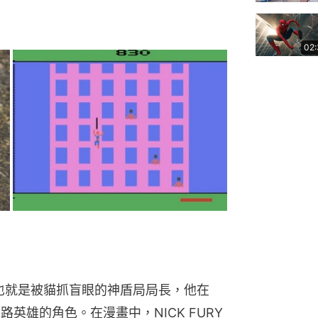
02
Y，也就是被貓抓盲眼的神盾局局長，他在
路英雄的角色。在漫畫中，NICK FURY