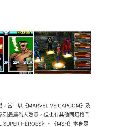
，當中以《MARVEL VS CAPCOM》及
HTER》系列最廣為人熟悉，但也有其他同類格鬥
 SUPER HEROES》。《MSH》本身是
1及SATURN版，此作特點是收錄大量
仇者聯盟」IRON MAN、美國隊長、蜘
WOLVERINE、MAGNETO、
PCOM人物登場，最值得留意的是，遊戲首
而此作亦加入無限寶石系統，當角色取得
寶石」增加速度、「現實寶石」令攻擊