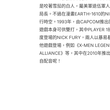
是咬著雪茄的白人，屬美軍退伍軍人
局長。不過在漫畫EARTH-1610的
行時空。1993年，由CAPCOM推出
遊戲本身可供雙打，其中PLAYER 1
度登場的NICK FURY，兩人以暴易
他遊戲登場，例如《X-MEN LEGENDS 
ALLIANCE》等，其中在2010年推
自配音呢！