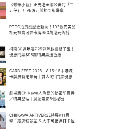
《蠟筆小新》正男遭全網公審封「二
五仔」！IVE張元英抽到都嫌棄
PTCG拍賣創歷史新高！102張完美品
相元祖寶可夢卡牌950萬港元落槌
柯南30週年展7.25登陸啟德雙子匯！
優惠門票$98起特典票送色紙
CARD FEST 2026｜8.15-16中港城
卡牌展有陀螺玩｜雙人9折門票優惠
劇場版Chiikawa人魚島的秘密前賣券
／特典整理｜劇透電影8個秘密
CHIIKAWA ARTIVERSE特展K11直
擊：跟忠粉朝聖 5 大不可錯過打卡位