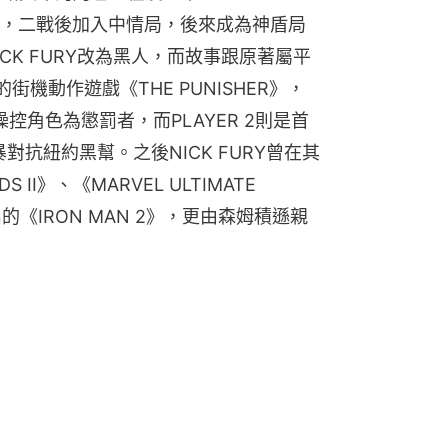
，二戰後加入中情局，後來成為神盾局
NICK FURY改為黑人，而故事跟原著屬平
的街機動作遊戲《THE PUNISHER》，
操控角色為懲罰者，而PLAYER 2則是首
暴對抗紐約黑幫。之後NICK FURY曾在其
II》、《MARVEL ULTIMATE 
出的《IRON MAN 2》，更由森姆積遜親