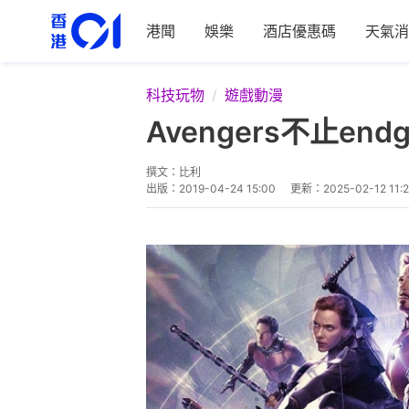
港聞
娛樂
酒店優惠碼
天氣消
科技玩物
遊戲動漫
Avengers不止e
撰文：
比利
出版：
2019-04-24 15:00
更新：
2025-02-12 11: