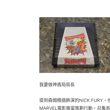
我要做神盾局局長
提到森姆積遜飾演的NICK FUR
MARVEL電影擔當策劃行動，召集各