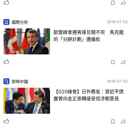
國際分析
2019-07-02
歐盟峰會通宵達旦開不完 馬克龍
的「分餅計劃」遭痛批
即時中國
2019-07-02
【G20峰會】日外務省：習近平透
露曾向金正恩轉達安倍涉朝意見