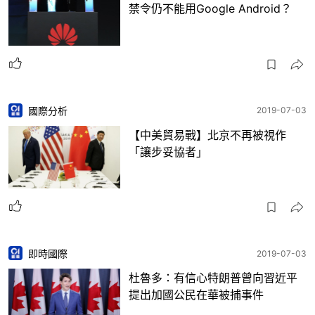
禁令仍不能用Google Android？
國際分析
2019-07-03
【中美貿易戰】北京不再被視作
「讓步妥協者」
即時國際
2019-07-03
杜魯多：有信心特朗普曾向習近平
提出加國公民在華被捕事件