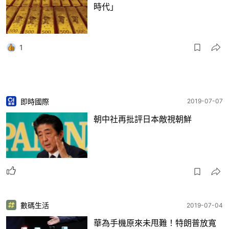
時代」
1
即時國際
2019-07-07
朝中社再批評日本敵視朝鮮
數碼生活
2019-07-04
華為手機原來未甩難！特朗普放寬