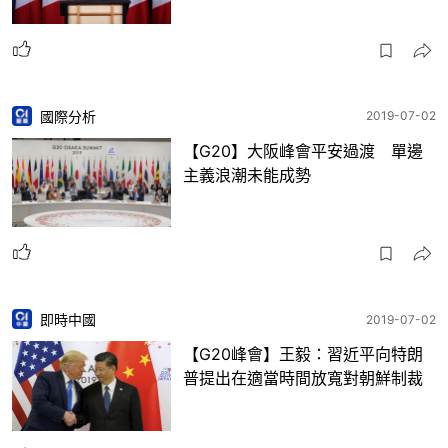
國際分析
2019-07-02
【G20】大阪峰會平安過渡 單邊
主義浪潮未能成勢
即時中國
2019-07-02
【G20峰會】王毅：習近平向特朗
普提出在適當時間放寬對朝鮮制裁