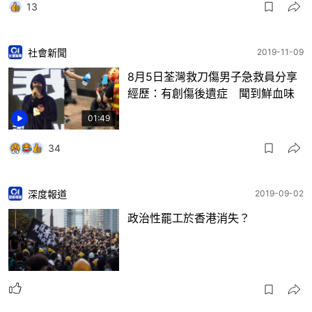
13
社會新聞
2019-11-09
8月5日荃灣救刀傷男子急救員分享
經歷：有創傷後遺症 聞到鮮血味
01:49
34
深度報道
2019-09-02
政治性罷工於香港消失？