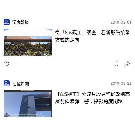
深度報道
2019-09-01
從「8.5罷工」調查 看新形態抗爭
方式的走向
社會新聞
2019-08-22
【8.5罷工】外媒片段見警從政總高
層射催淚彈 警︰攝影角度問題