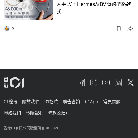
入手LV、Hermes及BV簡約型格款
式
3
01線報
關於我們
01招聘
廣告查詢
01App
常見問題
聯絡我們
私隱聲明
條款及細則
香港01有限公司版權所有 ©
2026