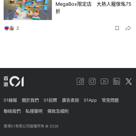
MegaBox限定店 大熱人寵傢俬75
折
2
01線報
關於我們
01招聘
廣告查詢
01App
常見問題
聯絡我們
私隱聲明
條款及細則
香港01有限公司版權所有 ©
2026