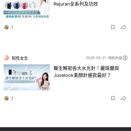
Rejuran全系列及功效
1
知性女生
2025-05-21
特約內容
醫生解密各大水光針！麗珠蘭與
Juvelook素顏針邊款最好？
7