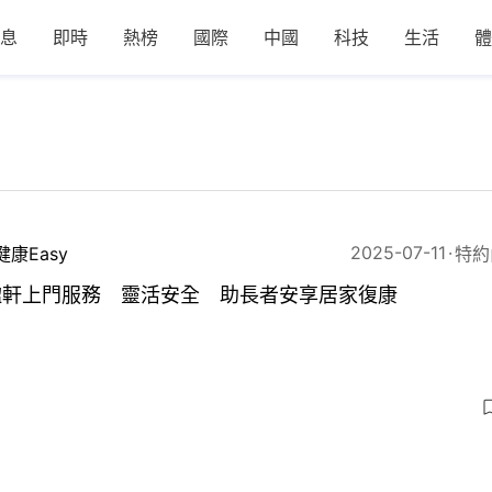
息
即時
熱榜
國際
中國
科技
生活
體
2025-07-11
健康Easy
特約
楹軒上門服務 靈活安全 助長者安享居家復康