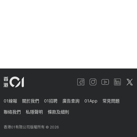
01線報
關於我們
01招聘
廣告查詢
01App
常見問題
聯絡我們
私隱聲明
條款及細則
香港01有限公司版權所有 ©
2026