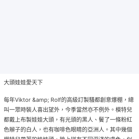
大頭娃娃愛天下
每年Viktor &amp; Rolf的高級訂製騷都創意爆棚，總
叫一眾時裝人喜出望外，今季當然亦不例外。模特兒
都戴上布製娃娃大頭，有光頭的黑人、鬢了一條粉紅
色辮子的白人，也有咖啡色眼睛的亞洲人。其中幾個