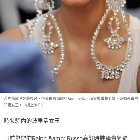
照片攝於時裝騷後台，帶著珠寶頭飾的Sonam Kapoor盡顯優雅氣質，宛如高貴的
印度女王。（網上圖片）
時裝騷內的波里活女王
日前舉辦的Ralph &amp; Russo高訂時裝騷貴氣逼