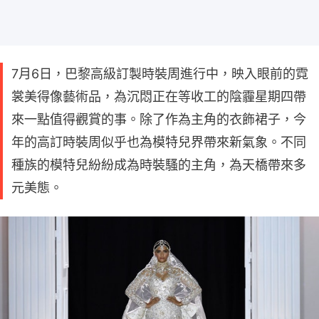
7月6日，巴黎高級訂製時裝周進行中，映入眼前的霓
裳美得像藝術品，為沉悶正在等收工的陰霾星期四帶
來一點值得觀賞的事。除了作為主角的衣飾裙子，今
年的高訂時裝周似乎也為模特兒界帶來新氣象。不同
種族的模特兒紛紛成為時裝騷的主角，為天橋帶來多
元美態。