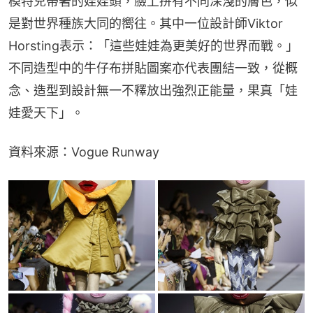
模特兒帶著的娃娃頭，臉上拼有不同深淺的膚色，似
是對世界種族大同的嚮往。其中一位設計師Viktor 
Horsting表示：「這些娃娃為更美好的世界而戰。」
不同造型中的牛仔布拼貼圖案亦代表團結一致，從概
念、造型到設計無一不釋放出強烈正能量，果真「娃
娃愛天下」。
資料來源：Vogue Runway