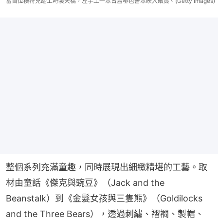
當首位模特兒踏上時裝天橋，左手上一本古舊啡色書本映入眼簾。(Getty Images)
整個系列充滿童趣，同時展現出細緻精堪的工藝。取
材由童話《傑克與豌豆》（Jack and the 
Beanstalk）到《金髮女孩與三隻熊》（Goldilocks 
and the Three Bears），透過刺繡、褶襇、製帽、