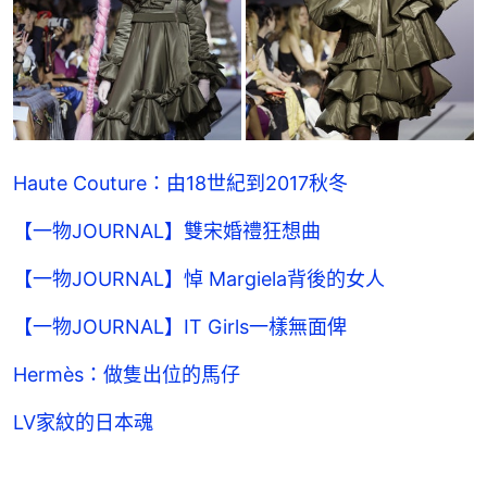
Haute Couture：由18世紀到2017秋冬
【一物JOURNAL】雙宋婚禮狂想曲
【一物JOURNAL】悼 Margiela背後的女人
【一物JOURNAL】IT Girls一樣無面俾
Hermès：做隻出位的馬仔
LV家紋的日本魂