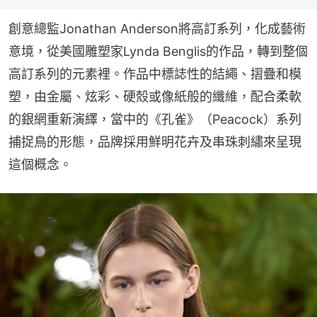
創意總監Jonathan Anderson將高訂系列，化成藝術
意境，從美國雕塑家Lynda Benglis的作品，轉到整個
高訂系列的元素裡。作品中標誌性的結繩、摺疊和模
塑，由金屬、炫彩、硬殼或像紙般的纖維，配合柔軟
的銀網重新演繹，當中的《孔雀》（Peacock）系列
捕捉鳥的形態，品牌採用鮮明花卉及串珠刺繡來呈現
這個概念。