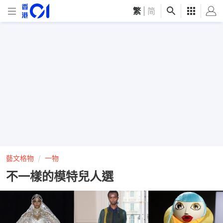
繁
|
简
藝文格物
一物
不一樣的模特兒人選