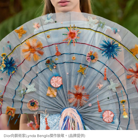
Dior向藝術家Lynda Benglis傑作致敬。(品牌提供)