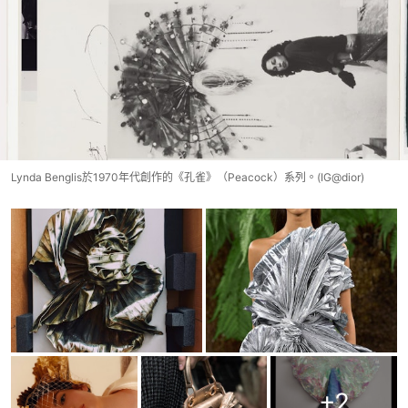
Lynda Benglis於1970年代創作的《孔雀》（Peacock）系列。(IG@dior)
+
2