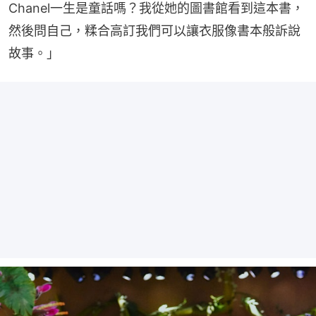
Chanel一生是童話嗎？我從她的圖書館看到這本書，
然後問自己，糅合高訂我們可以讓衣服像書本般訴說
故事。」