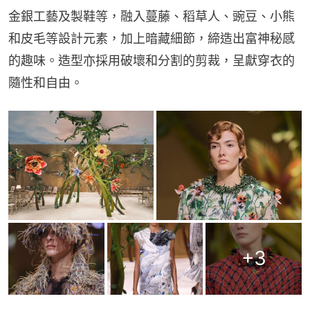
金銀工藝及製鞋等，融入蔓藤、稻草人、豌豆、小熊
和皮毛等設計元素，加上暗藏細節，締造出富神秘感
的趣味。造型亦採用破壞和分割的剪裁，呈獻穿衣的
隨性和自由。
+
3