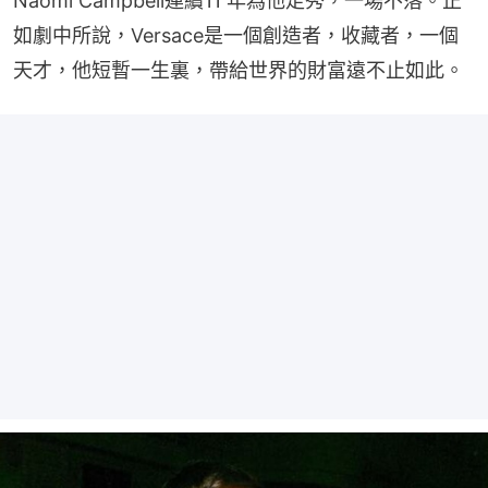
Naomi Campbell連續11 年為他走秀，一場不落。正
如劇中所說，Versace是一個創造者，收藏者，一個
天才，他短暫一生裏，帶給世界的財富遠不止如此。