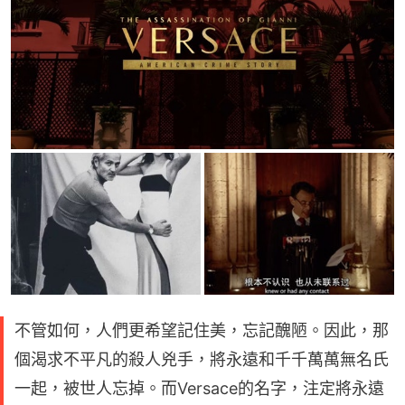
不管如何，人們更希望記住美，忘記醜陋。因此，那
個渴求不平凡的殺人兇手，將永遠和千千萬萬無名氏
一起，被世人忘掉。而Versace的名字，注定將永遠