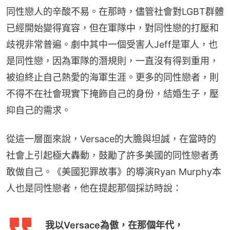
同性戀人的辛酸不易。在那時，儘管社會對LGBT群體
已經開始變得寬容，但在軍隊中，對同性戀的打壓和
歧視非常普遍。劇中其中一個受害人Jeff是軍人，也
是同性戀，因為軍隊的潛規則，一直沒有得到重用，
被迫終止自己熱愛的海軍生涯。更多的同性戀者，則
不得不在社會現實下掩飾自己的身份，結婚生子，壓
抑自己的需求。
從這一層面來說，Versace的大膽與坦誠，在當時的
社會上引起極大轟動，鼓勵了許多美國的同性戀者勇
敢做自己。《美國犯罪故事》的導演Ryan Murphy本
人也是同性戀者，他在提起那個採訪時說：
我以Versace為傲，在那個年代，