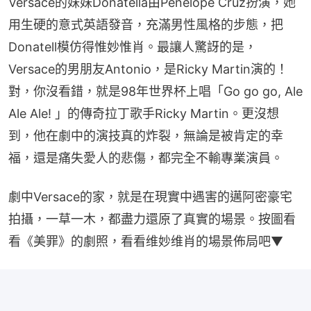
Versace的妹妹Donatella由Penélope Cruz扮演，她
用生硬的意式英語發音，充滿男性風格的步態，把
Donatell模仿得惟妙惟肖。最讓人驚訝的是，
Versace的男朋友Antonio，是Ricky Martin演的！
對，你沒看錯，就是98年世界杯上唱「Go go go, Ale 
Ale Ale! 」的傳奇拉丁歌手Ricky Martin。更沒想
到，他在劇中的演技真的炸裂，無論是被肯定的幸
福，還是痛失愛人的悲傷，都完全不輸專業演員。
劇中Versace的家，就是在現實中遇害的邁阿密豪宅
拍攝，一草一木，都盡力還原了真實的場景。按圖看
看《美罪》的劇照，看看维妙维肖的場景佈局吧▼