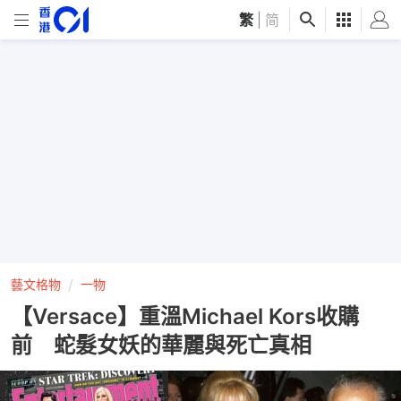
繁
|
简
藝文格物
一物
【Versace】重溫Michael Kors收購
前 蛇髮女妖的華麗與死亡真相