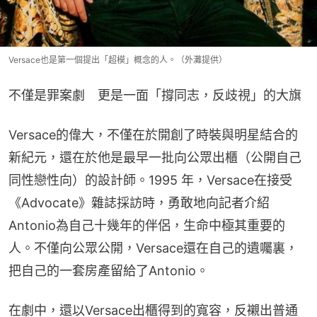
Versace也是第一個提出「超模」概念的人。（外灘提供）
不僅是罪案劇　更是一面「撐同志，反歧視」的大旗
Versace的偉大，不僅在於開創了時裝與明星結合的
新紀元，還在於他是最早一批向公眾出櫃（公開自己
同性戀性向）的設計師。1995 年，Versace在接受
《Advocate》雜誌採訪時，勇敢地向記者介紹
Antonio為自己十幾年的伴侶，生命中極其重要的
人。不僅向公眾公開，Versace還在自己的遺囑裏，
把自己的一套房產留給了Antonio。
在劇中，還以Versace出櫃得到的寬容，反襯出普通