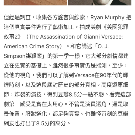
但經過調查，收集各方謠言與線索，Ryan Murphy 把
這個真實事件進行了藝術加工，拍成美劇《美國犯罪
故事2》（The Assassination of Gianni Versace: 
American Crime Story）。和它講述「O. J. 
Simpson謀殺案」的第一季一樣，它大部分劇情都建
立在史實的基礎上。雖然很多事實仍是揣測，至少，
從他的視角，我們可以了解到Versace在90年代的輝
煌時刻，以及這段塵封歷史的部分真相。高度還原細
節，炸裂的演技，得到豆瓣8.5分一點不虧。看完這部
劇第一感受是實在太用心。不管是演員選角，還是取
景佈置，服妝道化，都足夠真實。也難怪苛刻的豆瓣
網友也打出了8.5分的高分。