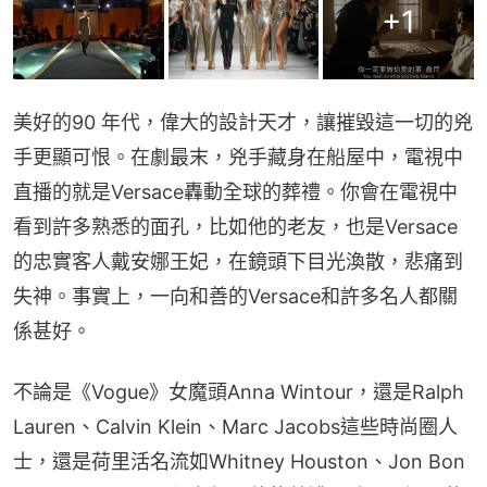
+
1
美好的90 年代，偉大的設計天才，讓摧毀這一切的兇
手更顯可恨。在劇最末，兇手藏身在船屋中，電視中
直播的就是Versace轟動全球的葬禮。你會在電視中
看到許多熟悉的面孔，比如他的老友，也是Versace
的忠實客人戴安娜王妃，在鏡頭下目光渙散，悲痛到
失神。事實上，一向和善的Versace和許多名人都關
係甚好。
不論是《Vogue》女魔頭Anna Wintour，還是Ralph 
Lauren、Calvin Klein、Marc Jacobs這些時尚圈人
士，還是荷里活名流如Whitney Houston、Jon Bon 