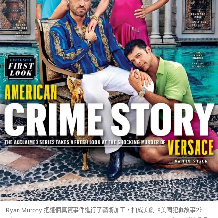
Ryan Murphy 把這個真實事件進行了藝術加工，拍成美劇《美國犯罪故事2》