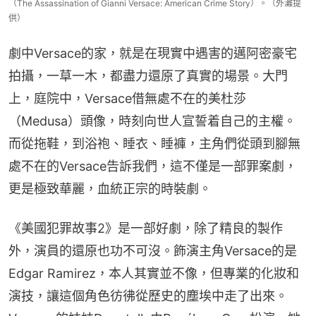
（The Assassination of Gianni Versace: American Crime Story）。（外灘提
供）
劇中Versace的家，就是在現實中遇害的邁阿密豪宅
拍攝，一草一木，都盡力還原了真實的場景。大門
上，庭院中，Versace借無處不在的美杜莎
（Medusa）頭像，時刻向世人宣誓着自己的主權。
而從拖鞋，到浴袍、睡衣、睡褲，主角們從頭到腳無
處不在的Versace告訴我們，這不僅是一部罪案劇，
更是極致華麗，血統正宗的時裝劇。
《美國犯罪故事2》是一部好劇，除了精良的製作
外，演員的還原也功不可沒。飾演主角Versace的是
Edgar Ramirez，本人其實並不像，但專業的化妝和
演技，讓這個角色彷彿從歷史的塵埃中走了出來。