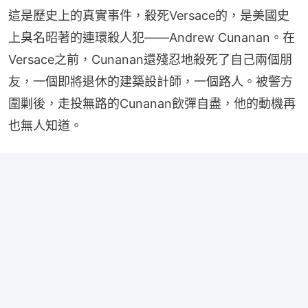
這是歷史上的真實事件，殺死Versace的，是美國史
上臭名昭著的連環殺人犯——Andrew Cunanan。在
Versace之前，Cunanan還殘忍地殺死了自己兩個朋
友，一個即將退休的建築設計師，一個路人。被警方
圍剿後，走投無路的Cunanan飲彈自盡，他的動機再
也無人知道。