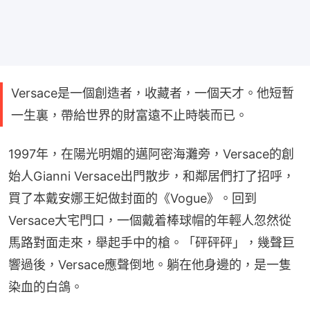
Versace是一個創造者，收藏者，一個天才。他短暫
一生裏，帶給世界的財富遠不止時裝而已。
1997年，在陽光明媚的邁阿密海灘旁，Versace的創
始人Gianni Versace出門散步，和鄰居們打了招呼，
買了本戴安娜王妃做封面的《Vogue》。回到
Versace大宅門口，一個戴着棒球帽的年輕人忽然從
馬路對面走來，舉起手中的槍。「砰砰砰」，幾聲巨
響過後，Versace應聲倒地。躺在他身邊的，是一隻
染血的白鴿。