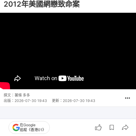
2012年美國網戀致命案
撰文：
薯條 多多
出版：
2026-07-30 19:43
更新：
2026-07-30 19:43
在Google
追蹤《香港01》