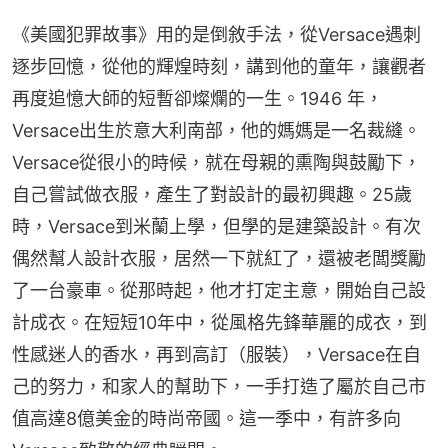
《美國犯罪故事》用的是倒敘手法，從Versace遇刺
逐步回憶，從他的輝煌時刻，講到他的童年，讓觀者
再度追憶大師的短暫卻燦爛的一生。1946 年，
Versace出生於意大利南部，他的媽媽是一名裁縫。
Versace從很小的時候，就在母親的熏陶與鼓勵下，
自己嘗試做衣服，產生了對設計的最初興趣。25歲
時，Versace到米蘭上學，但學的是建築設計。有次
偶然幫人設計衣服，居然一下就紅了，還被老闆獎勵
了一台豪車。從那時起，他才打定主意，開始自己設
計成衣。在短短10年中，從風格先鋒華麗的成衣，到
性感迷人的香水，再到高訂（服裝），Versace在自
己的努力，和家人的幫助下，一手打造了屬於自己市
值高達8億美金的時尚帝國。這一季中，有許多向