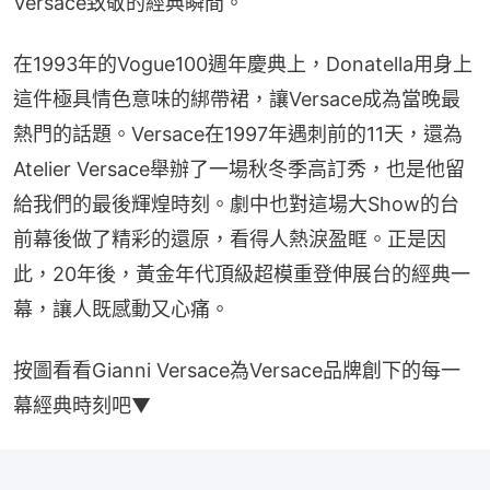
Versace致敬的經典瞬間。
在1993年的Vogue100週年慶典上，Donatella用身上
這件極具情色意味的綁帶裙，讓Versace成為當晚最
熱門的話題。Versace在1997年遇刺前的11天，還為
Atelier Versace舉辦了一場秋冬季高訂秀，也是他留
給我們的最後輝煌時刻。劇中也對這場大Show的台
前幕後做了精彩的還原，看得人熱淚盈眶。正是因
此，20年後，黃金年代頂級超模重登伸展台的經典一
幕，讓人既感動又心痛。
按圖看看Gianni Versace為Versace品牌創下的每一
幕經典時刻吧▼