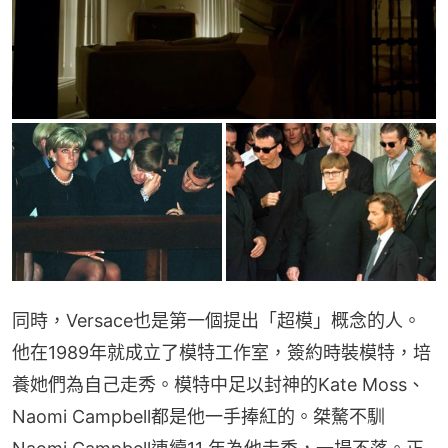
同時，Versace也是第一個提出「超模」概念的人。
他在1989年就成立了模特工作室，簽約時裝模特，培
養她們為自己走秀。模特中足以封神的Kate Moss、
Naomi Campbell都是他一手捧紅的。桀驁不馴