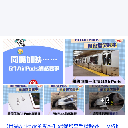
+
3
【貴過AirPods的配件】繼保護套手機殼外 LV將推