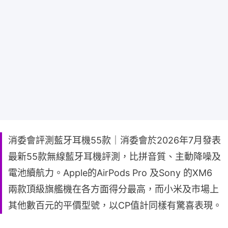
消委會評測藍牙耳機55款｜消委會於2026年7月發表
最新55款無線藍牙耳機評測，比拼音質、主動降噪及
電池續航力。Apple的AirPods Pro 及Sony 的XM6
兩款頂級旗艦機在各方面得分最高，而小米及市場上
其他數百元的平價型號，以CP值計同樣有驚喜表現。