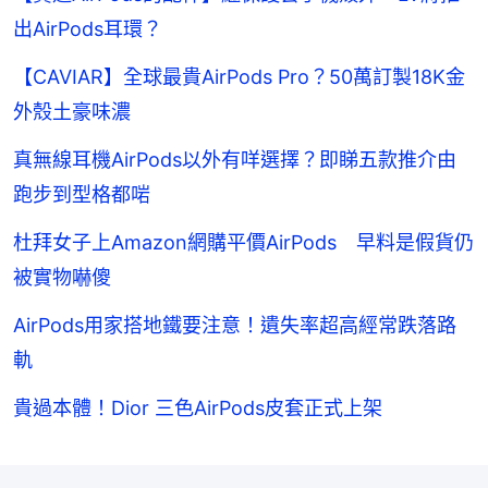
出AirPods耳環？
【CAVIAR】全球最貴AirPods Pro？50萬訂製18K金
外殼土豪味濃
真無線耳機AirPods以外有咩選擇？即睇五款推介由
跑步到型格都啱
杜拜女子上Amazon網購平價AirPods 早料是假貨仍
被實物嚇傻
AirPods用家搭地鐵要注意！遺失率超高經常跌落路
軌
貴過本體！Dior 三色AirPods皮套正式上架