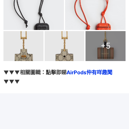
+
5
▼▼▼相關圖輯：點擊即睇
AirPods仲有咩趣聞
▼▼▼