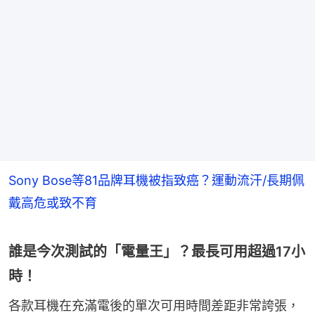
Sony Bose等81品牌耳機被指致癌？運動流汗/長期佩
戴高危或致不育
誰是今次測試的「電量王」？最長可用超過17小
時！
各款耳機在充滿電後的單次可用時間差距非常誇張，