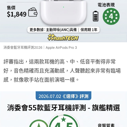
消委會藍牙耳機評測2026｜Apple AirPods Pro 3
評審指出，這兩款耳機的高、中、低音平衡得非常
好，音色精確而且充滿動感，人聲聽起來非常有臨場
感，就像歌手站在面前演唱一樣。