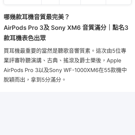
哪幾款耳機音質最完美？
AirPods Pro 3及 Sony XM6 音質滿分｜點名3
款耳機表色出眾
買耳機最重要的當然是聽歌音響質素。這次由5位專
業評審聆聽演講、古典、搖滾及爵士樂後，Apple 
AirPods Pro 3以及Sony WF-1000XM6在55款機中
脫穎而出，拿到5分滿分。