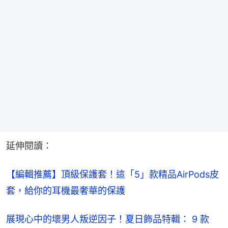
延伸閱讀：
【編輯推薦】頂級保護套！這「5」款精品AirPods皮
套，給你的耳機最奢華的保護
展現心中的壞男人叛逆因子！夏日飾品特輯： 9 款