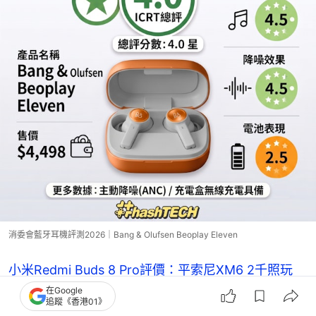
消委會藍牙耳機評測2026｜Bang & Olufsen Beoplay Eleven
小米Redmi Buds 8 Pro評價：平索尼XM6 2千照玩
ANC降噪+LDAC解碼
在Google
追蹤《香港01》