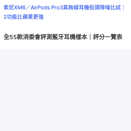
索尼XM6／AirPods Pro3真無線耳機街頭降噪比試｜
2功能比蘋果更強
全55款消委會評測藍牙耳機樣本｜評分一覽表