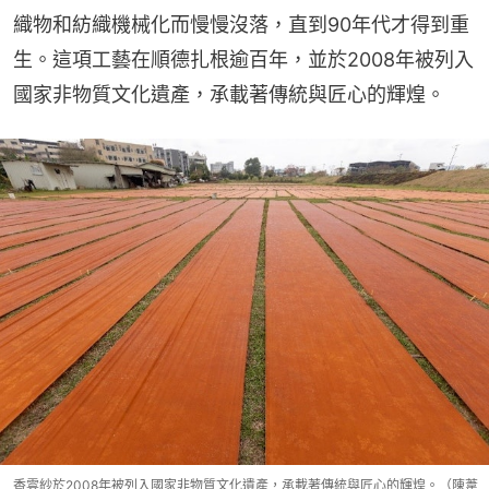
織物和紡織機械化而慢慢沒落，直到90年代才得到重
生。這項工藝在順德扎根逾百年，並於2008年被列入
國家非物質文化遺產，承載著傳統與匠心的輝煌。
香雲紗於2008年被列入國家非物質文化遺產，承載著傳統與匠心的輝煌。（陳葦