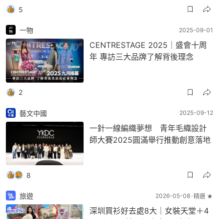
5
一物
2025-09-01
CENTRESTAGE 2025｜盛會十周
年 專訪三大品牌了解背後理念
2
藝文中國
2025-09-12
一針一線編織夢想 青年毛織設計
師大賽2025圓滿舉行推動創意落地
8
旅遊
2026-05-08
精選 ★
深圳買衫好去處8大｜女裝天堂＋4