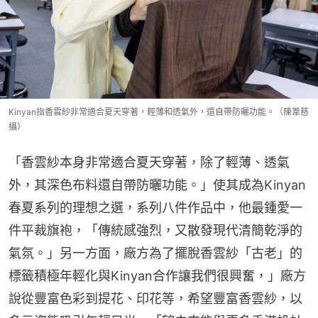
Kinyan指香雲紗非常適合夏天穿著，輕薄和透氣外，還自帶防曬功能。（陳葦慈
攝）
「香雲紗本身非常適合夏天穿著，除了輕薄、透氣
外，其深色布料還自帶防曬功能。」使其成為Kinyan
春夏系列的理想之選，系列八件作品中，他最鍾愛一
件平裁旗袍，「傳統感強烈，又散發現代清簡乾淨的
氣氛。」另一方面，廠方為了擺脫香雲紗「古老」的
標籤積極年輕化與Kinyan合作讓我們很興奮，」廠方
說從豐富色彩到提花、印花等，希望豐富香雲紗，以