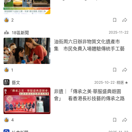
2
18區新聞
2025-11-22
油街周六日辦非物質文化遺產市
集 市民免費入場體驗傳統手工藝
1
藝文
2025-10-22
精選 ★
非遺｜「傳承之美‧華服盛典遊園
會」 看香港長衫技藝的傳承之路
4