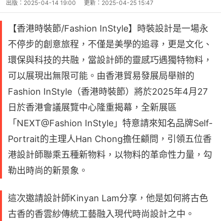
出版：
2025-04-14 19:00
更新：
2025-04-25 15:47
【香港時裝節/Fashion InStyle】時裝設計是一場永
不停步的創意旅程，不僅是美學的追尋，更是文化、
環保與科技的共融，當設計師的靈感巧遇獨特物料，
可以展現出無限可能。由香港貿易發展局舉辦的
Fashion InStyle（香港時裝節）將於2025年4月27
日於香港會議展覽中心隆重揭幕，全新展區
「NEXT@Fashion InStyle」特意請來知名品牌Self-
Portrait的主理人Han Chong擔任顧問，引領五位香
港設計師聯乘五種新物料，以物料的革命性力量，勾
勒出時尚的新景象。
這次邀請設計師Kinyan Lam分享，他是如何將古色
古香的香雲紗傳統工藝融入現代時尚設計之中。