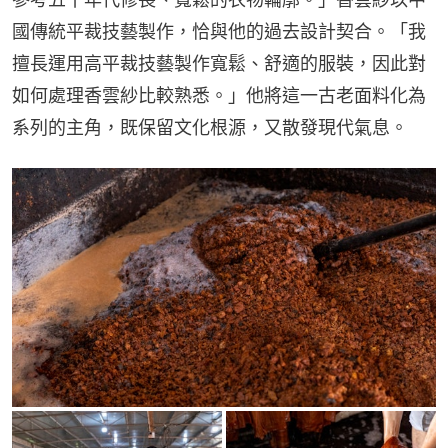
國傳統平裁技藝製作，恰與他的過去設計契合。「我
擅長運用高平裁技藝製作寬鬆、舒適的服裝，因此對
如何處理香雲紗比較熟悉。」他將這一古老面料化為
系列的主角，既保留文化根源，又散發現代氣息。