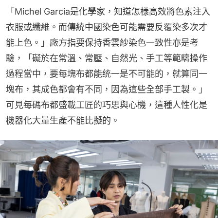
「Michel Garcia是化學家，知道怎樣高效將色素注入
衣服或纖維。而傳統中國染色可能需要反覆染多次才
能上色。」廠方指要保持香雲紗染色一致性亦是考
驗，「礙於在常溫、常壓、自然光、手工等範疇操作
過程當中，要每塊布都能统一是不可能的，就算同一
塊布，其成色都會有不同，因為這些全部手工製。」
可見每碼布都盛載工匠的巧思與心機，這種人性化是
機器化大量生產不能比擬的。