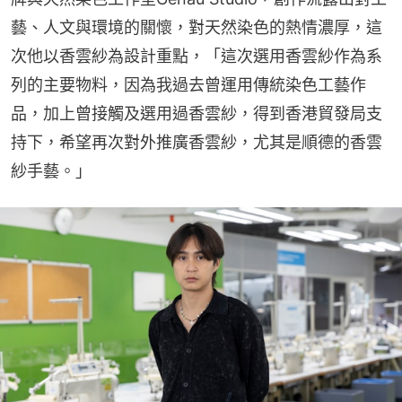
藝、人文與環境的關懷，對天然染色的熱情濃厚，這
次他以香雲紗為設計重點，「這次選用香雲紗作為系
列的主要物料，因為我過去曾運用傳統染色工藝作
品，加上曾接觸及選用過香雲紗，得到香港貿發局支
持下，希望再次對外推廣香雲紗，尤其是順德的香雲
紗手藝。」