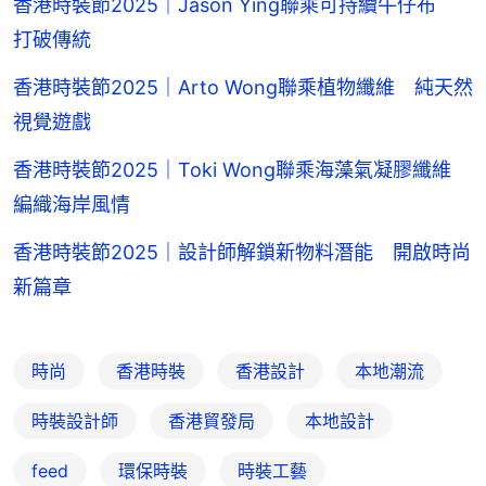
香港時裝節2025｜Jason Ying聯乘可持續牛仔布
打破傳統
香港時裝節2025｜Arto Wong聯乘植物纖維 純天然
視覺遊戲
香港時裝節2025｜Toki Wong聯乘海藻氣凝膠纖維
編織海岸風情
香港時裝節2025｜設計師解鎖新物料潛能 開啟時尚
新篇章
時尚
香港時裝
香港設計
本地潮流
時裝設計師
香港貿發局
本地設計
feed
環保時裝
時裝工藝