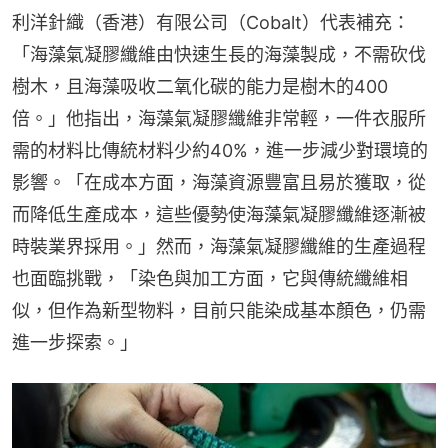
利洋針織（香港）有限公司（Cobalt）代表補充：
「海藻氣凝膠纖維由快速生長的海藻製成，不需砍伐
樹木，且海藻吸收二氧化碳的能力是樹木的400
倍。」他指出，海藻氣凝膠纖維非常輕，一件衣服所
需的材料比傳統材料少約40%，進一步減少對環境的
影響。「在成本方面，海藻資源豐富且易於獲取，從
而降低生產成本，這些優勢使海藻氣凝膠纖維逐漸被
時裝業界採用。」然而，海藻氣凝膠纖維的生產過程
也面臨挑戰，「染色與加工方面，它與傳統纖維相
似，但作為新型物料，目前只能染成基本顏色，仍需
進一步探索。」