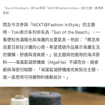
「Sun of the Beach」是Toki參與「NEXT@Fashion InStyle」設計主題（香港貿
發局）
問及今次參與「NEXT@Fashion InStyle」的主題
時，Toki表示系列命名為「Sun of the Beach」，一
看便知充滿陽光與海灘的炎夏氣息。他說：「概念來
自夏日前往沙灘的心情，希望透過作品展示海灘生活
的慵懶、舒適與清爽感。」這主題與他選用的海洋原
料——海藻氣凝膠纖維（AlgaFila）不謀而合，兩者
都與海密切相關，「海藻氣凝膠纖維完美契合主題，
我一直想用可持續物料推動設計。」