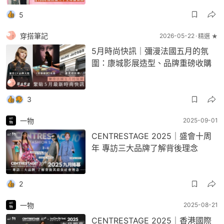
5
穿搭筆記
2026-05-22
精選 ★
5月時尚快訊｜彌漫法國五月的氛
圍：康城影展造型、品牌重磅收購
3
一物
2025-09-01
CENTRESTAGE 2025｜盛會十周
年 專訪三大品牌了解背後理念
2
一物
2025-08-21
CENTRESTAGE 2025｜香港國際