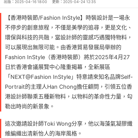
出版：
2025-04-16 18:00
更新：
2025-04-24 12:35
【香港時裝節/Fashion InStyle】時裝設計是一場永
不停步的創意旅程，不僅是美學的追尋，更是文化、
環保與科技的共融，當設計師的靈感巧遇獨特物料，
可以展現出無限可能。由香港貿易發展局舉辦的
Fashion InStyle（香港時裝節）將於2025年4月27
日於香港會議展覽中心隆重揭幕，全新展區
「NEXT@Fashion InStyle」特意請來知名品牌Self-
Portrait的主理人Han Chong擔任顧問，引領五位香
港設計師聯乘五種新物料，以物料的革命性力量，勾
勒出時尚的新景象。
這次邀請設計師Toki Wong分享，他以海藻氣凝膠纖
維編織出清新怡人的海岸風格。