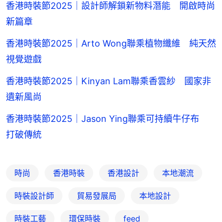
香港時裝節2025｜設計師解鎖新物料潛能 開啟時尚
新篇章
香港時裝節2025｜Arto Wong聯乘植物纖維 純天然
視覺遊戲
香港時裝節2025｜Kinyan Lam聯乘香雲紗 國家非
遺新風尚
香港時裝節2025｜Jason Ying聯乘可持續牛仔布
打破傳統
時尚
香港時裝
香港設計
本地潮流
時裝設計師
貿易發展局
本地設計
時裝工藝
環保時裝
feed