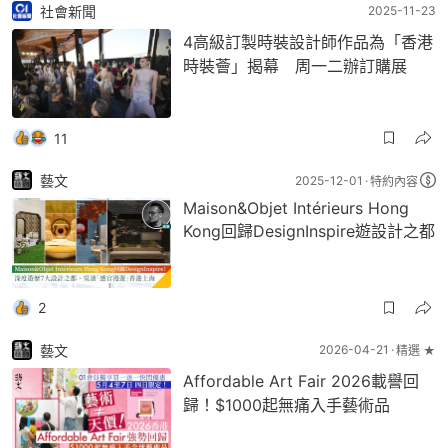
社會新聞
2025-11-23
4高級訂製時裝設計師作品為「香港
時裝薈」揭幕 周一二辦訂購展
11
藝文
2025-12-01
特約內容
Maison&Objet Intérieurs Hong
Kong回歸DesignInspire遊設計之都
2
藝文
2026-04-21
精選 ★
Affordable Art Fair 2026載譽回
歸！$1000起無痛入手藝術品