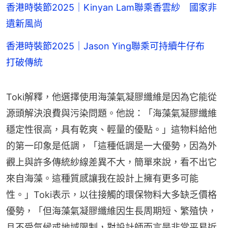
香港時裝節2025｜Kinyan Lam聯乘香雲紗 國家非
遺新風尚
香港時裝節2025｜Jason Ying聯乘可持續牛仔布
打破傳統
Toki解釋，他選擇使用海藻氣凝膠纖維是因為它能從
源頭解決浪費與污染問題。他說：「海藻氣凝膠纖維
穩定性很高，具有乾爽、輕量的優點。」這物料給他
的第一印象是低調，「這種低調是一大優勢，因為外
觀上與許多傳統紗線差異不大，簡單來說，看不出它
來自海藻。這種質感讓我在設計上擁有更多可能
性。」Toki表示，以往接觸的環保物料大多缺乏價格
優勢，「但海藻氣凝膠纖維因生長周期短、繁殖快，
且不受氣候或地域限制，對設計師而言是非常平易近