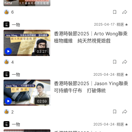
6
一物
2025-04-17
精選 ★
香港時裝節2025｜Arto Wong聯乘
植物纖維 純天然視覺遊戲
03:27
4
一物
2025-04-24
精選 ★
香港時裝節2025｜Jason Ying聯乘
可持續牛仔布 打破傳統
02:59
2
一物
2025-04-24
精選 ★