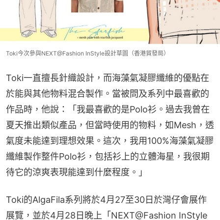
Toki今次參與NEXT@Fashion InStyle設計草圖（香港貿發局）
Toki一直擅長針織設計，而海藻氣凝膠纖維的優點在
於能與其他物料混合製作。當被問及系列中最喜歡的
作品時，他說：「我最喜歡的是Polo衫。過去我曾在
夏天推出類似產品，但當時使用的物料，如Mesh，透
氣度未能達到理想效果。這次，我用100%海藻氣凝膠
纖維製作整件Polo衫，包括衫上的立體海星，我很期
待它的涼爽表現能達到什麼程度。」
Toki的AlgaFila系列將於4月27至30日於灣仔會展作
展覽，並於4月28日晚上「NEXT@Fashion InStyle 