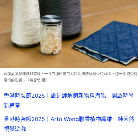
海藻氣凝膠纖維非常輕，一件衣服所需的材料比傳統材料少約40%，進一步減少對
環境的影響。（黃寶瑩 攝）
香港時裝節2025｜設計師解鎖新物料潛能 開啟時尚
新篇章
香港時裝節2025｜Arto Wong聯乘植物纖維 純天然
視覺遊戲