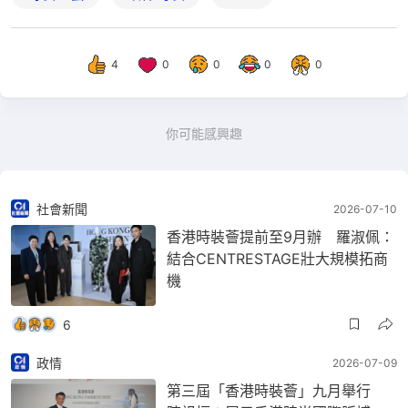
4
0
0
0
0
你可能感興趣
社會新聞
2026-07-10
香港時裝薈提前至9月辦 羅淑佩：
結合CENTRESTAGE壯大規模拓商
機
6
政情
2026-07-09
第三屆「香港時裝薈」九月舉行