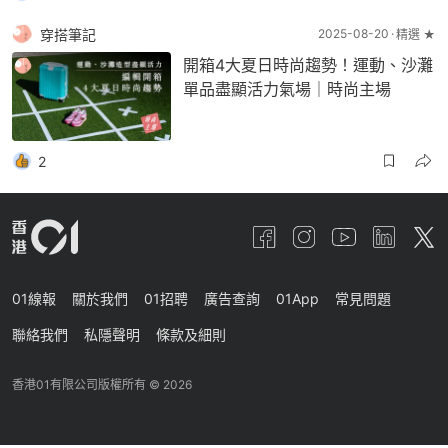
穿搭筆記
2025-08-20
精選 ★
開箱4大夏日時尚趨勢！運動、沙灘
單品盡顯活力氣場｜時尚主場
2
01線報
關於我們
01招聘
廣告查詢
01App
常見問題
聯絡我們
私隱聲明
條款及細則
香港01有限公司版權所有 ©
2026