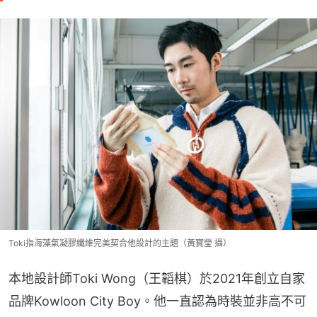
Toki指海藻氣凝膠纖維完美契合他設計的主題（黃寶瑩 攝）
本地設計師Toki Wong（王韜棋）於2021年創立自家
品牌Kowloon City Boy。他一直認為時裝並非高不可