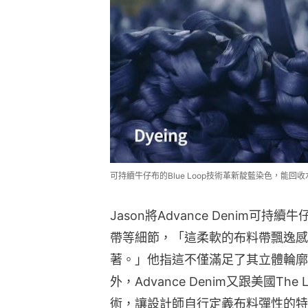
可持續牛仔布的Blue Loop技術革新靛藍染色，能回收水
Jason將Advance Denim
帶等細節，「這柔軟的布料帶飄逸感
著。」他指這不僅滿足了其立體輪廓
外，Advance Denim又跟美國The L
術，讓設計師自行定義布料彈性的特