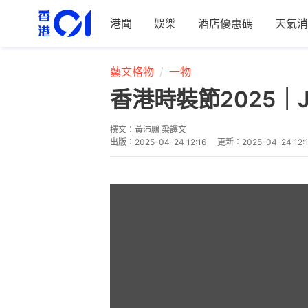
港聞
娛樂
酒店優惠碼
天氣消
藝文格物
一物
香港時裝節2025｜J
撰文：
黃沛鵬 梁譯文
出版：
2025-04-24 12:16
更新：
2025-04-24 12: