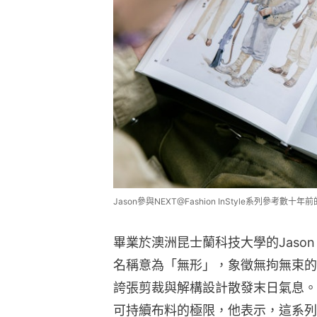
Jason參與NEXT@Fashion InStyle系列參考
畢業於澳洲昆士蘭科技大學的Jason
名稱意為「無形」，象徵無拘無束的創作理
誇張剪裁與解構設計散發末日氣息。
可持續布料的極限，他表示，這系列