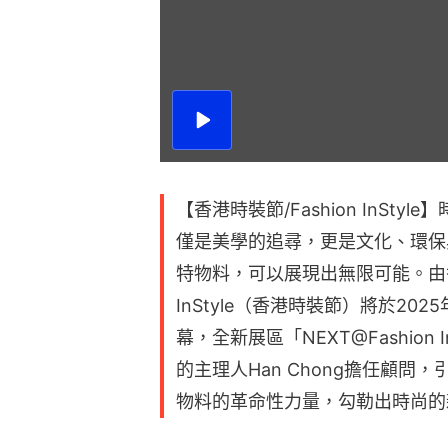
播
放
影
片
【香港時裝節/Fashion InSt
僅是美學的追尋，更是文化、環保
特物料，可以展現出無限可能。由香
InStyle（香港時裝節）將於20
幕，全新展區「NEXT@Fashion In
的主理人Han Chong擔任顧
物料的革命性力量，勾勒出時尚的