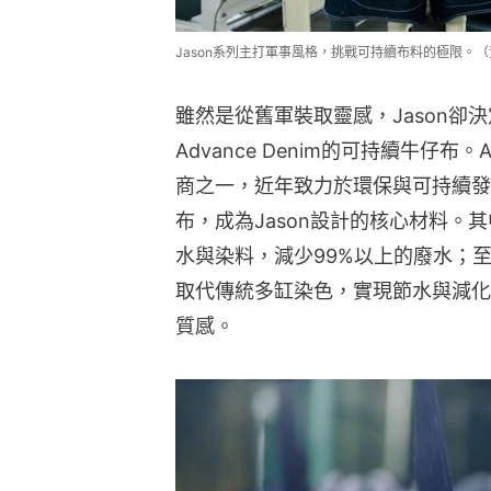
Jason系列主打軍事風格，挑戰可持續布料的極限。（
雖然是從舊軍裝取靈感，Jason卻
Advance Denim的可持續牛仔布。
商之一，近年致力於環保與可持續發
布，成為Jason設計的核心材料。其中
水與染料，減少99%以上的廢水；至
取代傳統多缸染色，實現節水與減化
質感。