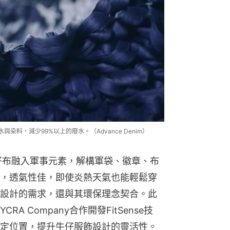
與染料，減少99%以上的廢水。（Advance Denim）
可持續牛仔布融入軍事元素，解構軍袋、徽章、布
，透氣性佳，即使炎熱天氣也能輕鬆穿
設計的需求，還與其環保理念契合。此
YCRA Company合作開發FitSense技
定位置，提升牛仔服飾設計的靈活性。