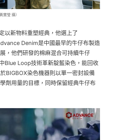
黃寶瑩 攝）
決定以新物料重塑經典，他選上了
Advance Denim是中國最早的牛仔布製造
展，他們研發的棉麻混合可持續牛仔
Blue Loop技術革新靛藍染色，能回收
於BIGBOX染色機器則以單一密封設備
學劑用量的目標，同時保留經典牛仔布