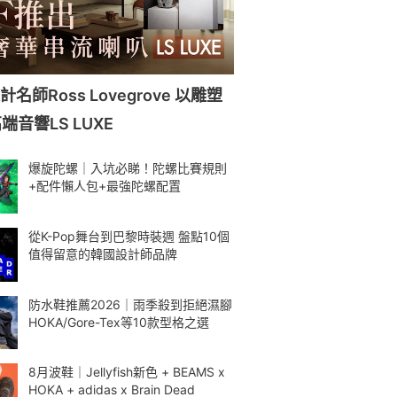
名師Ross Lovegrove 以雕塑
音響LS LUXE
爆旋陀螺｜入坑必睇！陀螺比賽規則
+配件懶人包+最強陀螺配置
從K-Pop舞台到巴黎時裝週 盤點10個
值得留意的韓國設計師品牌
防水鞋推薦2026｜雨季殺到拒絕濕腳
HOKA/Gore-Tex等10款型格之選
8月波鞋｜Jellyfish新色 + BEAMS x
HOKA + adidas x Brain Dead