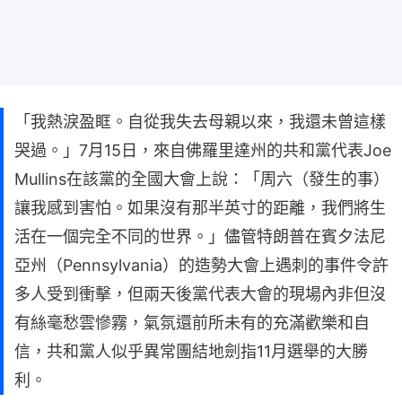
「我熱淚盈眶。自從我失去母親以來，我還未曾這樣
哭過。」7月15日，來自佛羅里達州的共和黨代表Joe
Mullins在該黨的全國大會上說：「周六（發生的事）
讓我感到害怕。如果沒有那半英寸的距離，我們將生
活在一個完全不同的世界。」儘管特朗普在賓夕法尼
亞州（Pennsylvania）的造勢大會上遇刺的事件令許
多人受到衝擊，但兩天後黨代表大會的現場內非但沒
有絲毫愁雲慘霧，氣氛還前所未有的充滿歡樂和自
信，共和黨人似乎異常團結地劍指11月選舉的大勝
利。