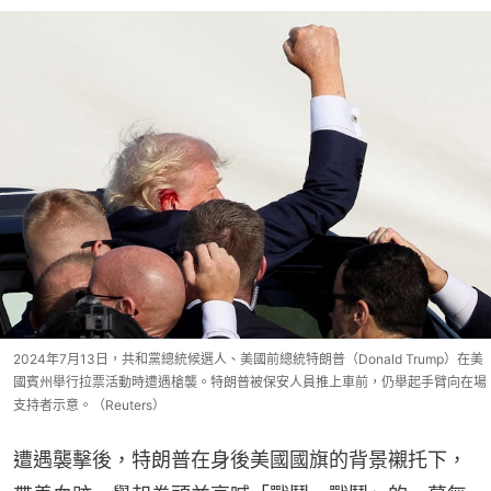
2024年7月13日，共和黨總統候選人、美國前總統特朗普（Donald Trump）在美
國賓州舉行拉票活動時遭遇槍襲。特朗普被保安人員推上車前，仍舉起手臂向在場
支持者示意。（Reuters）
遭遇襲擊後，特朗普在身後美國國旗的背景襯托下，