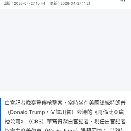
出版：
2026-04-27 10:44
更新：
2026-04-27 11:21
白宮記者晚宴驚傳槍擊案，當時坐在美國總統特朗普
（Donald Trump，又譯川普）旁邊的《哥倫比亞廣
播公司》（CBS）華裔資深白宮記者、現任白宮記者
協會主席姜偉嘉（Weijia Jiang）驚恐回憶：「當時