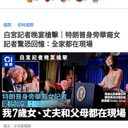
國際
即時國際
白宮記者晚宴槍擊｜特朗普身旁華裔女
記者驚恐回憶：全家都在現場
撰文：
中天新聞網