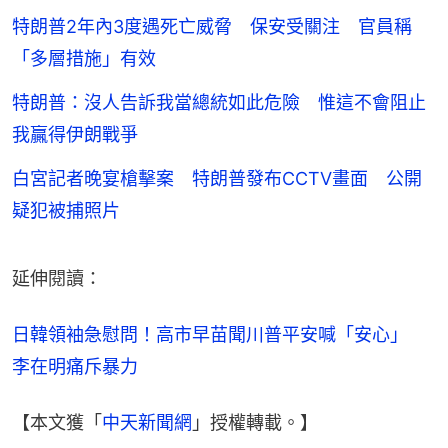
特朗普2年內3度遇死亡威脅 保安受關注 官員稱
「多層措施」有效
特朗普：沒人告訴我當總統如此危險 惟這不會阻止
我贏得伊朗戰爭
白宮記者晚宴槍擊案 特朗普發布CCTV畫面 公開
疑犯被捕照片
延伸閱讀：
日韓領袖急慰問！高市早苗聞川普平安喊「安心」　
李在明痛斥暴力
【本文獲「
中天新聞網
」授權轉載。】