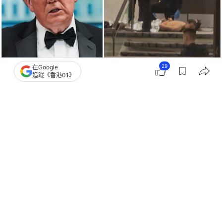
29
在Google
追蹤《香港01》
撰文：
林嘉敏
出版：
2026-04-26 21:30
更新：
2026-04-26 21:30