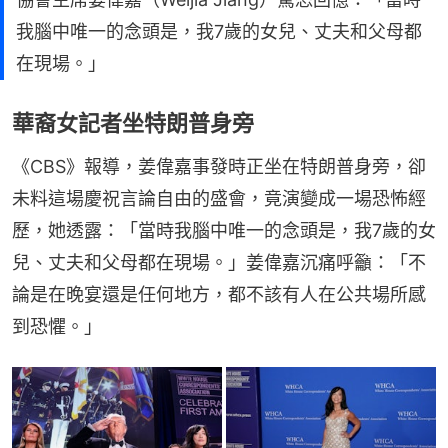
我腦中唯一的念頭是，我7歲的女兒、丈夫和父母都
在現場。」
華裔女記者坐特朗普身旁
《CBS》報導，姜偉嘉事發時正坐在特朗普身旁，卻
未料這場慶祝言論自由的盛會，竟演變成一場恐怖經
歷，她透露：「當時我腦中唯一的念頭是，我7歲的女
兒、丈夫和父母都在現場。」姜偉嘉沉痛呼籲：「不
論是在晚宴還是任何地方，都不該有人在公共場所感
到恐懼。」