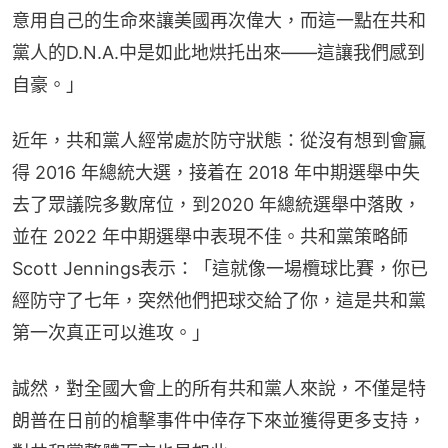
意用自己的生命來讓美國再次偉大，而這一點在共和
黨人的D.N.A.中是如此地烘托出來——這讓我們感到
自豪。」
近年，共和黨人經常處於防守狀態：從沒有想到會贏
得 2016 年總統大選，接着在 2018 年中期選舉中失
去了眾議院多數席位，到2020 年總統選舉中落敗，
並在 2022 年中期選舉中表現不佳。共和黨策略師
Scott Jennings表示：「這就像一場欖球比賽，你已
經防守了七年，突然他們把球交給了你，這是共和黨
第一次真正可以進攻。」
誠然，對全國大會上的所有共和黨人來說，不僅是特
朗普在日前的槍擊事件中倖存下來並獲得更多支持，