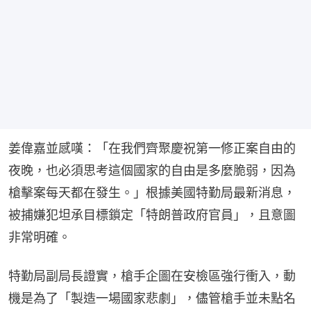
姜偉嘉並感嘆：「在我們齊聚慶祝第一修正案自由的
夜晚，也必須思考這個國家的自由是多麼脆弱，因為
槍擊案每天都在發生。」根據美國特勤局最新消息，
被捕嫌犯坦承目標鎖定「特朗普政府官員」，且意圖
非常明確。
特勤局副局長證實，槍手企圖在安檢區強行衝入，動
機是為了「製造一場國家悲劇」，儘管槍手並未點名