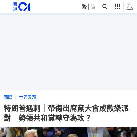
繁
|
简
國際
世界專題
特朗普遇刺｜帶傷出席黨大會成歡樂派
對 勢領共和黨轉守為攻？