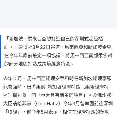
「新加坡、馬來西亞想打造自己的深圳式超級樞
紐。」彭博社8月22日報道，馬來西亞和新加坡希望
在今年年底前敲定一項協議，將馬來西亞南部柔佛州
的部分地區打造成跨境經濟特區。
去年10月，馬來西亞總理安華和時任新加坡總理李顯
龍會面時，曾將柔佛-新加坡經濟特區（柔新經濟特
區）描述為一個「重大且有前景的項目」。柔佛州務
大臣翁哈菲茲（Onn Hafiz）今年3月曾率團前往深圳
「取經」，他今年5月表示，相信在經濟特區的幫助