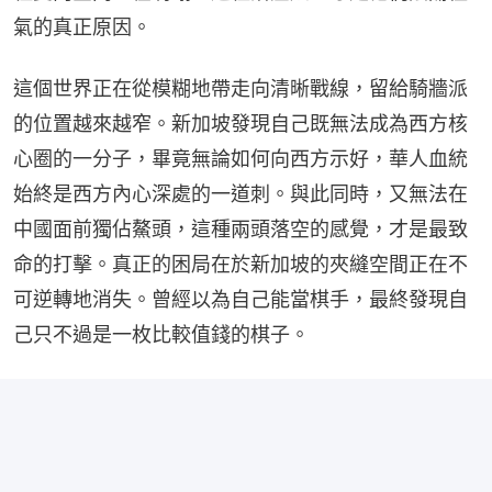
氣的真正原因。
這個世界正在從模糊地帶走向清晰戰線，留給騎牆派
的位置越來越窄。新加坡發現自己既無法成為西方核
心圈的一分子，畢竟無論如何向西方示好，華人血統
始終是西方內心深處的一道刺。與此同時，又無法在
中國面前獨佔鰲頭，這種兩頭落空的感覺，才是最致
命的打擊。真正的困局在於新加坡的夾縫空間正在不
可逆轉地消失。曾經以為自己能當棋手，最終發現自
己只不過是一枚比較值錢的棋子。