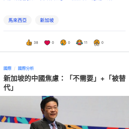
馬來西亞
新加坡
38
0
0
11
0
國際
國際分析
新加坡的中國焦慮：「不需要」+「被替
代」