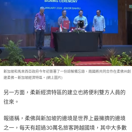
新加坡和馬來西亞政府今年初簽署了一份諒解備忘錄，兩國將共同合作在柔佛州創
建柔佛－新加坡經濟特區。(網上圖片)
另一方面，柔新經濟特區的建立也將便利雙方人員的
往來。
報道稱，柔佛與新加坡的邊境是世界上最擁擠的邊境
之一，每天有超過30萬名旅客跨越國境，其中大多數