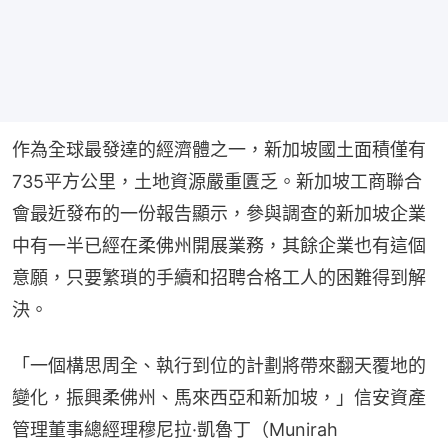
作為全球最發達的經濟體之一，新加坡國土面積僅有
735平方公里，土地資源嚴重匱乏。新加坡工商聯合
會最近發布的一份報告顯示，參與調查的新加坡企業
中有一半已經在柔佛州開展業務，其餘企業也有這個
意願，只要繁瑣的手續和招聘合格工人的困難得到解
決。
「一個構思周全、執行到位的計劃將帶來翻天覆地的
變化，振興柔佛州、馬來西亞和新加坡，」信安資產
管理董事總經理穆尼拉·凱魯丁（Munirah 