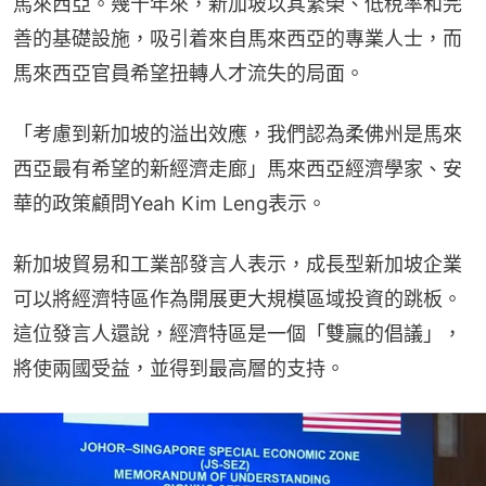
馬來西亞。幾十年來，新加坡以其繁榮、低稅率和完
善的基礎設施，吸引着來自馬來西亞的專業人士，而
馬來西亞官員希望扭轉人才流失的局面。
「考慮到新加坡的溢出效應，我們認為柔佛州是馬來
西亞最有希望的新經濟走廊」馬來西亞經濟學家、安
華的政策顧問Yeah Kim Leng表示。
新加坡貿易和工業部發言人表示，成長型新加坡企業
可以將經濟特區作為開展更大規模區域投資的跳板。
這位發言人還說，經濟特區是一個「雙贏的倡議」，
將使兩國受益，並得到最高層的支持。