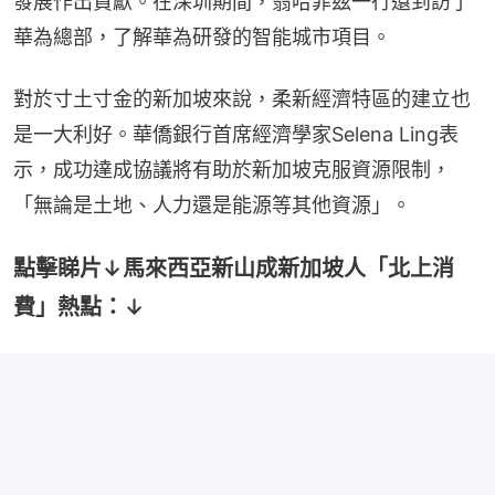
發展作出貢獻。在深圳期間，翁哈菲茲一行還到訪了
華為總部，了解華為研發的智能城市項目。
對於寸土寸金的新加坡來說，柔新經濟特區的建立也
是一大利好。華僑銀行首席經濟學家Selena Ling表
示，成功達成協議將有助於新加坡克服資源限制，
「無論是土地、人力還是能源等其他資源」。
點擊睇片↓馬來西亞新山成新加坡人「北上消
費」熱點：↓