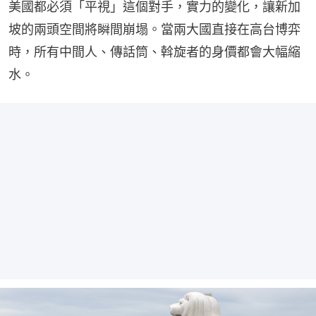
美國都必須「平視」這個對手，實力的變化，讓新加
坡的兩頭空間將瞬間崩塌。當兩大國直接在高台博弈
時，所有中間人、傳話筒、斡旋者的身價都會大幅縮
水。