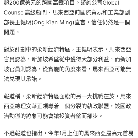
超200億美元的跨國高鐵項目。諮詢公司Global 
Counsel高級顧問、馬來西亞前國際貿易和工業部副
部長王健明(Ong Kian Ming)直言，信任仍然是一個
問題。
對於計劃中的柔新經濟特區，王健明表示，馬來西亞
官員認為，新加坡希望從中獲得大部分利益，而新加
坡官員則認為，從實施的角度來看，馬來西亞可能無
法兑現其承諾。
報道稱，柔新經濟特區面臨的另一大挑戰在於，馬來
西亞總理安華正領導着一個分裂的執政聯盟，該國政
治動盪的跡象可能會讓投資者望而卻步。
不過報道也指出，今年1月上任的馬來西亞最高元首易