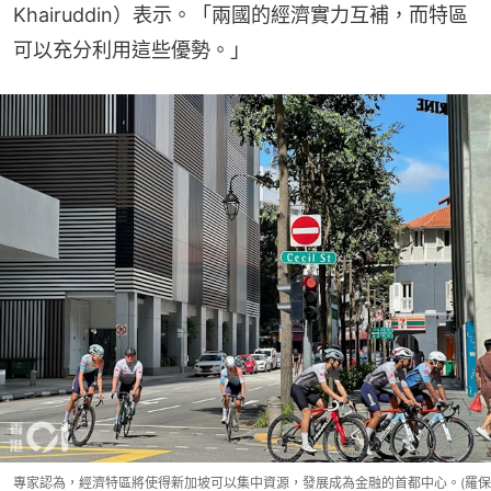
Khairuddin）表示。「兩國的經濟實力互補，而特區
可以充分利用這些優勢。」
專家認為，經濟特區將使得新加坡可以集中資源，發展成為金融的首都中心。(羅保