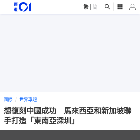
繁
|
简
國際
世界專題
想復刻中國成功 馬來西亞和新加坡聯
手打造「東南亞深圳」