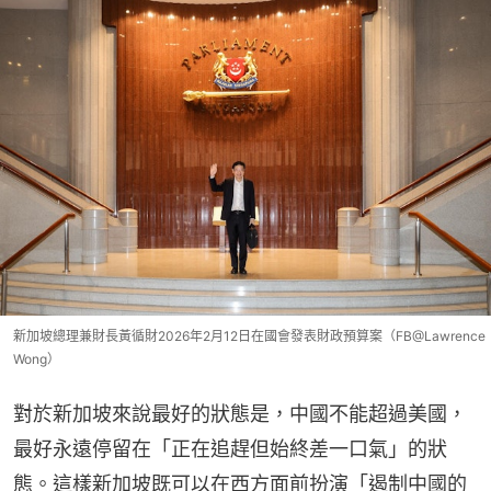
新加坡總理兼財長黃循財2026年2月12日在國會發表財政預算案（FB@Lawrence
Wong）
對於新加坡來說最好的狀態是，中國不能超過美國，
最好永遠停留在「正在追趕但始終差一口氣」的狀
態。這樣新加坡既可以在西方面前扮演「遏制中國的