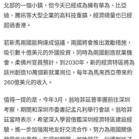
北部的一個小鎮，但今天已經成為擁有華為、比亞
迪、騰訊等大型企業的高科技重鎮，經濟總量也已經
超過香港。
若新馬兩國能夠達成協議，兩國將會推出激勵措施，
吸引數十億美元的外國投資，同時為兩國創造就業機
會。柔佛州官員預計，到2030年，新的經濟特區將為
該州創造10萬個新就業崗位，每年為馬來西亞帶來約
260億美元的收入。
值得一提的是，今年3月，翁哈菲茲曾率團前往深圳
考察，期間和深圳市委書記孟凡利舉行會談。翁哈菲
茲當時表示，希望深入學習借鑑深圳經濟特區建設經
驗，進一步加強兩地友好交流合作，努力為兩國關係