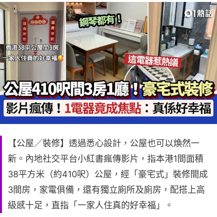
【公屋／裝修】透過悉心設計，公屋也可以煥然一
新。內地社交平台小紅書瘋傳影片，指本港1間面積
38平方米（約410呎）公屋，經「豪宅式」裝修間成
3間房，家電俱備，還有獨立廁所及廁房，配搭上高
級感十足，直指「一家人住真的好幸福」。