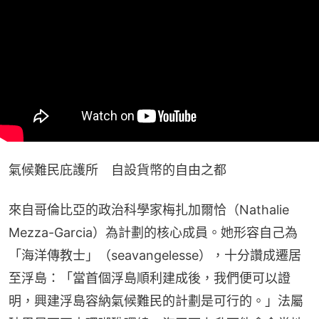
氣候難民庇護所　自設貨幣的自由之都
來自哥倫比亞的政治科學家梅扎加爾恰（Nathalie 
Mezza-Garcia）為計劃的核心成員。她形容自己為
「海洋傳教士」（seavangelesse），十分讚成遷居
至浮島：「當首個浮島順利建成後，我們便可以證
明，興建浮島容納氣候難民的計劃是可行的。」法屬