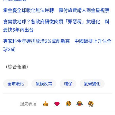
霍金憂全球暖化無法逆轉 願付旅費請人到金星視察
食齋救地球？各政府研徵肉類「罪惡稅」抗暖化 料
最快5年內出台
專家料今年碳排放增2%或創新高 中國碳排上升佔全
球3成
（綜合報道）
全球暖化
氣候反常
環保
氣候變化
搶先表達