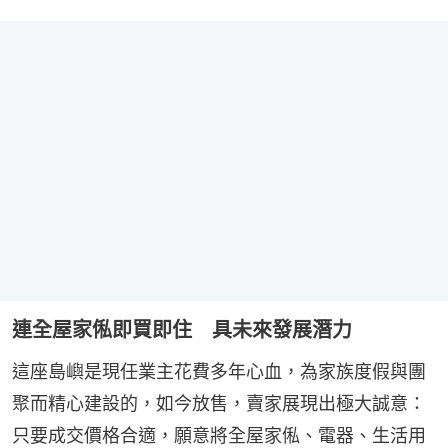
連全屋家俬即買即住 具未來發展潛力
這座島嶼是現任業主花費多年心血，為家族度假與團
聚而精心建設的，如今放售，賣家展現出極大誠意：
只要成交價格合適，願意將全屋家俬、電器、生活用