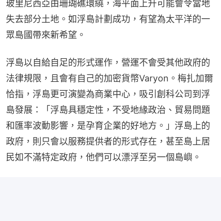
玻里尼西亞由珊瑚礁環繞，海平面上升可能會令當地
失去部分土地。如浮島計劃成功，有望為太平洋的一
眾島國帶來新希望。
浮島以自給自足的形式運作，營運不會受其他政府的
法律規限，且會有自己的加密貨幣Varyon。梅扎加爾
恰指，浮島更可演變為商業中心，吸引創科公司到浮
島發展：「浮島具穩定性，不受地緣政治、貿易問題
和匯率波動影響，是孕育企業的好地方。」浮島上的
政府，則只會以服務提供者的形式存在，甚至島上居
民如不滿特定政府，他們可以漂浮至另一個島嶼。