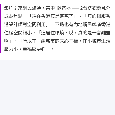
影片引來網民熱議，當中1款電器 ── 2台洗衣機意外
成為焦點，「這在香港算是豪宅了」、「真的佩服香
港設計師對空間利用」。不過也有內地網民感嘆香港
住房空間細小，「這居住環境，哎，真的是一言難盡
啊」、「所以在一線城市的未必幸福，在小城市生活
壓力小，幸福感更強」。