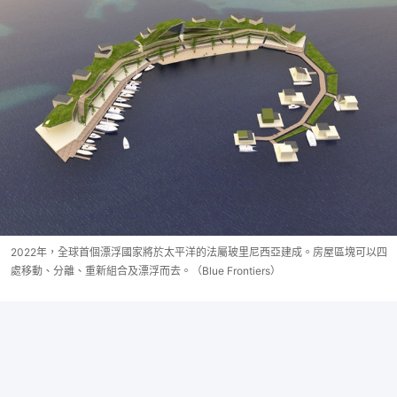
2022年，全球首個漂浮國家將於太平洋的法屬玻里尼西亞建成。房屋區塊可以四
處移動、分離、重新組合及漂浮而去。（Blue Frontiers）