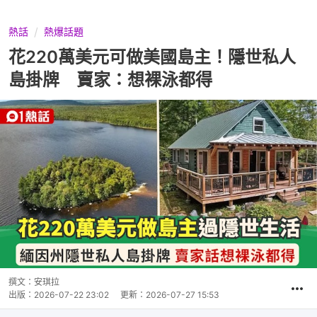
熱話
熱爆話題
花220萬美元可做美國島主！隱世私人
島掛牌 賣家：想裸泳都得
撰文：
安琪拉
出版：
2026-07-22 23:02
更新：
2026-07-27 15:53