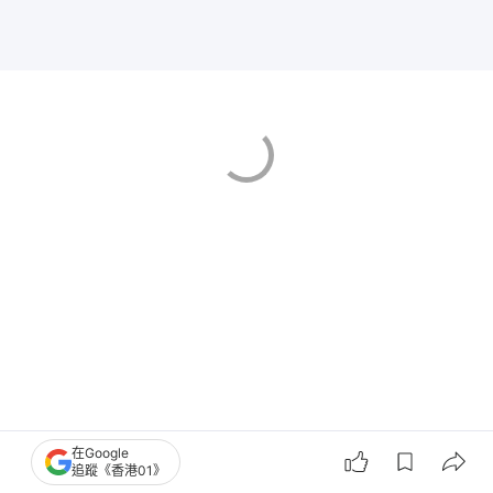
在Google
追蹤《香港01》