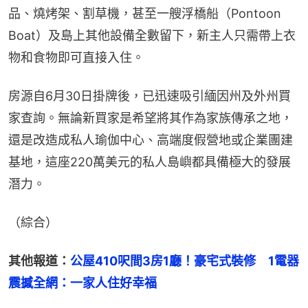
品、燒烤架、割草機，甚至一艘浮橋船（Pontoon 
Boat）及島上其他設備全數留下，新主人只需帶上衣
物和食物即可直接入住。
房源自6月30日掛牌後，已迅速吸引緬因州及外州買
家查詢。無論新買家是希望將其作為家族傳承之地，
還是改造成私人瑜伽中心、高端度假營地或企業團建
基地，這座220萬美元的私人島嶼都具備極大的發展
潛力。
（綜合）
其他報道：
公屋410呎間3房1廳！豪宅式裝修　1電器
震撼全網：一家人住好幸福