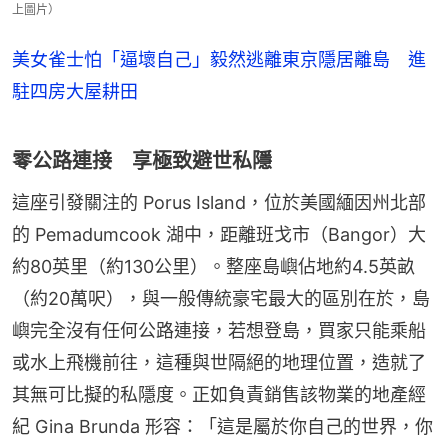
上圖片）
美女雀士怕「逼壞自己」毅然逃離東京隱居離島 進
駐四房大屋耕田
零公路連接 享極致避世私隱
這座引發關注的 Porus Island，位於美國緬因州北部
的 Pemadumcook 湖中，距離班戈市（Bangor）大
約80英里（約130公里）。整座島嶼佔地約4.5英畝
（約20萬呎），與一般傳統豪宅最大的區別在於，島
嶼完全沒有任何公路連接，若想登島，買家只能乘船
或水上飛機前往，這種與世隔絕的地理位置，造就了
其無可比擬的私隱度。正如負責銷售該物業的地產經
紀 Gina Brunda 形容：「這是屬於你自己的世界，你