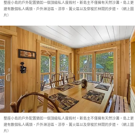
整座小島的戶外配置猶如一個頂級私人度假村。新島主不僅擁有天然沙灘，島上更
建有數個私人碼頭、戶外淋浴區、涼亭、篝火區以及穿梭於林間的步道。（網上圖
片）
整座小島的戶外配置猶如一個頂級私人度假村。新島主不僅擁有天然沙灘，島上更
建有數個私人碼頭、戶外淋浴區、涼亭、篝火區以及穿梭於林間的步道。（網上圖
片）