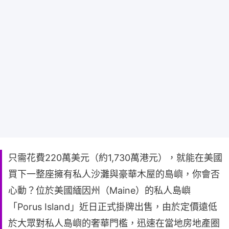
只需花費220萬美元（約1,730萬港元），就能在美國
買下一整座擁有私人沙灘與豪華木屋的島嶼，你會否
心動？位於美國緬因州（Maine）的私人島嶼
「Porus Island」近日正式掛牌出售，由於定價遠低
於大眾對私人島嶼的奢華門檻，迅速在當地房地產圈