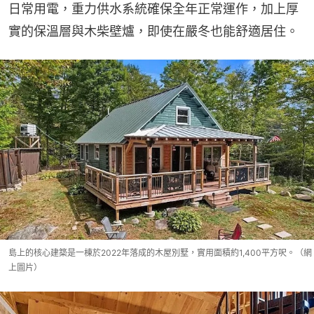
日常用電，重力供水系統確保全年正常運作，加上厚
實的保溫層與木柴壁爐，即使在嚴冬也能舒適居住。
島上的核心建築是一棟於2022年落成的木屋別墅，實用面積約1,400平方呎。（網
上圖片）