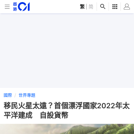
繁
|
简
國際
世界專題
移民火星太遠？首個漂浮國家2022年太
平洋建成 自設貨幣