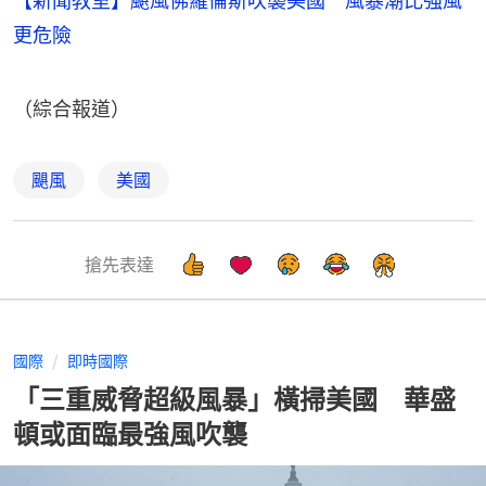
【新聞教室】颶風佛羅倫斯吹襲美國 風暴潮比強風
更危險
（綜合報道）
颶風
美國
搶先表達
國際
即時國際
「三重威脅超級風暴」橫掃美國 華盛
頓或面臨最強風吹襲