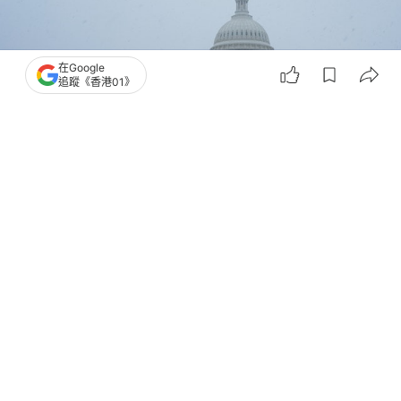
在Google
追蹤《香港01》
撰文：
陳楚遙
出版：
2026-03-16 15:00
更新：
2026-03-16 15:00