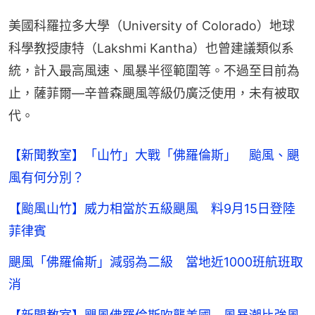
美國科羅拉多大學（University of Colorado）地球
科學教授康特（Lakshmi Kantha）也曾建議類似系
統，計入最高風速、風暴半徑範圍等。不過至目前為
止，薩菲爾—辛普森颶風等級仍廣泛使用，未有被取
代。
【新聞教室】「山竹」大戰「佛羅倫斯」 颱風、颶
風有何分別？
【颱風山竹】威力相當於五級颶風 料9月15日登陸
菲律賓
颶風「佛羅倫斯」減弱為二級 當地近1000班航班取
消