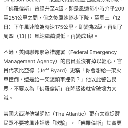
「佛羅倫斯」曾經升至4級，即是風速每小時介乎209
至251公里之間，但之後風速逐步下降，至周三（12
日）下午風速降為時速175公里，即變為2級，再到了
周四（13日）風速繼續減低，再變成1級。
不過，美國聯邦緊急措施署（Federal Emergency 
Management Agency）的官員並沒有掉以輕心，官
員代表比亞德（Jeff Byard）更稱「你會想給一架火
車撞倒，還是給一架泥頭車撞倒？」他以此警告民
眾，不要以為「佛羅倫斯」在降級後就會破壞力大
減。
美國大西洋傳媒網站（The Atlantic）更有文章提醒
民眾不要被風速評級「欺騙」，「佛羅倫斯」其實更