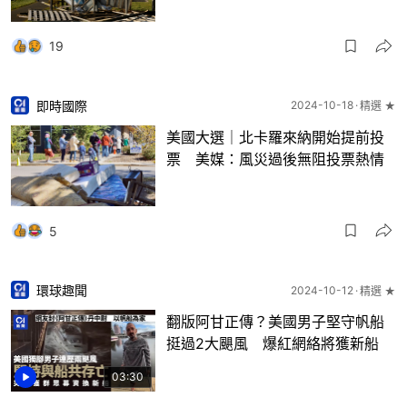
19
即時國際
2024-10-18
精選 ★
美國大選｜北卡羅來納開始提前投
票 美媒：風災過後無阻投票熱情
5
環球趣聞
2024-10-12
精選 ★
翻版阿甘正傳？美國男子堅守帆船
挺過2大颶風 爆紅網絡將獲新船
03:30