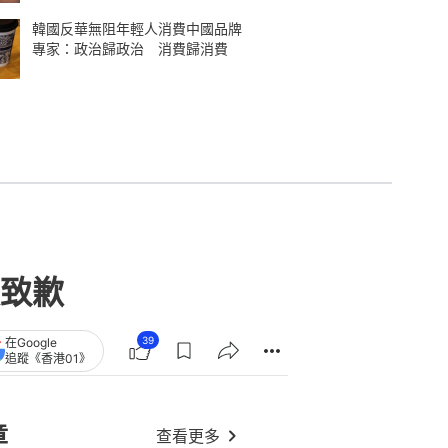
韓國反華無阻年輕人消費中國品牌
專家：政治歸政治 消費歸消費
致歉
39
在Google
追蹤《香港01》
章
查看更多