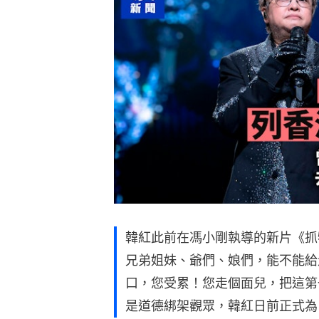
韓紅此前在馮小剛執導的新片《抓
兄弟姐妹、爺們、娘們，能不能給
口，您受累！您走個面兒，把這第
是道德綁架觀眾，韓紅日前正式為