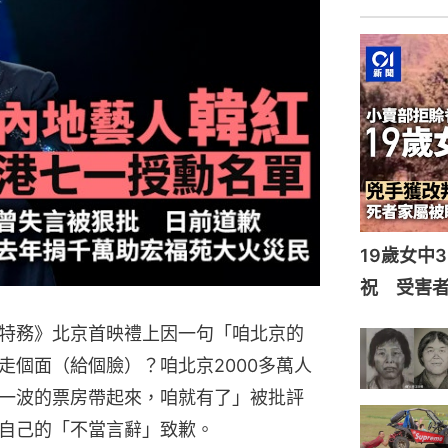
19歲女中
祝 受害者
特務》北京首映禮上因一句「咱北京的
走個面（給個臉）？咱北京2000多萬人
一波的票房帶起來，咱就有了」被批評
自己的「不當言辭」致歉。