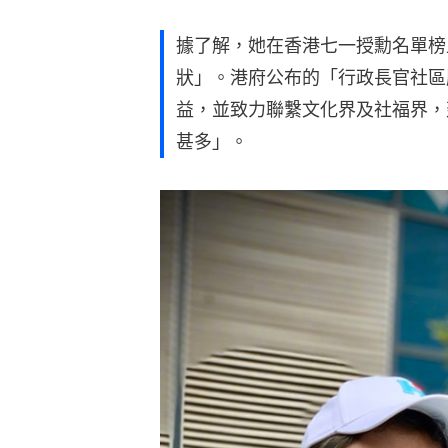
據了解，她在香港七一授勳名單榜
狀」。港府公布的「行政長官社區
益，並致力聯繫文化界及社福界，
甚多」。