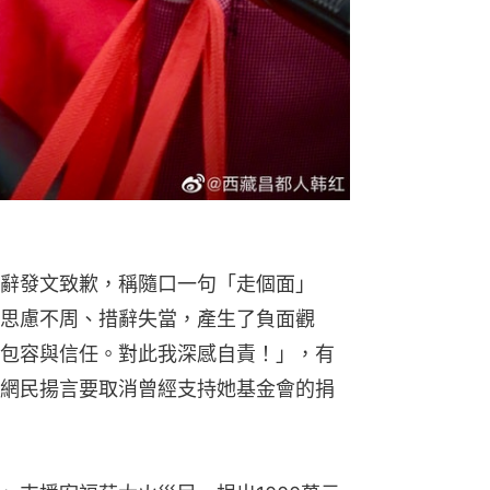
辭發文致歉，稱隨口一句「走個面」
思慮不周、措辭失當，產生了負面觀
包容與信任。對此我深感自責！」，有
網民揚言要取消曾經支持她基金會的捐