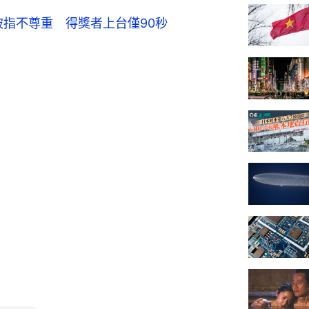
被指不尊重 得獎者上台僅90秒