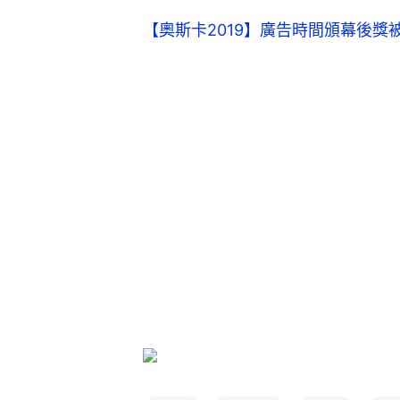
【奧斯卡2019】廣告時間頒幕後獎