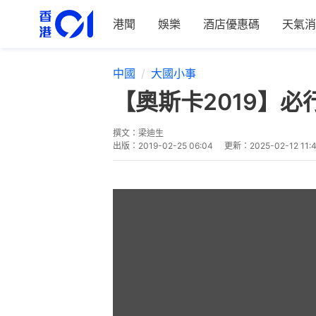
港聞
娛樂
酒店優惠碼
天氣消
中國
大國小事
【奧斯卡2019】
撰文：
梁迪生
出版：
2019-02-25 06:04
更新：
2025-02-12 11: