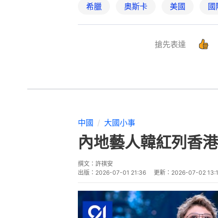
希臘
奧斯卡
美國
國
搶先表達
中國
大國小事
內地藝人韓紅列香港
撰文：
許祺安
出版：
2026-07-01 21:36
更新：
2026-07-02 13: