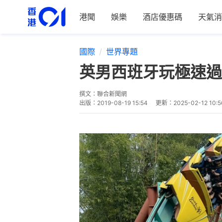
港聞
娛樂
酒店優惠碼
天氣消
國際
世界專題
英男西班牙玩極速過
撰文：
聯合新聞網
出版：
2019-08-19 15:54
更新：
2025-02-12 10:5