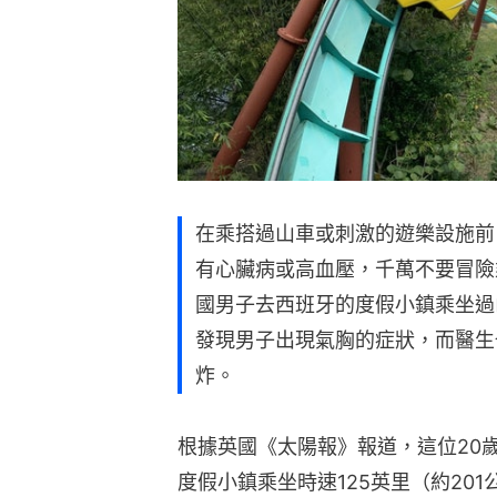
在乘搭過山車或刺激的遊樂設施前
有心臟病或高血壓，千萬不要冒險
國男子去西班牙的度假小鎮乘坐過
發現男子出現氣胸的症狀，而醫生
炸。
根據英國《太陽報》報道，這位20歲的男
度假小鎮乘坐時速125英里（約20