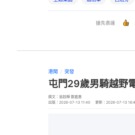
搶先表達
港聞
突發
屯門29歲男騎越野
撰文：
翁鈺輝 鄭嘉惠
出版：
2026-07-13 11:40
更新：
2026-07-13 16: