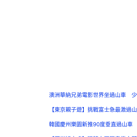
澳洲華納兄弟電影世界坐過山車 少
【東京親子遊】挑戰富士急最激過山車 
韓國慶州樂園新推90度垂直過山車