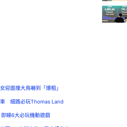
女迎面撞大鳥嚇到「爆粗」
細路必玩Thomas Land
 即睇6大必玩機動遊戲