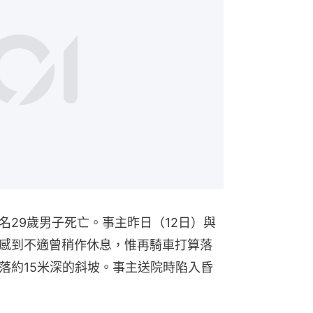
名29歲男子死亡。事主昨日（12日）與
感到不適曾稍作休息，惟再騎車打算落
落約15米深的斜坡。事主送院時陷入昏