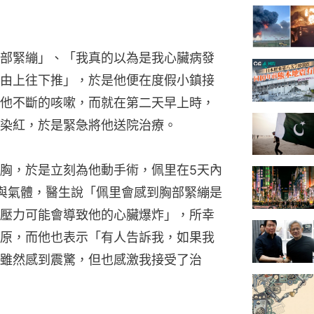
部緊繃」、「我真的以為是我心臟病發
由上往下推」，於是他便在度假小鎮接
他不斷的咳嗽，而就在第二天早上時，
染紅，於是緊急將他送院治療。
胸，於是立刻為他動手術，佩里在5天內
與氣體，醫生說「佩里會感到胸部緊繃是
壓力可能會導致他的心臟爆炸」，所幸
原，而他也表示「有人告訴我，如果我
雖然感到震驚，但也感激我接受了治