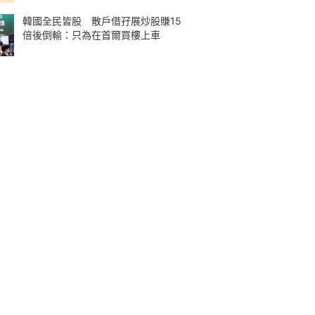
韓國全民皆股 散戶借孖展炒股賺15
倍後倒輸：只為在首爾買樓上車