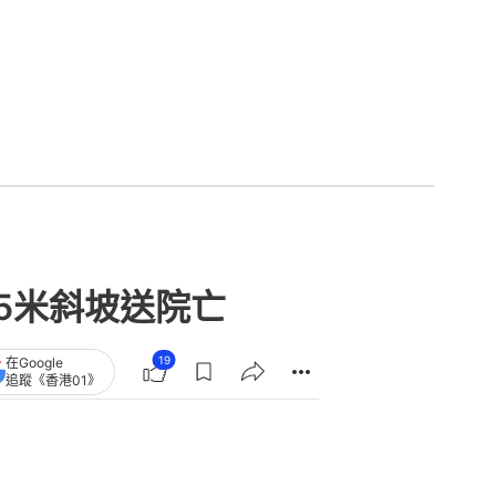
5米斜坡送院亡
19
在Google
追蹤《香港01》