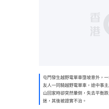
屯門發生越野電單車墮坡意外，一
友人一同騎越野電單車，途中事主
山回家時卻突然暈倒，失去平衡跌
迷，其後被證實不治。