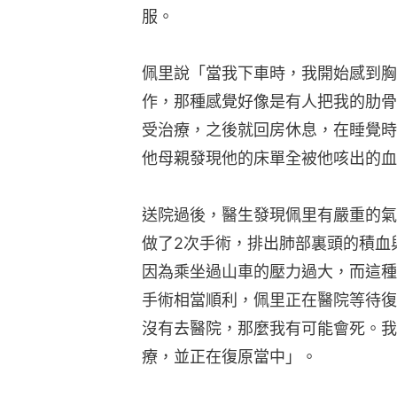
服。
佩里說「當我下車時，我開始感到胸
作，那種感覺好像是有人把我的肋骨
受治療，之後就回房休息，在睡覺時
他母親發現他的床單全被他咳出的血
送院過後，醫生發現佩里有嚴重的氣
做了2次手術，排出肺部裏頭的積血
因為乘坐過山車的壓力過大，而這種
手術相當順利，佩里正在醫院等待復
沒有去醫院，那麼我有可能會死。我
療，並正在復原當中」。