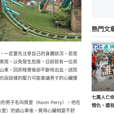
熱門文
，一定要先注意自己的身體狀況，若是
乘搭，以免發生危險。日前就有一位英
山車，回房睡覺後卻不斷咳出血，送院
也說這樣的壓力可能會讓男子的心臟爆
七萬人亡
子名叫佩里（Kevin Perry），他在
情仇，還
1公里）的過山車後，覺得心臟相當不舒