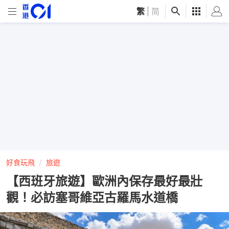
繁
|
简
好食玩飛
旅遊
【西班牙旅遊】歐洲內保存最好最壯
觀！必訪塞哥維亞古羅馬水道橋