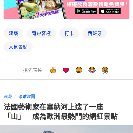
建築
背包客棧
打卡
西班牙
人氣景點
搶先表達
國際
環球趣聞
法國藝術家在塞納河上造了一座
「山」 成為歐洲最熱門的網紅景點