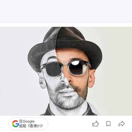
在Google
追蹤《香港01》
法國藝術家JR（JR-ART.net）