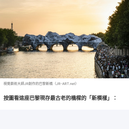
視覺藝術大師JR創作的巴黎新橋（JR-ART.net）
按圖看這座巴黎現存最古老的橋樑的「新模樣」：