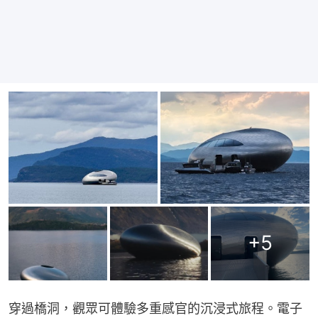
+
5
穿過橋洞，觀眾可體驗多重感官的沉浸式旅程。電子