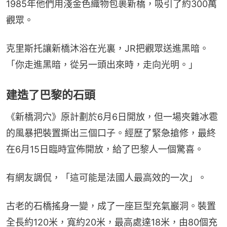
1985年他們用淺金色織物包裹新橋，吸引了約300萬
觀眾。
克里斯托讓新橋沐浴在光裏，JR把觀眾送進黑暗。
「你走進黑暗，從另一頭出來時，走向光明。」
建造了巴黎的石頭
《新橋洞穴》原計劃於6月6日開放，但一場夾雜冰雹
的風暴把裝置撕出三個口子。經歷了緊急搶修，最終
在6月15日臨時宣佈開放，給了巴黎人一個驚喜。
有網友調侃，「這可能是法國人最高效的一次」。
古老的石橋搖身一變，成了一座巨型充氣巖洞。裝置
全長約120米，寬約20米，最高處達18米，由80個充