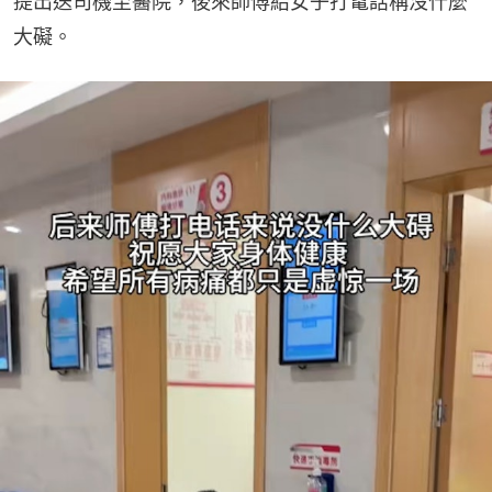
提出送司機至醫院，後來師傅給女子打電話稱沒什麼
大礙。