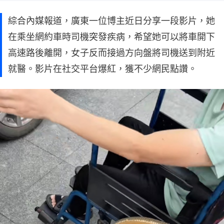
綜合內媒報道，廣東一位博主近日分享一段影片，她
在乘坐網約車時司機突發疾病，希望她可以將車開下
高速路後離開，女子反而接過方向盤將司機送到附近
就醫。影片在社交平台爆紅，獲不少網民點讚。