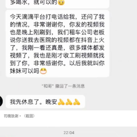
司機致謝。（截圖）