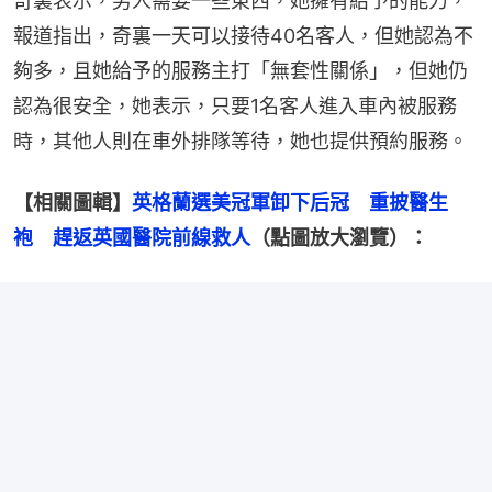
奇裏表示，男人需要一些東西，她擁有給予的能力，
報道指出，奇裏一天可以接待40名客人，但她認為不
夠多，且她給予的服務主打「無套性關係」，但她仍
認為很安全，她表示，只要1名客人進入車內被服務
時，其他人則在車外排隊等待，她也提供預約服務。
【相關圖輯】
英格蘭選美冠軍卸下后冠　重披醫生
袍　趕返英國醫院前線救人
（點圖放大瀏覽）：