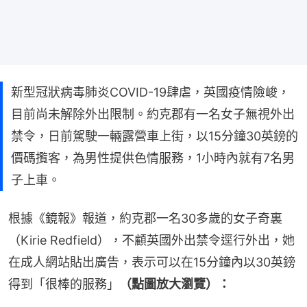
新型冠狀病毒肺炎COVID-19肆虐，英國疫情險峻，
目前尚未解除外出限制。約克郡有一名女子無視外出
禁令，日前駕駛一輛露營車上街，以15分鐘30英鎊的
價碼攬客，為男性提供色情服務，1小時內就有7名男
子上車。
根據《鏡報》報道，約克郡一名30多歲的女子奇裏
（Kirie Redfield），不顧英國外出禁令逕行外出，她
在成人網站貼出廣告，表示可以在15分鐘內以30英鎊
得到「很棒的服務」
（點圖放大瀏覽）：