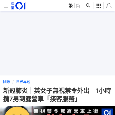
繁
|
简
國際
世界專題
新冠肺炎｜英女子無視禁令外出 1小時
攬7男到露營車「接客服務」