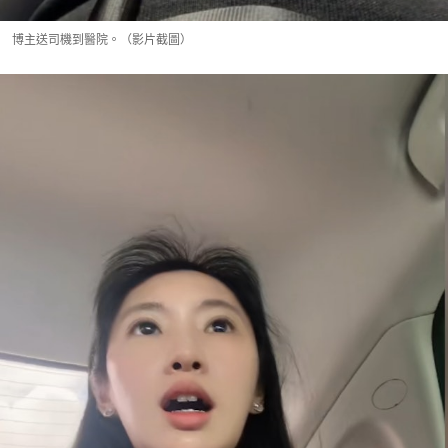
博主送司機到醫院。（影片截圖）