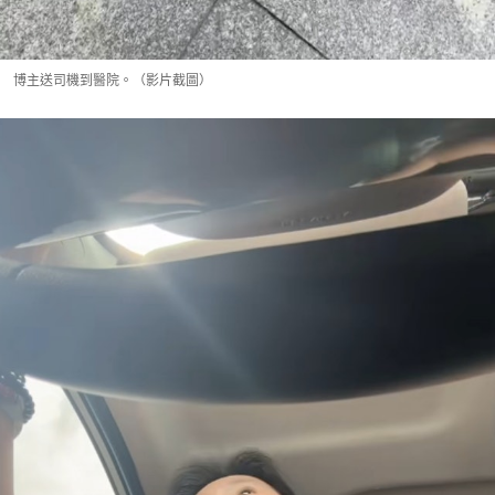
博主送司機到醫院。（影片截圖）