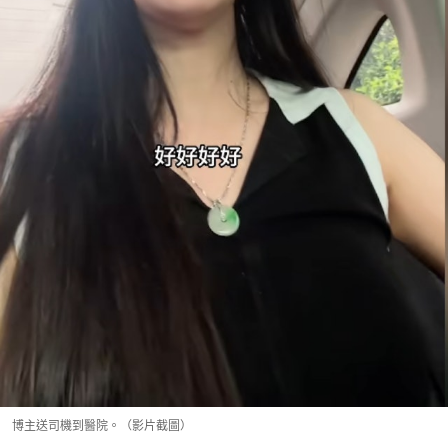
博主送司機到醫院。（影片截圖）