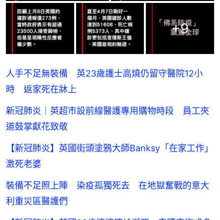
+
9
人手不足無裝備 英23歲護士高燒仍留守醫院12小
時 返家死在牀上
新冠肺炎｜英超市設前線醫護專用購物時段 員工夾
道鼓掌獻花致敬
【新冠肺炎】英國街頭塗鴉大師Banksy「在家工作」
激死老婆
裝備不足照上陣 染疫孤獨死去 在地獄奮戰的意大
利重災區醫護們