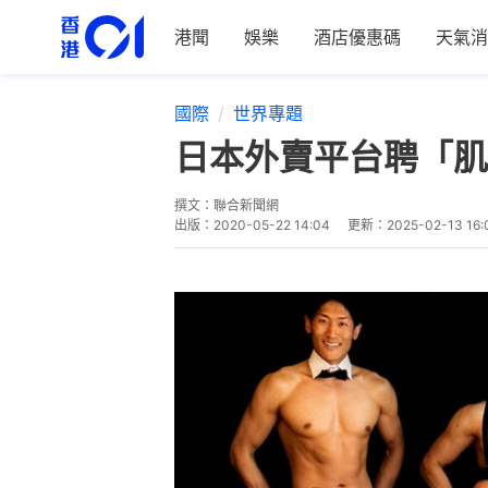
港聞
娛樂
酒店優惠碼
天氣消
國際
世界專題
日本外賣平台聘「肌
撰文：
聯合新聞網
出版：
2020-05-22 14:04
更新：
2025-02-13 16: