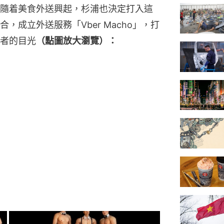
隨着美食外送興起，杉浦也決定打入這
成立外送服務「Vber Macho」，打
者的目光
（點圖放大瀏覽）：