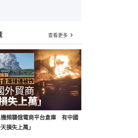
章
查看更多
人機頻襲俄電商平台倉庫 有中國
一天損失上萬」