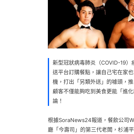
新型冠狀病毒肺炎（COVID-1
送平台訂購餐點，讓自己宅在家也
機，打出「另類外送」的噱頭，推
顧客不僅能夠吃到美食更能「進化
論！
根據SoraNews24報道，餐飲公
廳「今壽司」的第三代老闆，杉浦平