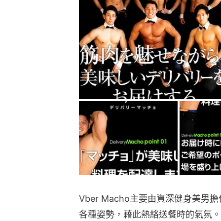
Vber Macho主要由資深健身美
各種姿勢，藉此熱絡送餐時的氣氛。