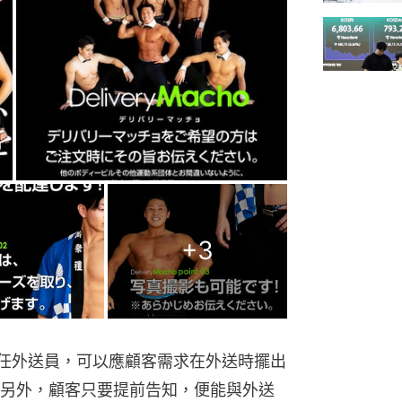
+
3
男擔任外送員，可以應顧客需求在外送時擺出
另外，顧客只要提前告知，便能與外送