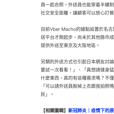
員一起合照，外送員也能穿着半纏制
社交安全距離，讓顧客可以放心訂餐
目前Vber Macho的據點設置於
送平台才剛起步，尚未於其他縣市成
提供外送至東京及大阪地區。
另類的外送方式也引起日本網友討論
要試一次看看！」、「真想請健身猛
什麼東西，真的有這種需求嗎？不僅
「可以請外送員脫掉上衣跟我拍照嗎
民」。
【相關圖輯】
新冠肺炎｜疫情下的原