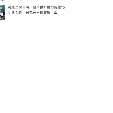
韓國全民皆股 散戶借孖展炒股賺15
倍後倒輸：只為在首爾買樓上車