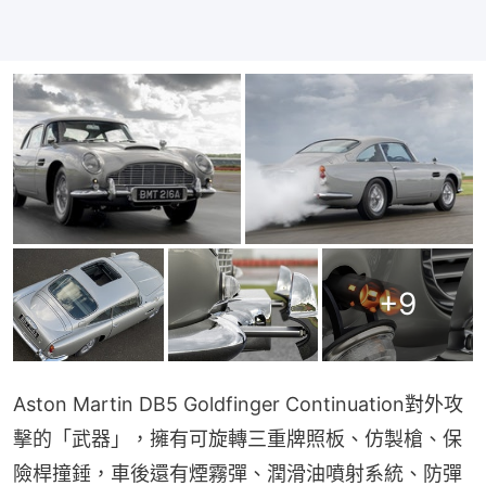
+
9
Aston Martin DB5 Goldfinger Continuation對外攻
擊的「武器」，擁有可旋轉三重牌照板、仿製槍、保
險桿撞錘，車後還有煙霧彈、潤滑油噴射系統、防彈