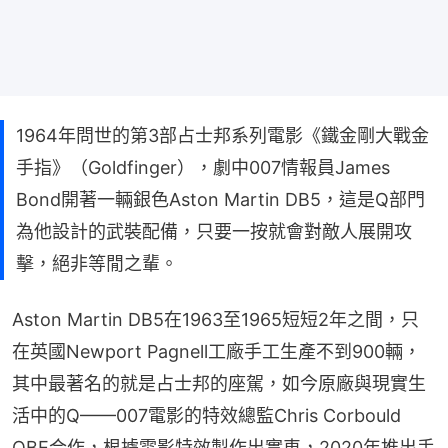
1964年問世的第3部占士邦系列電影《鐵金剛大戰金
手指》（Goldfinger），劇中007情報員James
Bond開著一輛銀色Aston Martin DB5，這是Q部門
為他設計的武裝配備，只要一按就會對敵人展開攻
擊，絕非等閒之輩。
Aston Martin DB5在1963至1965短短2年之間，只
在英國Newport Pagnell工廠手工生產不到900輛，
其中最著名的就是占士邦的座駕，如今原廠與現實生
活中的Q——007電影的特效總監Chris Corbould 
OBE合作，根據電影特效製作出實車，2020年推出手