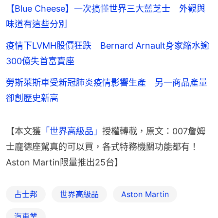
【Blue Cheese】一次搞懂世界三大藍芝士 外觀與
味道有這些分別
疫情下LVMH股價狂跌 Bernard Arnault身家縮水逾
300億失首富寶座
勞斯萊斯車受新冠肺炎疫情影響生產 另一商品產量
卻創歷史新高
【本文獲
「世界高級品」
授權轉載，原文：007詹姆
士龐德座駕真的可以買，各式特務機關功能都有！
Aston Martin限量推出25台】
占士邦
世界高級品
Aston Martin
汽車業