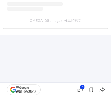
OMEGA（@omega）分享的貼文
2
在Google
追蹤《香港01》