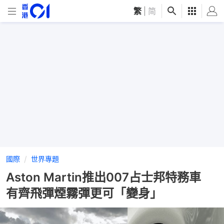
繁
|
简
國際
世界專題
Aston Martin推出007占士邦特務車
有齊飛彈煙霧彈更可「變身」