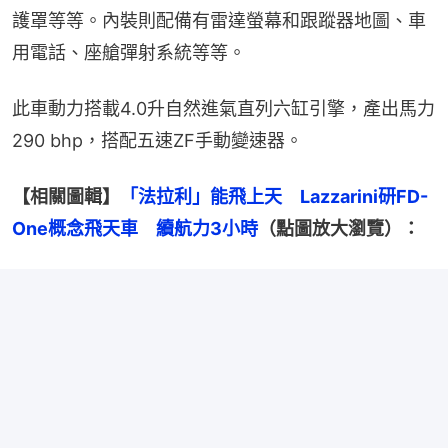
護罩等等。內裝則配備有雷達螢幕和跟蹤器地圖、車
用電話、座艙彈射系統等等。
此車動力搭載4.0升自然進氣直列六缸引擎，產出馬力
290 bhp，搭配五速ZF手動變速器。
【相關圖輯】
「法拉利」能飛上天　Lazzarini研FD-
One概念飛天車　續航力3小時
（點圖放大瀏覽）：