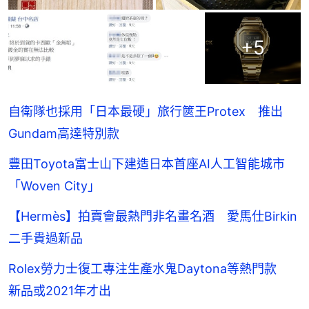
+
5
自衛隊也採用「日本最硬」旅行篋王Protex 推出
Gundam高達特別款
豐田Toyota富士山下建造日本首座AI人工智能城市
「Woven City」
【Hermès】拍賣會最熱門非名畫名酒 愛馬仕Birkin
二手貴過新品
Rolex勞力士復工專注生產水鬼Daytona等熱門款
新品或2021年才出