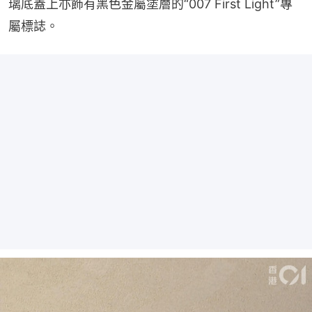
璃底蓋上亦飾有黑色金屬塗層的“007 First Light”專
屬標誌。