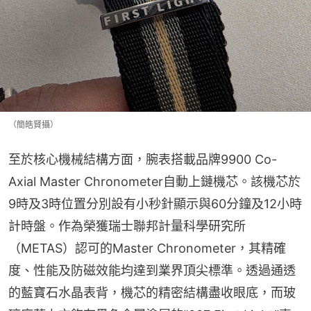
（簡皓賢攝）
至於核心機械結構方面，腕表搭載品牌9900 Co-
Axial Master Chronometer自動上鏈機芯。該機芯於
9時及3時位置分別設有小秒針顯示與60分鐘及12小時
計時盤。作為榮獲瑞士聯邦計量科學研究所
（METAS）認可的Master Chronometer，其精確
度、性能及防磁效能均達到業界頂尖標準。透過通透
的藍寶石水晶表背，機芯的精密結構盡收眼底，而玻