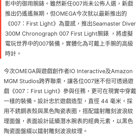
影中的御用腕錶。雖然新任007尚未公佈人選，新戲
推出仍遙遙無期，但OMEGA今次就以最新推出的
《007：First Light》為靈感，推出Seamaster Diver
300M Chronograph 007 First Light腕錶 ，將虛擬
電玩世界中的007裝備，實體化為可戴上手腕的高級
時計。
今次OMEGA與遊戲創作者IO Interactive及Amazon 
MGM Studios跨界聯乘，讓各位007迷不但可透過遊
戲《007：First Light》參與任務，更可在現實中穿戴
一樣的裝備。設計忠於遊戲造型，直徑 44 毫米，採
用不銹鋼表殼與黑色陶瓷表圈，搭配鐳射雕刻波浪紋
理面盤，表面設計延續潛水腕表的經典元素，以黑色
陶瓷面盤綴以鐳射雕刻波浪紋理。