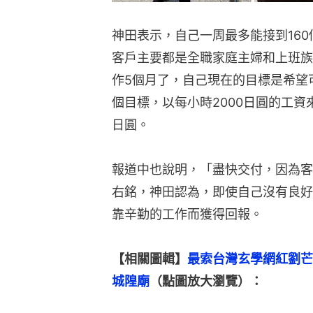
神田表示，自己一周最多能接到16
客戶主要都是全職家庭主婦和上班族
作5個月了，自己現在的目標是希望
個目標，以每小時2000日圓的工資
日圓。
報道中也說明，「盡快交付，因為客
右銘，神田認為，即使自己沒有良好
靠辛勤的工作而獲得回報。
【相關圖輯】
最索台灣玄學網紅劉芒
城隍廟
（點圖放大瀏覽）：