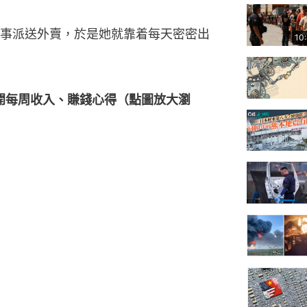
事派送外賣，於是她就靠着每天密密出
10
上公開每周收入、賺錢心得（點圖放大瀏