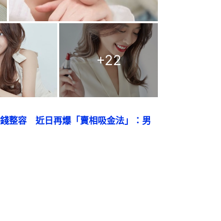
+
22
錢整容　近日再爆「賣相吸金法」：男