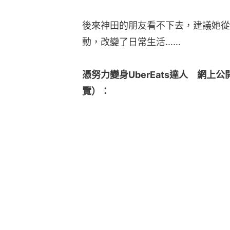
後來神田的朋友看不下去，建議她從
動，改變了日常生活……
憑努力變身UberEats達人　網
覽）：