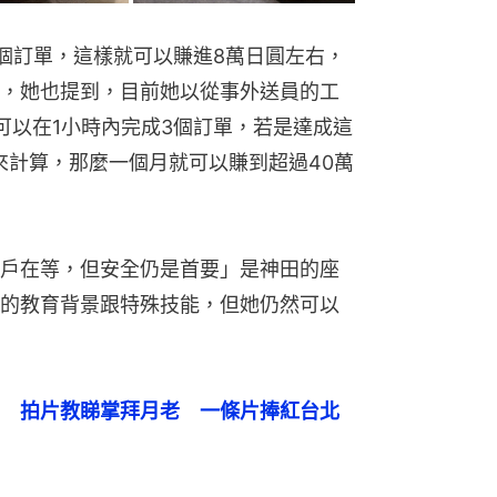
0個訂單，這樣就可以賺進8萬日圓左右，
，她也提到，目前她以從事外送員的工
可以在1小時內完成3個訂單，若是達成這
來計算，那麼一個月就可以賺到超過40萬
戶在等，但安全仍是首要」是神田的座
的教育背景跟特殊技能，但她仍然可以
　拍片教睇掌拜月老　一條片捧紅台北