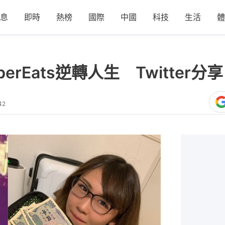
息
即時
熱榜
國際
中國
科技
生活
體
rEats逆轉人生 Twitter
42