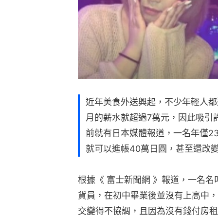
近年美食外送興起，不少年輕人都
月的薪水就超過7萬元，因此吸引
前就有日本媒體報道，一名年僅23歲
就可以進帳40萬日圓，甚至還改
根據《 富士新聞網 》報道，一名名叫神
貨員，在初中畢業後並沒有上高中，
交變得不協調，且因為沒有錢付房租