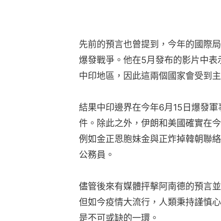
先前的預言也曾提到，今年的國際局
爆發戰爭。他在5月發布的影片中表示
中印地區，因此這兩個國家會受到主
結果中印邊界在今年6月15日爆發軍
件。除此之外，伊朗和美國確實在今
例如金正恩胞妹金與正炸掉韓朝聯絡
公務員。
儘管後來有媒體抨擊阿南德的預言並
但如今疫情大流行，人類秉持謹慎心
是不可或缺的一環。