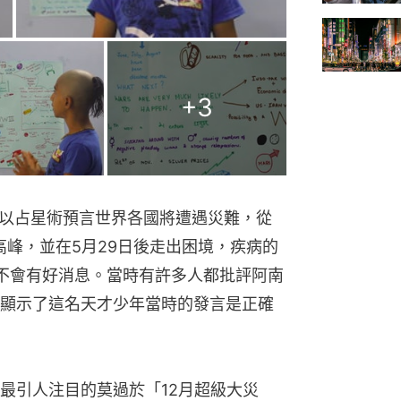
+
3
，以占星術預言世界各國將遭遇災難，從
入高峰，並在5月29日後走出困境，疾病的
不會有好消息。當時有許多人都批評阿南
顯示了這名天才少年當時的發言是正確
最引人注目的莫過於「12月超級大災