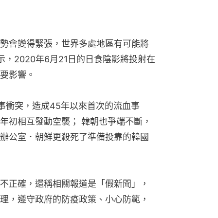
勢會變得緊張，世界多處地區有可能將
，2020年6月21日的日食陰影將投射在
要影響。
事衝突，造成45年以來首次的流血事
年初相互發動空襲； 韓朝也爭端不斷，
辦公室．朝鮮更殺死了準備投靠的韓國
不正確，還稱相關報道是「假新聞」，
理，遵守政府的防疫政策、小心防範，