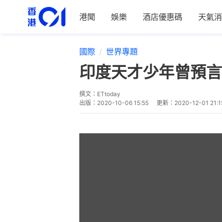
港聞
娛樂
酒店優惠碼
天氣消
國際
世界專題
印度天才少年曾預言
撰文：
ETtoday
出版：
2020-10-06 15:55
更新：
2020-12-01 21:1