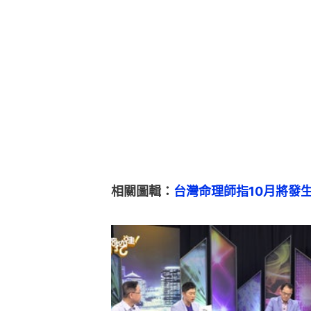
相關圖輯：
台灣命理師指10月將發