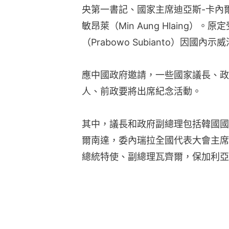
央第一書記、國家主席迪亞斯-卡內爾（Mi
敏昂萊（Min Aung Hlaing）
（Prabowo Subianto）因國
應中國政府邀請，一些國家議長、政
人、前政要將出席紀念活動。
其中，議長和政府副總理包括韓國國
爾南達，委內瑞拉全國代表大會主席
總統特使、副總理瓦齊爾，保加利亞