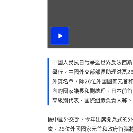
播
放
影
片
中國人民抗日戰爭暨世界反法西斯
舉行。中國外交部部長助理洪磊2
外賓名單，除26位外國國家元首
內的國家議長和副總理、日本前首
高級別代表、國際組織負責人等。
據中國外交部，今年出席閱兵式的外
廣。25位外國國家元首和政府首腦