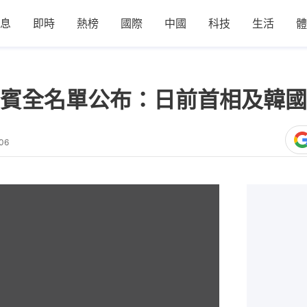
息
即時
熱榜
國際
中國
科技
生活
體
賓全名單公布：日前首相及韓國
06