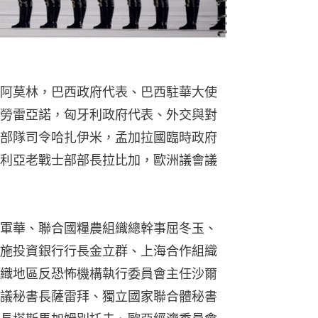
阿莫林，巴西政府代表、巴西駐華大使
勞雷亞諾，匈牙利政府代表、外交與對
部隊司令哈扎伊米，孟加拉國臨時政府
利亞老戰士部部長拉比加，歐洲議會議
軍華、聯合國糧農組織總幹事屈冬玉、
施投資銀行行長金立群、上海合作組織
織地區反恐怖機構執行委員會主任沙爾
議秘書長薩雷拜、獨立國家聯合體秘書