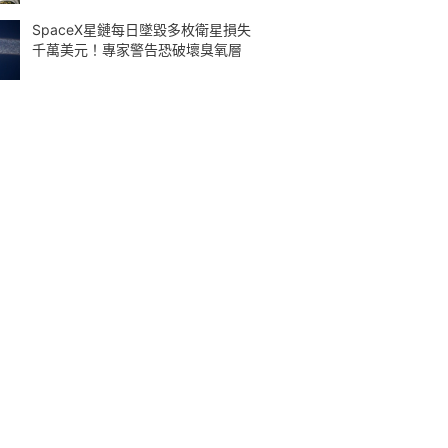
SpaceX星鏈每日墜毀多枚衛星損失
千萬美元！專家警告恐破壞臭氧層