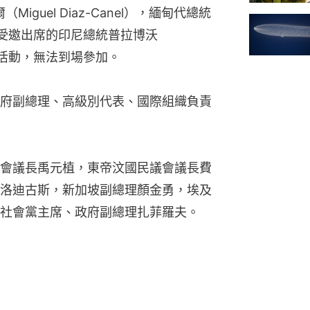
guel Diaz-Canel），緬甸代總統
。原定受邀出席的印尼總統普拉博沃
內示威活動，無法到場參加。
府副總理、高級別代表、國際組織負責
會議長禹元植，東帝汶國民議會議長費
洛迪古斯，新加坡副總理顏金勇，埃及
社會黨主席、政府副總理扎菲羅夫。