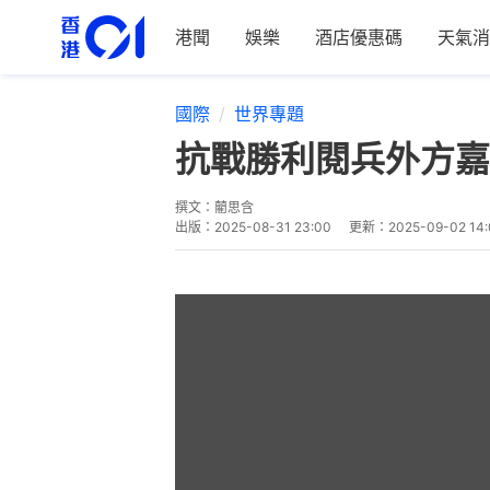
港聞
娛樂
酒店優惠碼
天氣消
國際
世界專題
抗戰勝利閱兵外方嘉
撰文：
藺思含
出版：
2025-08-31 23:00
更新：
2025-09-02 14: