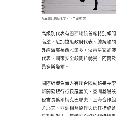
九三閱兵訓練現場。（中國軍號）
高級別代表有巴西總統首席特別顧問
高望，尼加拉瓜政府代表、總統顧問
外經濟部長西雅爾多，汶萊皇家武裝
代表、國家安全顧問拉赫曼，阿爾及
員多斯塔爾。
國際組織負責人有聯合國副秘書長李
新開發銀行行長羅塞芙、亞洲基礎設
秘書長葉爾梅克巴耶夫、上海合作組
舍耶夫、亞洲相互協作與信任措施會