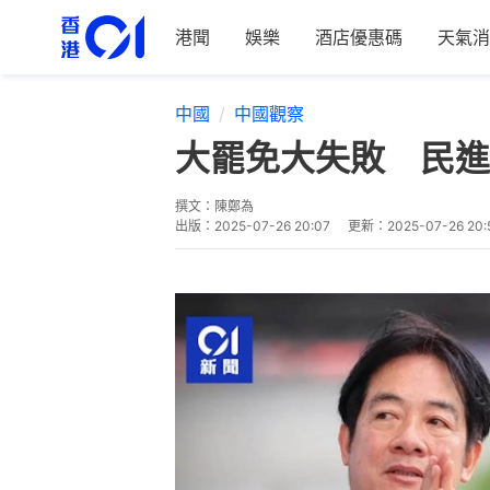
港聞
娛樂
酒店優惠碼
天氣消
中國
中國觀察
大罷免大失敗 民進
撰文：
陳鄭為
出版：
2025-07-26 20:07
更新：
2025-07-26 20: