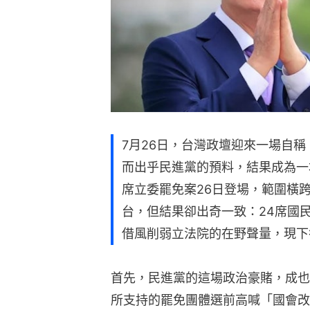
7月26日，台灣政壇迎來一場自
而出乎民進黨的預料，結果成為一
席立委罷免案26日登場，範圍橫
台，但結果卻出奇一致：24席國
借風削弱立法院的在野聲量，現下
首先，民進黨的這場政治豪賭，成也
所支持的罷免團體選前高喊「國會改