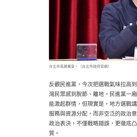
台北市長蔣萬安。（台北市政府官網）
反觀民進黨，今次把選戰氣味拉高到
灣民眾感到脫節、離地。民進黨一廂
能激起群情，但現實是，地方選戰講
服務與資源分配，而非空泛的政治意
政治表決，不僅戰略錯誤，更徹底凸
質。