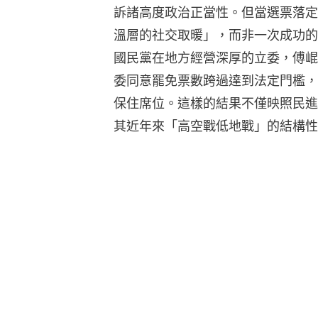
訴諸高度政治正當性。但當選票落定
溫層的社交取暖」，而非一次成功的
國民黨在地方經營深厚的立委，傅崐
委同意罷免票數跨過達到法定門檻，
保住席位。這樣的結果不僅映照民進
其近年來「高空戰低地戰」的結構性