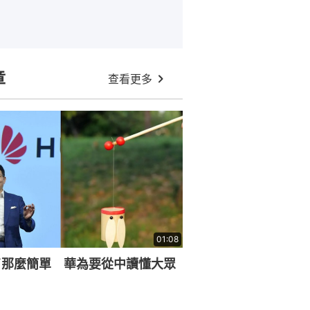
章
查看更多
01:08
了那麼簡單 華為要從中讀懂大眾