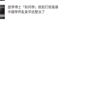
退學博士「耿同學」掀起打假風暴
中國學界亂象早該整治了