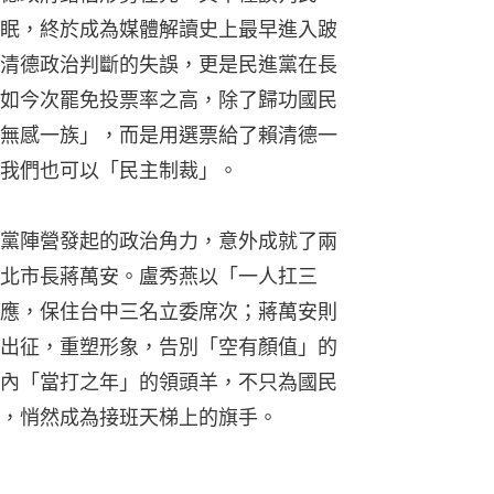
眠，終於成為媒體解讀史上最早進入跛
清德政治判斷的失誤，更是民進黨在長
如今次罷免投票率之高，除了歸功國民
無感一族」，而是用選票給了賴清德一
我們也可以「民主制裁」。
黨陣營發起的政治角力，意外成就了兩
北市長蔣萬安。盧秀燕以「一人扛三
應，保住台中三名立委席次；蔣萬安則
出征，重塑形象，告別「空有顏值」的
內「當打之年」的領頭羊，不只為國民
，悄然成為接班天梯上的旗手。