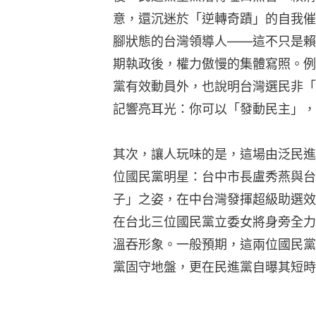
意，還沉迷於「逆轉奇蹟」的自我催
腳狀態的台灣領導人——這不只是賴
期執政後，權力傲慢的集體寫照。例
黨有效動員外，也說明台灣選民非「
記響亮耳光：你可以「發動民主」，
其次，讓人玩味的是，這場由泛民進
位國民黨明星：台中市長盧秀燕與台
子」之姿，在中台灣發揮超級助選效
在台北三位國民黨立委女將身旁全力
溫吞形象。一般預期，這兩位國民黨
黨固守地盤，更在民進黨自曝其短時