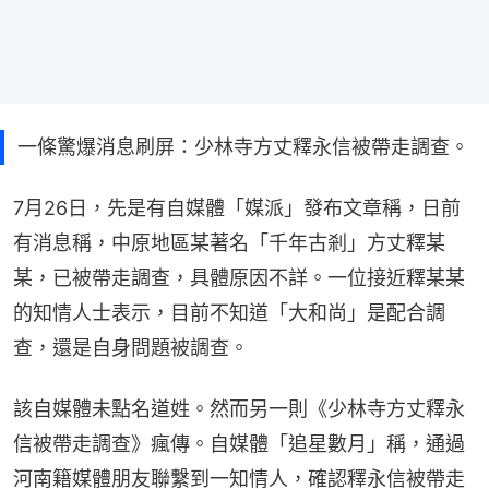
一條驚爆消息刷屏：少林寺方丈釋永信被帶走調查。
7月26日，先是有自媒體「媒派」發布文章稱，日前
有消息稱，中原地區某著名「千年古剎」方丈釋某
某，已被帶走調查，具體原因不詳。一位接近釋某某
的知情人士表示，目前不知道「大和尚」是配合調
查，還是自身問題被調查。
該自媒體未點名道姓。然而另一則《少林寺方丈釋永
信被帶走調查》瘋傳。自媒體「追星數月」稱，通過
河南籍媒體朋友聯繫到一知情人，確認釋永信被帶走