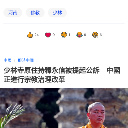
河南
佛教
少林
24
0
1
9
6
中國
即時中國
少林寺原住持釋永信被提起公訴 中國
正進行宗教治理改革