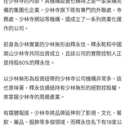
在少林寺的內部，其機構設置也稱得上是一家架構完
備的集團化企業，少林寺旗下既有專門的外聯處、寺
務處、少林寺網站等機構，還成立了一系列商業化運
作的公司。
前身為少林實業的少林無形由釋永信、釋永乾和中國
嵩山少林寺共同出資成立，且該公司的實際控制人正
是持股80%的釋永信。
以少林無形為投資紐帶的少林寺公司機構非常多，這
也意味著，釋永信通過持有少林無形的絕對控股權，
來掌握少林寺的周邊產業。
有媒體報道，少林寺將品牌延伸到了影視、文化、餐
飲、藥品、服飾等多個領域，而釋永信名下有18家公