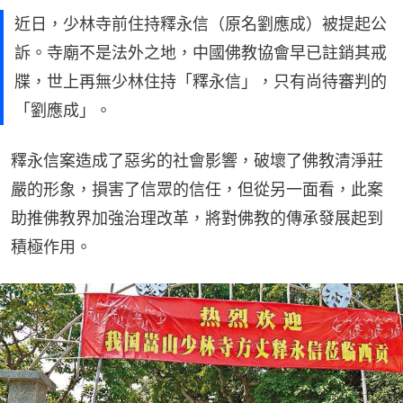
近日，少林寺前住持釋永信（原名劉應成）被提起公
訴。寺廟不是法外之地，中國佛教協會早已註銷其戒
牒，世上再無少林住持「釋永信」，只有尚待審判的
「劉應成」。
釋永信案造成了惡劣的社會影響，破壞了佛教清淨莊
嚴的形象，損害了信眾的信任，但從另一面看，此案
助推佛教界加強治理改革，將對佛教的傳承發展起到
積極作用。