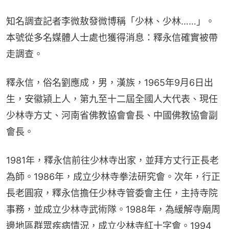
知名調查記者李微敖發微博稱「少林、少林……」。
本號從多名媒體人士處也獲得消息：釋永信確實被帶
走調查。
釋永信，俗名劉應成，男，漢族，1965年9月6日出
生，安徽潁上人，第九至十二屆全國人大代表、現任
少林寺方丈、河南省佛教協會會長、中國佛教協會副
會長。
1981年，釋永信前往少林寺出家，並拜方丈行正長老
為師。1986年，成立少林寺拳法研究會。次年，行正
長老圓寂，釋永信擔任少林寺管委會主任，主持寺院
事務，並成立少林寺武術隊。1988年，為緩解寺廟周
邊地區群眾疾病情況，成立少林寺紅十字會。1994