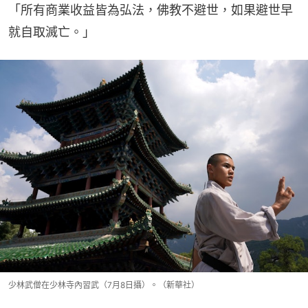
「所有商業收益皆為弘法，佛教不避世，如果避世早
就自取滅亡。」
少林武僧在少林寺內習武（7月8日攝）。（新華社）