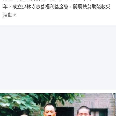
年，成立少林寺慈善福利基金會，開展扶貧助殘救災
活動。