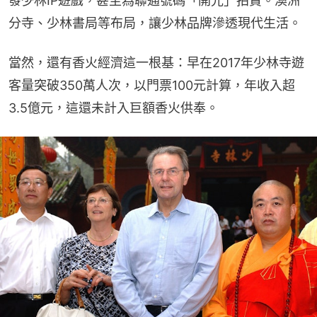
發少林IP遊戲，甚至為聯通號碼「開光」拍賣。澳洲
分寺、少林書局等布局，讓少林品牌滲透現代生活。
當然，還有香火經濟這一根基：早在2017年少林寺遊
客量突破350萬人次，以門票100元計算，年收入超
3.5億元，這還未計入巨額香火供奉。