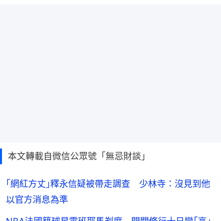
本文轉載自微信公眾號「無忌財談」
｢網紅方丈｣釋永信疑被帶走調查 少林寺：沒見到他
以官方消息為準