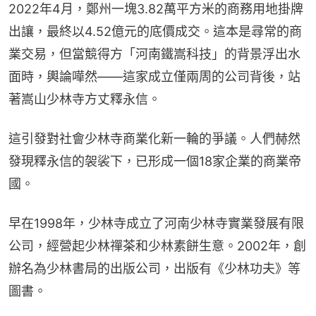
2022年4月，鄭州一塊3.82萬平方米的商務用地掛牌
出讓，最終以4.52億元的底價成交。這本是尋常的商
業交易，但當競得方「河南鐵嵩科技」的背景浮出水
面時，輿論嘩然——這家成立僅兩周的公司背後，站
著嵩山少林寺方丈釋永信。
這引發對社會少林寺商業化新一輪的爭議。人們赫然
發現釋永信的袈裟下，已形成一個18家企業的商業帝
國。
早在1998年，少林寺成立了河南少林寺實業發展有限
公司，經營起少林禪茶和少林素餅生意。2002年，創
辦名為少林書局的出版公司，出版有《少林功夫》等
圖書。