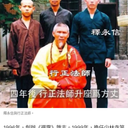
釋永信與行正法師。
1996年，創辦《禪露》雜志。1999年，擔任少林寺第