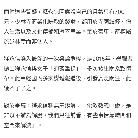
面對這些質疑，釋永信回應說自己的月薪只有700
元，少林寺商業化賺取的錢財，都用於寺廟維修、僧
人生活以及文化傳播和慈善事業。至於豪車，產權屬
於少林寺而非個人。
釋永信陷入最深的一次輿論危機，是2015年，舉報者
拋出釋永信與女子「通姦筆錄」：多次發生關系致懷
孕。此事經國內多家媒體報道後，引發廣泛關注，此
後不了了之。
對於爭議，釋永信稱無意辯解：「佛教教義中說，是
非以不辯為解脫，我們只往前看，有些事情靠時間和
空間來解決」。