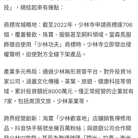
技」，總結起來有幾點：
商標攻城略地：截至2022年，少林寺申請商標達706
個，覆蓋餐飲、珠寶、服裝甚至飼料領域。當森馬服
飾擅自使用「少林功夫」商標時，少林寺立即發出侵
權聲明，迫使對方全線下架產品。
產業多元佈局：通過少林無形資管平台，對外投資16
家公司，涵蓋文化傳播、茶葉、旅遊、健康科技等領
域，累計投資額近8000萬元。僅正常經營的企業就有
7家，包括嵩頂文旅、少林茶業等。
跨界經營創新：淘寶「少林歡喜地」店舖銷售禪修用
品，抖音快手賬號坐擁百萬粉絲；與遊戲公司合作開