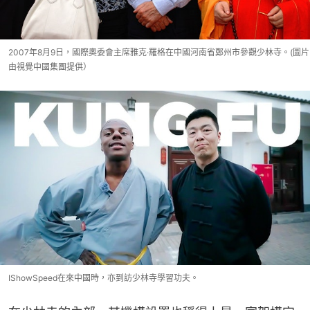
2007年8月9日，國際奧委會主席雅克·羅格在中國河南省鄭州市參觀少林寺。(圖片
由視覺中國集團提供）
IShowSpeed在來中國時，亦到訪少林寺學習功夫。